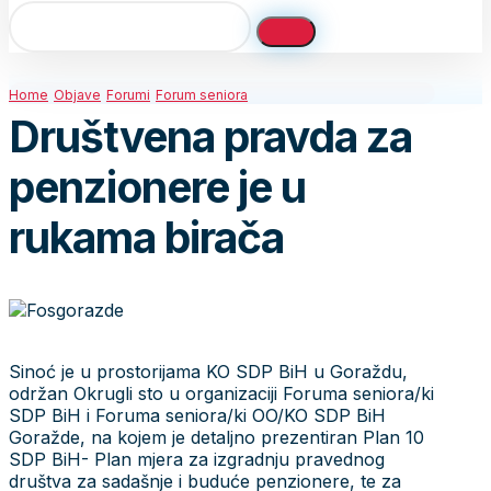
Home
Objave
Forumi
Forum seniora
Društvena pravda za
penzionere je u
rukama birača
Sinoć je u prostorijama KO SDP BiH u Goraždu,
održan Okrugli sto u organizaciji Foruma seniora/ki
SDP BiH i Foruma seniora/ki OO/KO SDP BiH
Goražde, na kojem je detaljno prezentiran Plan 10
SDP BiH- Plan mjera za izgradnju pravednog
društva za sadašnje i buduće penzionere, te za