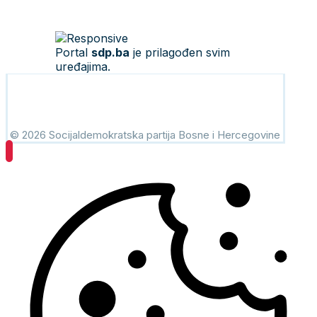
Portal
sdp.ba
je prilagođen svim
uređajima.
© 2026 Socijaldemokratska partija Bosne i Hercegovine