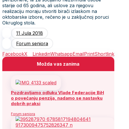
starije od 65 godina, ali uslove za njegovu
realizaciju moraju stvoriti birači izlaskom na
oktobarske izbore, rečeno je u zaključnoj poruci
Okruglog stola.
11 Jula 2018
Forum seniora
Facebook
X
Linkedin
Whatsapp
Email
Print
Shortlink
Možda vas zanima
Pozdravljamo odluku Vlade Federacije BiH
o povećanju penzija, nadamo se nastavku
dobrih praksi
Forum seniora