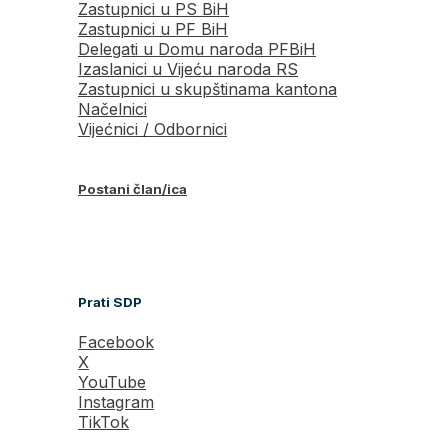
Zastupnici u PS BiH
Zastupnici u PF BiH
Delegati u Domu naroda PFBiH
Izaslanici u Vijeću naroda RS
Zastupnici u skupštinama kantona
Načelnici
Vijećnici / Odbornici
Postani član/ica
Prati SDP
Facebook
X
YouTube
Instagram
TikTok