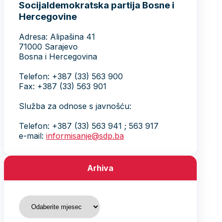
Socijaldemokratska partija Bosne i
Hercegovine
Adresa: Alipašina 41
71000 Sarajevo
Bosna i Hercegovina
Telefon: +387 (33) 563 900
Fax: +387 (33) 563 901
Služba za odnose s javnošću:
Telefon: +387 (33) 563 941 ; 563 917
e-mail:
informisanje@sdp.ba
Arhiva
Arhiva