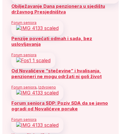
Obilježavanje Dana penzionera u sjedištu
državnog Presjedništva
Forum seniora
Penzije povećati odmah i sada, bez
uslovljavanja
Forum seniora
Od Novalićeve “stečevine” i hvalisanja,
penzioneri ne mogu održati ni goli život
Forum seniora
,
Izdvojeno
Forum seniora SDP: Poziv SDA da se javno
ogradi od Novalićeve poruke
Forum seniora