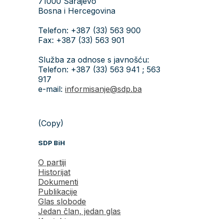
71000 Sarajevo
Bosna i Hercegovina
Telefon: +387 (33) 563 900
Fax: +387 (33) 563 901
Služba za odnose s javnošću:
Telefon: +387 (33) 563 941 ; 563
917
e-mail:
informisanje@sdp.ba
(Copy)
SDP BiH
O partiji
Historijat
Dokumenti
Publikacije
Glas slobode
Jedan član, jedan glas