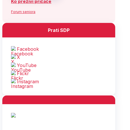
Ko preživi pričaće
Forum seniora
Prati SDP
Facebook
X
YouTube
Flickr
Instagram