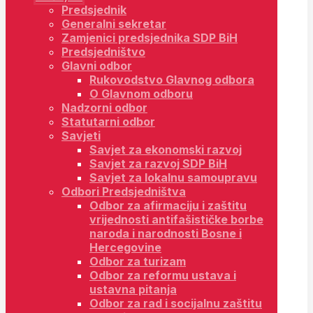
Predsjednik
Generalni sekretar
Zamjenici predsjednika SDP BiH
Predsjedništvo
Glavni odbor
Rukovodstvo Glavnog odbora
O Glavnom odboru
Nadzorni odbor
Statutarni odbor
Savjeti
Savjet za ekonomski razvoj
Savjet za razvoj SDP BiH
Savjet za lokalnu samoupravu
Odbori Predsjedništva
Odbor za afirmaciju i zaštitu
vrijednosti antifašističke borbe
naroda i narodnosti Bosne i
Hercegovine
Odbor za turizam
Odbor za reformu ustava i
ustavna pitanja
Odbor za rad i socijalnu zaštitu