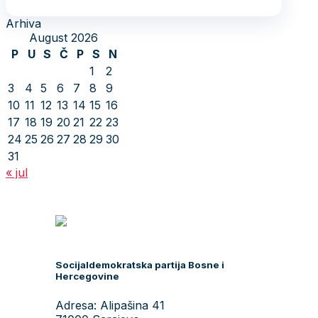
Arhiva
August 2026
P
U
S
Č
P
S
N
1
2
3
4
5
6
7
8
9
10
11
12
13
14
15
16
17
18
19
20
21
22
23
24
25
26
27
28
29
30
31
« jul
Socijaldemokratska partija Bosne i
Hercegovine
Adresa: Alipašina 41