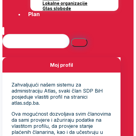
Lokalne organizacije
Glas slobode
Plan
Moj profil
Zahvaljujući našem sistemu za
administraciju Atlas, svaki član SDP BiH
posjeduje vlastiti profil na stranici
atlas.sdp.ba.
Ova mogućnost dozvoljava svim članovima
da sami provjere i ažuriraju podatke na
vlastitom profilu, da provjere stanje
plaćenih članarina, kao i da učestvuju u