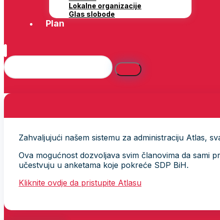
Lokalne organizacije
Glas slobode
Plan
Zahvaljujući našem sistemu za administraciju Atlas, svak
Ova mogućnost dozvoljava svim članovima da sami provj
učestvuju u anketama koje pokreće SDP BiH.
Kliknite ovdje da pristupite Atlasu