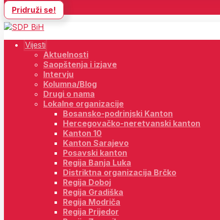
Pridruži se!
Vijesti
Aktuelnosti
Saopštenja i izjave
Intervju
Kolumna/Blog
Drugi o nama
Lokalne organizacije
Bosansko-podrinjski Kanton
Hercegovačko-neretvanski kanton
Kanton 10
Kanton Sarajevo
Posavski kanton
Regija Banja Luka
Distriktna organizacija Brčko
Regija Doboj
Regija Gradiška
Regija Modriča
Regija Prijedor