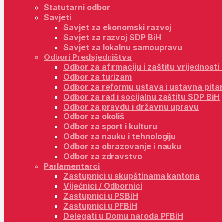
Statutarni odbor
Savjeti
Savjet za ekonomski razvoj
Savjet za razvoj SDP BiH
Savjet za lokalnu samoupravu
Odbori Predsjedništva
Odbor za afirmaciju i zaštitu vrijednost
Odbor za turizam
Odbor za reformu ustava i ustavna pita
Odbor za rad i socijalnu zaštitu SDP BiH
Odbor za pravdu i državnu upravu
Odbor za okoliš
Odbor za sport i kulturu
Odbor za nauku i tehnologiju
Odbor za obrazovanje i nauku
Odbor za zdravstvo
Parlamentarci
Zastupnici u skupštinama kantona
Vijećnici / Odbornici
Zastupnici u PSBiH
Zastupnici u PFBiH
Delegati u Domu naroda PFBiH