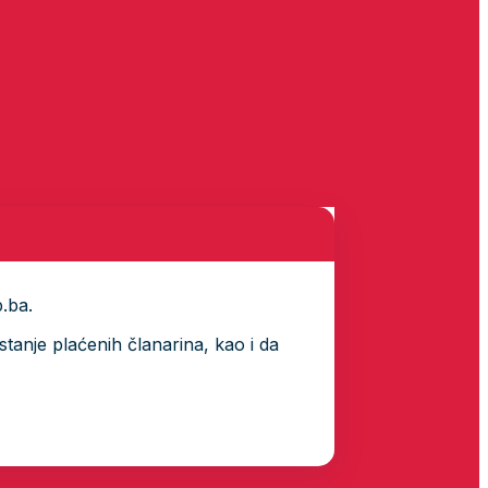
p.ba.
tanje plaćenih članarina, kao i da