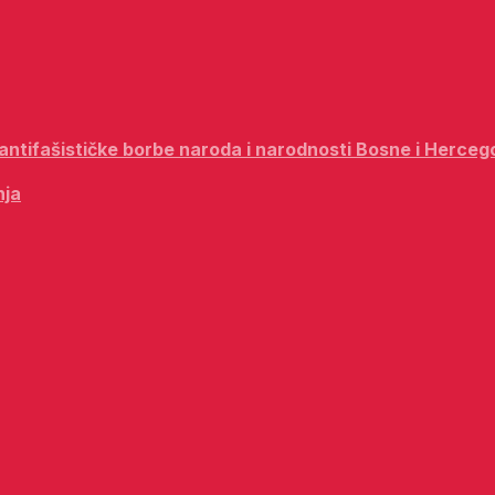
i antifašističke borbe naroda i narodnosti Bosne i Herceg
nja