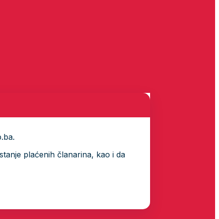
p.ba.
tanje plaćenih članarina, kao i da