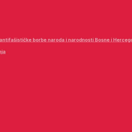
i antifašističke borbe naroda i narodnosti Bosne i Herceg
nja