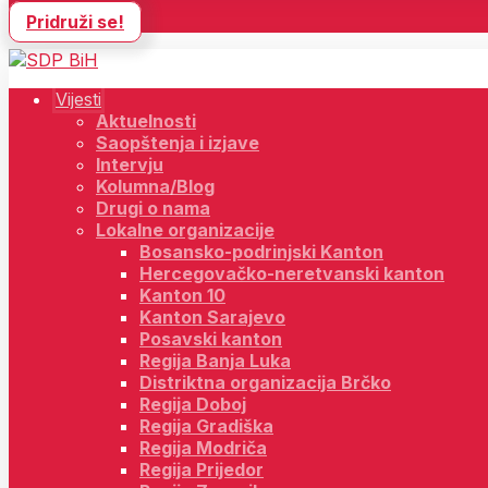
Pridruži se!
Vijesti
Aktuelnosti
Saopštenja i izjave
Intervju
Kolumna/Blog
Drugi o nama
Lokalne organizacije
Bosansko-podrinjski Kanton
Hercegovačko-neretvanski kanton
Kanton 10
Kanton Sarajevo
Posavski kanton
Regija Banja Luka
Distriktna organizacija Brčko
Regija Doboj
Regija Gradiška
Regija Modriča
Regija Prijedor