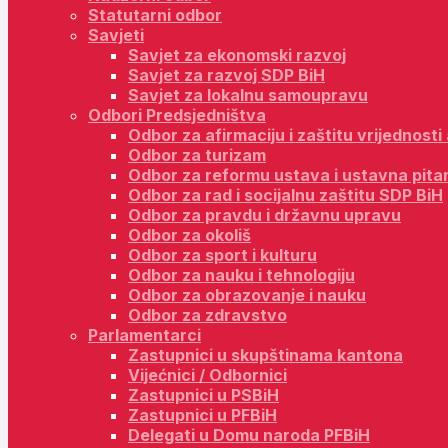
Statutarni odbor
Savjeti
Savjet za ekonomski razvoj
Savjet za razvoj SDP BiH
Savjet za lokalnu samoupravu
Odbori Predsjedništva
Odbor za afirmaciju i zaštitu vrijednost
Odbor za turizam
Odbor za reformu ustava i ustavna pita
Odbor za rad i socijalnu zaštitu SDP BiH
Odbor za pravdu i državnu upravu
Odbor za okoliš
Odbor za sport i kulturu
Odbor za nauku i tehnologiju
Odbor za obrazovanje i nauku
Odbor za zdravstvo
Parlamentarci
Zastupnici u skupštinama kantona
Vijećnici / Odbornici
Zastupnici u PSBiH
Zastupnici u PFBiH
Delegati u Domu naroda PFBiH