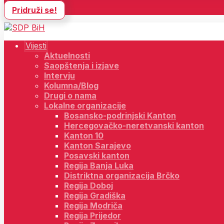
Pridruži se!
Vijesti
Aktuelnosti
Saopštenja i izjave
Intervju
Kolumna/Blog
Drugi o nama
Lokalne organizacije
Bosansko-podrinjski Kanton
Hercegovačko-neretvanski kanton
Kanton 10
Kanton Sarajevo
Posavski kanton
Regija Banja Luka
Distriktna organizacija Brčko
Regija Doboj
Regija Gradiška
Regija Modriča
Regija Prijedor