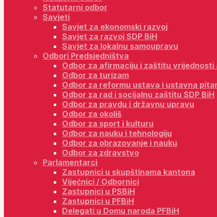
Statutarni odbor
Savjeti
Savjet za ekonomski razvoj
Savjet za razvoj SDP BiH
Savjet za lokalnu samoupravu
Odbori Predsjedništva
Odbor za afirmaciju i zaštitu vrijednost
Odbor za turizam
Odbor za reformu ustava i ustavna pita
Odbor za rad i socijalnu zaštitu SDP BiH
Odbor za pravdu i državnu upravu
Odbor za okoliš
Odbor za sport i kulturu
Odbor za nauku i tehnologiju
Odbor za obrazovanje i nauku
Odbor za zdravstvo
Parlamentarci
Zastupnici u skupštinama kantona
Vijećnici / Odbornici
Zastupnici u PSBiH
Zastupnici u PFBiH
Delegati u Domu naroda PFBiH