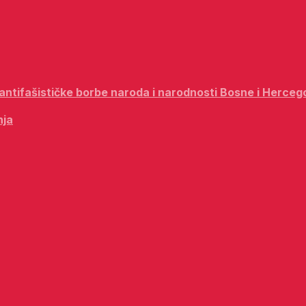
i antifašističke borbe naroda i narodnosti Bosne i Herceg
nja