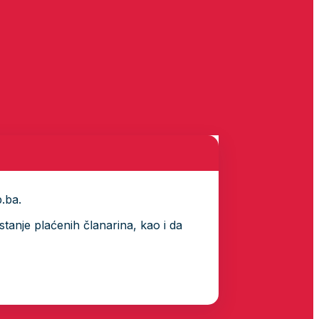
p.ba.
tanje plaćenih članarina, kao i da