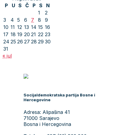
P
U
S
Č
P
S
N
1
2
3
4
5
6
7
8
9
10
11
12
13
14
15
16
17
18
19
20
21
22
23
24
25
26
27
28
29
30
31
« jul
Socijaldemokratska partija Bosne i
Hercegovine
Adresa: Alipašina 41
71000 Sarajevo
Bosna i Hercegovina