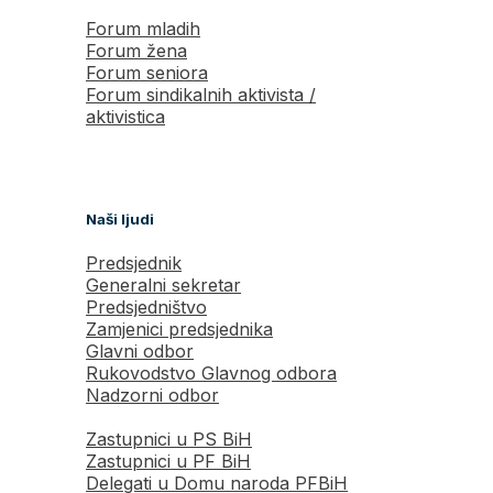
Forum mladih
Forum žena
Forum seniora
Forum sindikalnih aktivista /
aktivistica
Naši ljudi
Predsjednik
Generalni sekretar
Predsjedništvo
Zamjenici predsjednika
Glavni odbor
Rukovodstvo Glavnog odbora
Nadzorni odbor
Zastupnici u PS BiH
Zastupnici u PF BiH
Delegati u Domu naroda PFBiH