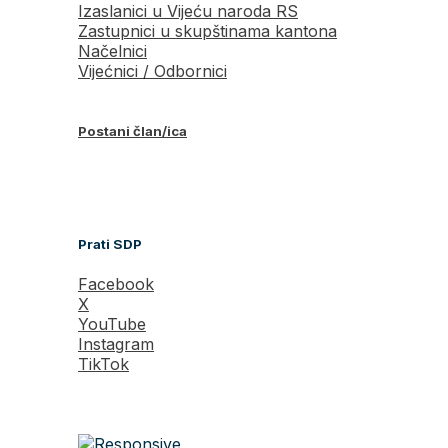
Izaslanici u Vijeću naroda RS
Zastupnici u skupštinama kantona
Načelnici
Vijećnici / Odbornici
Postani član/ica
Prati SDP
Facebook
X
YouTube
Instagram
TikTok