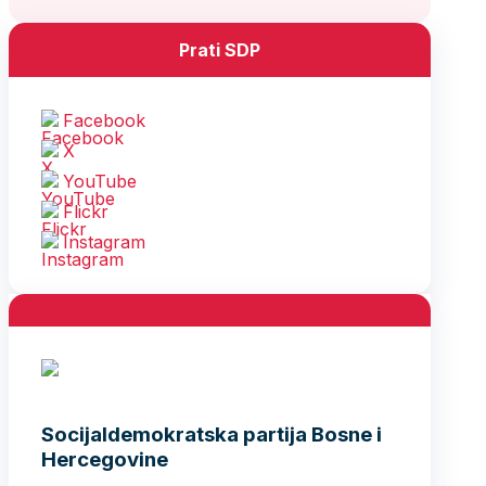
Prati SDP
Facebook
X
YouTube
Flickr
Instagram
Socijaldemokratska partija Bosne i
Hercegovine