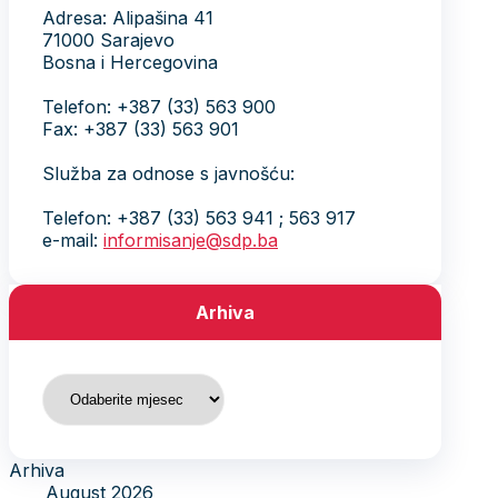
Adresa: Alipašina 41
71000 Sarajevo
Bosna i Hercegovina
Telefon: +387 (33) 563 900
Fax: +387 (33) 563 901
Služba za odnose s javnošću:
Telefon: +387 (33) 563 941 ; 563 917
e-mail:
informisanje@sdp.ba
Arhiva
Arhiva
Arhiva
August 2026