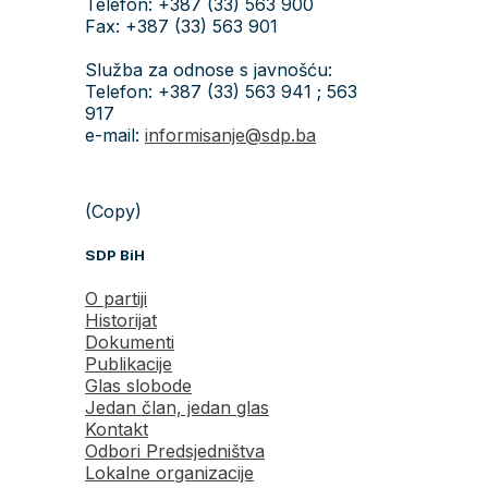
Telefon: +387 (33) 563 900
Fax: +387 (33) 563 901
Služba za odnose s javnošću:
Telefon: +387 (33) 563 941 ; 563
917
e-mail:
informisanje@sdp.ba
(Copy)
SDP BiH
O partiji
Historijat
Dokumenti
Publikacije
Glas slobode
Jedan član, jedan glas
Kontakt
Odbori Predsjedništva
Lokalne organizacije