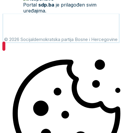
Portal
sdp.ba
je prilagođen svim
uređajima.
© 2026 Socijaldemokratska partija Bosne i Hercegovine