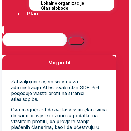
Lokalne organizacije
Glas slobode
Plan
Moj profil
Zahvaljujući našem sistemu za
administraciju Atlas, svaki član SDP BiH
posjeduje vlastiti profil na stranici
atlas.sdp.ba.
Ova mogućnost dozvoljava svim članovima
da sami provjere i ažuriraju podatke na
vlastitom profilu, da provjere stanje
plaćenih članarina, kao i da učestvuju u