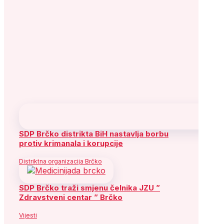
SDP Brčko distrikta BiH nastavlja borbu
protiv krimanala i korupcije
Distriktna organizacija Brčko
SDP Brčko traži smjenu čelnika JZU ”
Zdravstveni centar ” Brčko
Vijesti