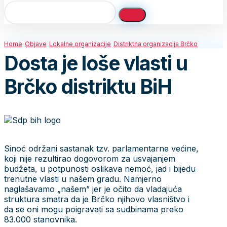
Home
Objave
Lokalne organizacije
Distriktna organizacija Brčko
Dosta je loše vlasti u
Brčko distriktu BiH
Sinoć održani sastanak tzv. parlamentarne većine,
koji nije rezultirao dogovorom za usvajanjem
budžeta, u potpunosti oslikava nemoć, jad i bijedu
trenutne vlasti u našem gradu. Namjerno
naglašavamo „našem” jer je očito da vladajuća
struktura smatra da je Brčko njihovo vlasništvo i
da se oni mogu poigravati sa sudbinama preko
83.000 stanovnika.