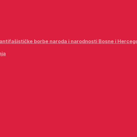
i antifašističke borbe naroda i narodnosti Bosne i Herceg
nja