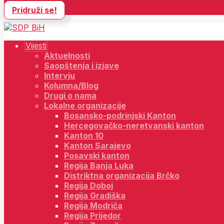
Pridruži se!
Vijesti
Aktuelnosti
Saopštenja i izjave
Intervju
Kolumna/Blog
Drugi o nama
Lokalne organizacije
Bosansko-podrinjski Kanton
Hercegovačko-neretvanski kanton
Kanton 10
Kanton Sarajevo
Posavski kanton
Regija Banja Luka
Distriktna organizacija Brčko
Regija Doboj
Regija Gradiška
Regija Modriča
Regija Prijedor