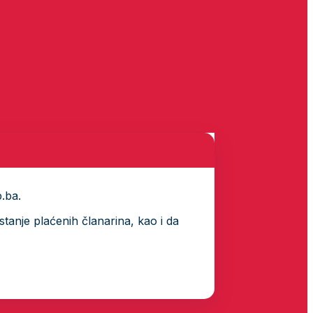
p.ba.
tanje plaćenih članarina, kao i da