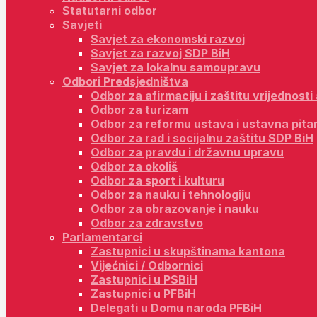
Statutarni odbor
Savjeti
Savjet za ekonomski razvoj
Savjet za razvoj SDP BiH
Savjet za lokalnu samoupravu
Odbori Predsjedništva
Odbor za afirmaciju i zaštitu vrijednost
Odbor za turizam
Odbor za reformu ustava i ustavna pita
Odbor za rad i socijalnu zaštitu SDP BiH
Odbor za pravdu i državnu upravu
Odbor za okoliš
Odbor za sport i kulturu
Odbor za nauku i tehnologiju
Odbor za obrazovanje i nauku
Odbor za zdravstvo
Parlamentarci
Zastupnici u skupštinama kantona
Vijećnici / Odbornici
Zastupnici u PSBiH
Zastupnici u PFBiH
Delegati u Domu naroda PFBiH