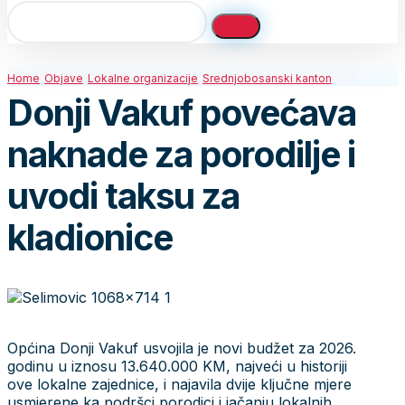
Home
Objave
Lokalne organizacije
Srednjobosanski kanton
Donji Vakuf povećava
naknade za porodilje i
uvodi taksu za
kladionice
Općina Donji Vakuf usvojila je novi budžet za 2026.
godinu u iznosu 13.640.000 KM, najveći u historiji
ove lokalne zajednice, i najavila dvije ključne mjere
usmjerene ka podršci porodici i jačanju lokalnih