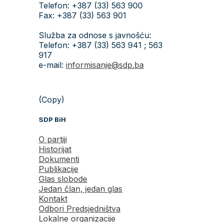
Telefon: +387 (33) 563 900
Fax: +387 (33) 563 901
Služba za odnose s javnošću:
Telefon: +387 (33) 563 941 ; 563
917
e-mail:
informisanje@sdp.ba
(Copy)
SDP BiH
O partiji
Historijat
Dokumenti
Publikacije
Glas slobode
Jedan član, jedan glas
Kontakt
Odbori Predsjedništva
Lokalne organizacije