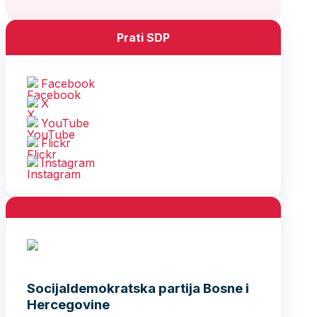
Prati SDP
Facebook
X
YouTube
Flickr
Instagram
Socijaldemokratska partija Bosne i
Hercegovine