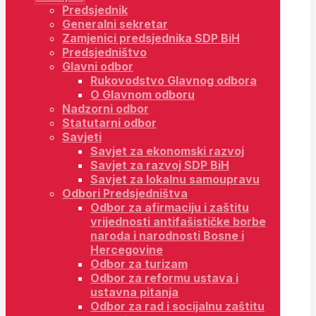
Predsjednik
Generalni sekretar
Zamjenici predsjednika SDP BiH
Predsjedništvo
Glavni odbor
Rukovodstvo Glavnog odbora
O Glavnom odboru
Nadzorni odbor
Statutarni odbor
Savjeti
Savjet za ekonomski razvoj
Savjet za razvoj SDP BiH
Savjet za lokalnu samoupravu
Odbori Predsjedništva
Odbor za afirmaciju i zaštitu
vrijednosti antifašističke borbe
naroda i narodnosti Bosne i
Hercegovine
Odbor za turizam
Odbor za reformu ustava i
ustavna pitanja
Odbor za rad i socijalnu zaštitu