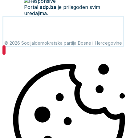
Portal
sdp.ba
je prilagođen svim
uređajima.
© 2026 Socijaldemokratska partija Bosne i Hercegovine