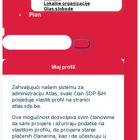
Lokalne organizacije
Glas slobode
Plan
Moj profil
Zahvaljujući našem sistemu za
administraciju Atlas, svaki član SDP BiH
posjeduje vlastiti profil na stranici
atlas.sdp.ba.
Ova mogućnost dozvoljava svim članovima
da sami provjere i ažuriraju podatke na
vlastitom profilu, da provjere stanje
plaćenih članarina, kao i da učestvuju u