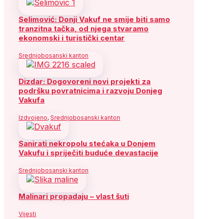
Selimović: Donji Vakuf ne smije biti samo
tranzitna tačka, od njega stvaramo
ekonomski i turistički centar
Srednjobosanski kanton
Dizdar: Dogovoreni novi projekti za
podršku povratnicima i razvoju Donjeg
Vakufa
Izdvojeno
,
Srednjobosanski kanton
Sanirati nekropolu stećaka u Donjem
Vakufu i spriječiti buduće devastacije
Srednjobosanski kanton
Malinari propadaju – vlast šuti
Vijesti