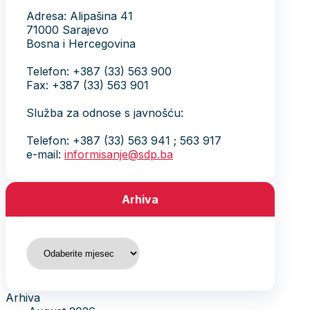
Adresa: Alipašina 41
71000 Sarajevo
Bosna i Hercegovina
Telefon: +387 (33) 563 900
Fax: +387 (33) 563 901
Služba za odnose s javnošću:
Telefon: +387 (33) 563 941 ; 563 917
e-mail:
informisanje@sdp.ba
Arhiva
Arhiva
Arhiva