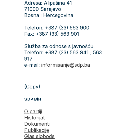
Adresa: Alipašina 41
71000 Sarajevo
Bosna i Hercegovina
Telefon: +387 (33) 563 900
Fax: +387 (33) 563 901
Služba za odnose s javnošću:
Telefon: +387 (33) 563 941 ; 563
917
e-mail:
informisanje@sdp.ba
(Copy)
SDP BiH
O partiji
Historijat
Dokumenti
Publikacije
Glas slobode