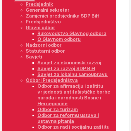
Predsjednik
Generalni sekretar
Zamjenici predsjednika SDP BiH
Predsjedništvo
Glavni odbor
Rukovodstvo Glavnog odbora
O Glavnom odboru
Nadzorni odbor
Statutarni odbor
Savjeti
Savjet za ekonomski razvoj
Savjet za razvoj SDP BiH
Savjet za lokalnu samoupravu
Odbori Predsjedništva
Odbor za afirmaciju i zaštitu
vrijednosti antifašističke borbe
naroda i narodnosti Bosne i
Hercegovine
Odbor za turizam
Odbor za reformu ustava i
ustavna pitanja
Odbor za rad i socijalnu zaštitu