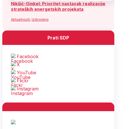
Nikšić-Ginkel: Prioritet nastavak realizacije
strateških energetskih projekata
Aktuelnosti
,
Izdvojeno
Prati SDP
Facebook
X
YouTube
Flickr
Instagram