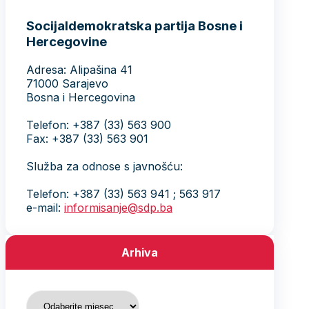
Socijaldemokratska partija Bosne i
Hercegovine
Adresa: Alipašina 41
71000 Sarajevo
Bosna i Hercegovina
Telefon: +387 (33) 563 900
Fax: +387 (33) 563 901
Služba za odnose s javnošću:
Telefon: +387 (33) 563 941 ; 563 917
e-mail:
informisanje@sdp.ba
Arhiva
Arhiva