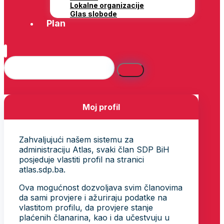
Lokalne organizacije
Glas slobode
Plan
Moj profil
Zahvaljujući našem sistemu za
administraciju Atlas, svaki član SDP BiH
posjeduje vlastiti profil na stranici
atlas.sdp.ba.
Ova mogućnost dozvoljava svim članovima
da sami provjere i ažuriraju podatke na
vlastitom profilu, da provjere stanje
plaćenih članarina, kao i da učestvuju u