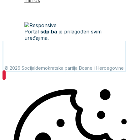
TikTok
Portal
sdp.ba
je prilagođen svim
uređajima.
© 2026 Socijaldemokratska partija Bosne i Hercegovine