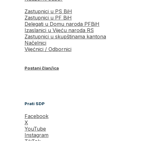
Zastupnici u PS BiH
Zastupnici u PF BiH
Delegati u Domu naroda PFBiH
Izaslanici u Vijeću naroda RS
Zastupnici u skupštinama kantona
Načelnici
Vijećnici / Odbornici
Postani član/ica
Prati SDP
Facebook
X
YouTube
Instagram