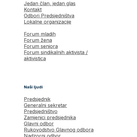
Jedan član, jedan glas
Kontakt
Odbori Predsjedništva
Lokalne organizacije
Forum mladih
Forum žena
Forum seniora
Forum sindikalnih aktivista /
aktivistica
Naši ljudi
Predsjednik
Generalni sekretar
Predsjedništvo
Zamjenici predsjednika
Glavni odbor
Rukovodstvo Glavnog odbora
Nadzorni odbor