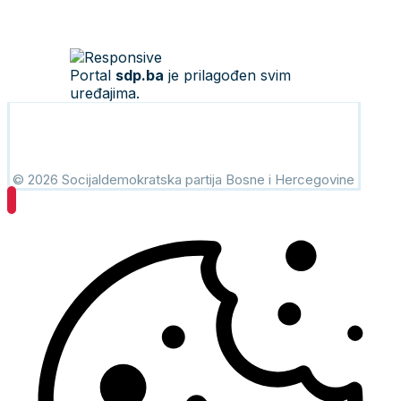
Portal
sdp.ba
je prilagođen svim
uređajima.
© 2026 Socijaldemokratska partija Bosne i Hercegovine