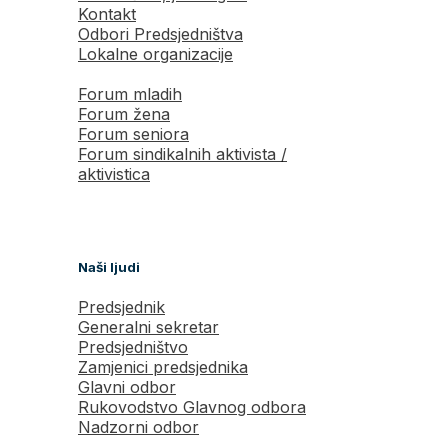
Kontakt
Odbori Predsjedništva
Lokalne organizacije
Forum mladih
Forum žena
Forum seniora
Forum sindikalnih aktivista /
aktivistica
Naši ljudi
Predsjednik
Generalni sekretar
Predsjedništvo
Zamjenici predsjednika
Glavni odbor
Rukovodstvo Glavnog odbora
Nadzorni odbor