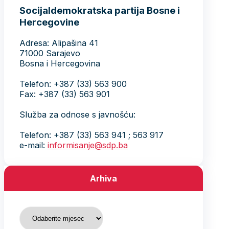
Socijaldemokratska partija Bosne i
Hercegovine
Adresa: Alipašina 41
71000 Sarajevo
Bosna i Hercegovina
Telefon: +387 (33) 563 900
Fax: +387 (33) 563 901
Služba za odnose s javnošću:
Telefon: +387 (33) 563 941 ; 563 917
e-mail:
informisanje@sdp.ba
Arhiva
Arhiva