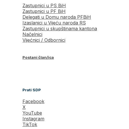
Zastupnici u PS BiH
Zastupnici u PF BiH
Delegati u Domu naroda PFBiH
Izaslanici u Vijeću naroda RS
Zastupnici u skupštinama kantona
Načelnici
Vijećnici / Odbornici
Postani član/ica
Prati SDP
Facebook
X
YouTube
Instagram
TikTok