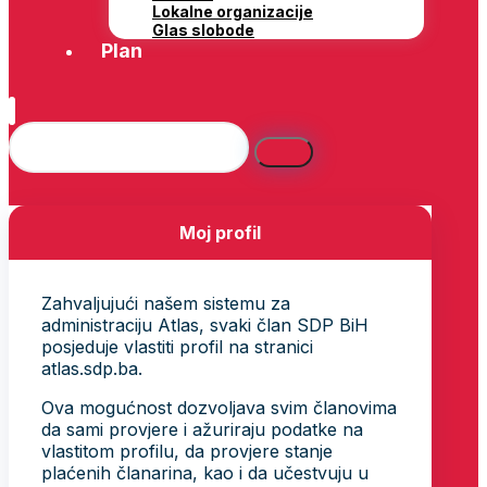
Lokalne organizacije
Glas slobode
Plan
Moj profil
Zahvaljujući našem sistemu za
administraciju Atlas, svaki član SDP BiH
posjeduje vlastiti profil na stranici
atlas.sdp.ba.
Ova mogućnost dozvoljava svim članovima
da sami provjere i ažuriraju podatke na
vlastitom profilu, da provjere stanje
plaćenih članarina, kao i da učestvuju u