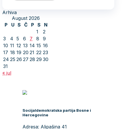
Arhiva
August 2026
P
U
S
Č
P
S
N
1
2
3
4
5
6
7
8
9
10
11
12
13
14
15
16
17
18
19
20
21
22
23
24
25
26
27
28
29
30
31
« jul
Socijaldemokratska partija Bosne i
Hercegovine
Adresa: Alipašina 41