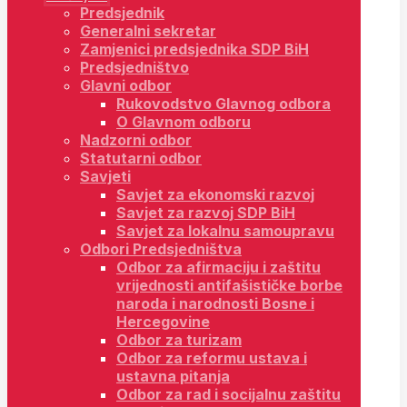
Predsjednik
Generalni sekretar
Zamjenici predsjednika SDP BiH
Predsjedništvo
Glavni odbor
Rukovodstvo Glavnog odbora
O Glavnom odboru
Nadzorni odbor
Statutarni odbor
Savjeti
Savjet za ekonomski razvoj
Savjet za razvoj SDP BiH
Savjet za lokalnu samoupravu
Odbori Predsjedništva
Odbor za afirmaciju i zaštitu
vrijednosti antifašističke borbe
naroda i narodnosti Bosne i
Hercegovine
Odbor za turizam
Odbor za reformu ustava i
ustavna pitanja
Odbor za rad i socijalnu zaštitu