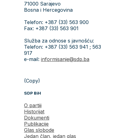
71000 Sarajevo
Bosna i Hercegovina
Telefon: +387 (33) 563 900
Fax: +387 (33) 563 901
Služba za odnose s javnošću:
Telefon: +387 (33) 563 941 ; 563
917
e-mail:
informisanje@sdp.ba
(Copy)
SDP BiH
O partiji
Historijat
Dokumenti
Publikacije
Glas slobode
Jedan član, jedan glas