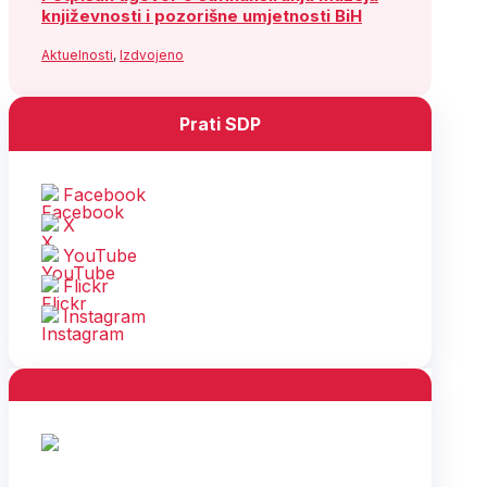
književnosti i pozorišne umjetnosti BiH
Aktuelnosti
,
Izdvojeno
Prati SDP
Facebook
X
YouTube
Flickr
Instagram