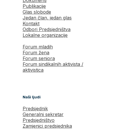
Dokumenti
Publikacije
Glas slobode
Jedan član, jedan glas
Kontakt
Odbori Predsjedništva
Lokalne organizacije
Forum mladih
Forum žena
Forum seniora
Forum sindikalnih aktivista /
aktivistica
Naši ljudi
Predsjednik
Generalni sekretar
Predsjedništvo
Zamjenici predsjednika