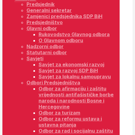
Predsjednik
Generalni sekretar
Zamjenici predsjednika SDP BiH
Predsjedništvo
Glavni odbor
Rukovodstvo Glavnog odbora
O Glavnom odboru
Nadzorni odbor
Statutarni odbor
Savjeti
Savjet za ekonomski razvoj
Savjet za razvoj SDP BiH
Savjet za lokalnu samoupravu
Odbori Predsjedništva
Odbor za afirmaciju i zaštitu
vrijednosti antifašističke borbe
naroda i narodnosti Bosne i
Hercegovine
Odbor za turizam
Odbor za reformu ustava i
ustavna pitanja
Odbor za rad i socijalnu zaštitu