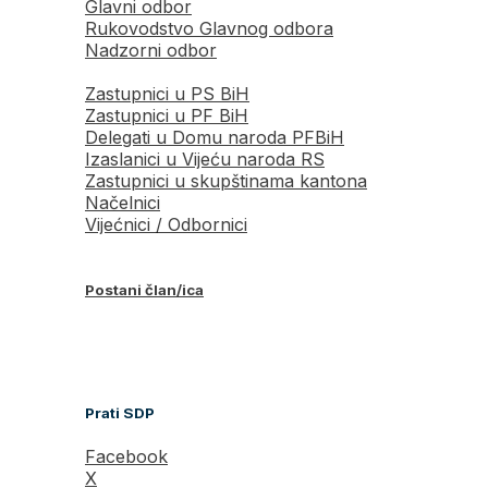
Glavni odbor
Rukovodstvo Glavnog odbora
Nadzorni odbor
Zastupnici u PS BiH
Zastupnici u PF BiH
Delegati u Domu naroda PFBiH
Izaslanici u Vijeću naroda RS
Zastupnici u skupštinama kantona
Načelnici
Vijećnici / Odbornici
Postani član/ica
Prati SDP
Facebook
X