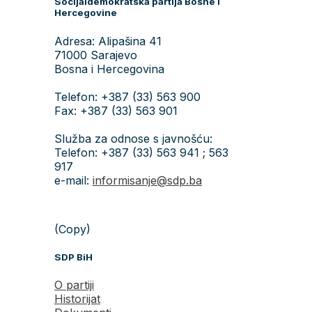
Socijaldemokratska partija Bosne i
Hercegovine
Adresa: Alipašina 41
71000 Sarajevo
Bosna i Hercegovina
Telefon: +387 (33) 563 900
Fax: +387 (33) 563 901
Služba za odnose s javnošću:
Telefon: +387 (33) 563 941 ; 563
917
e-mail:
informisanje@sdp.ba
(Copy)
SDP BiH
O partiji
Historijat