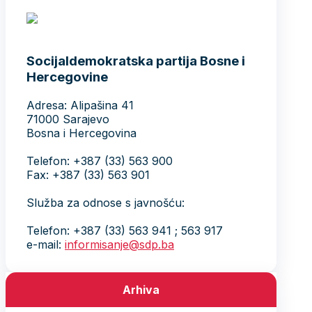
Socijaldemokratska partija Bosne i
Hercegovine
Adresa: Alipašina 41
71000 Sarajevo
Bosna i Hercegovina
Telefon: +387 (33) 563 900
Fax: +387 (33) 563 901
Služba za odnose s javnošću:
Telefon: +387 (33) 563 941 ; 563 917
e-mail:
informisanje@sdp.ba
Arhiva