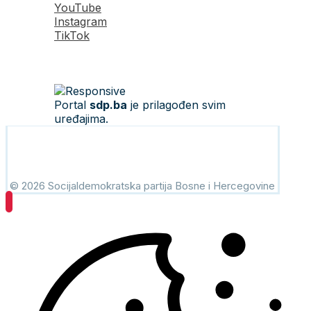
YouTube
Instagram
TikTok
Portal
sdp.ba
je prilagođen svim
uređajima.
© 2026 Socijaldemokratska partija Bosne i Hercegovine