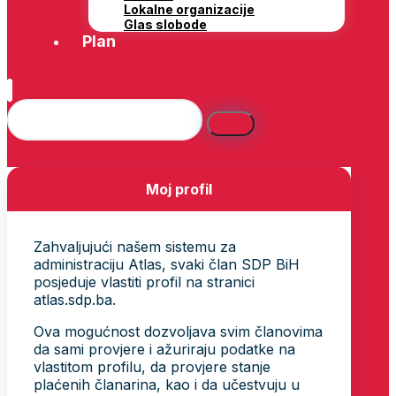
Lokalne organizacije
Glas slobode
Plan
Moj profil
Zahvaljujući našem sistemu za
administraciju Atlas, svaki član SDP BiH
posjeduje vlastiti profil na stranici
atlas.sdp.ba.
Ova mogućnost dozvoljava svim članovima
da sami provjere i ažuriraju podatke na
vlastitom profilu, da provjere stanje
plaćenih članarina, kao i da učestvuju u