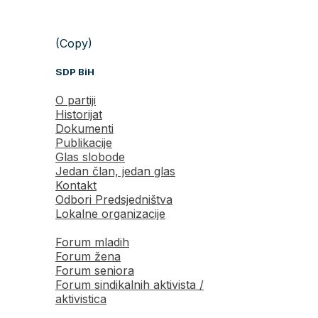
(Copy)
SDP BiH
O partiji
Historijat
Dokumenti
Publikacije
Glas slobode
Jedan član, jedan glas
Kontakt
Odbori Predsjedništva
Lokalne organizacije
Forum mladih
Forum žena
Forum seniora
Forum sindikalnih aktivista /
aktivistica