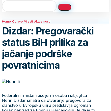
Home
Objave
Vijesti
Aktuelnosti
Dizdar: Pregovarački
status BiH prilika za
jačanje podrške
povratnicima
Federalni ministar raseljenih osoba i izbjeglica
Nerin Dizdar smatra da otvaranje pregovora za
članstvo u Evropsku uniju predstavlja ogroman
korak naprijed za Bosnu i Hercegovinu te da je to