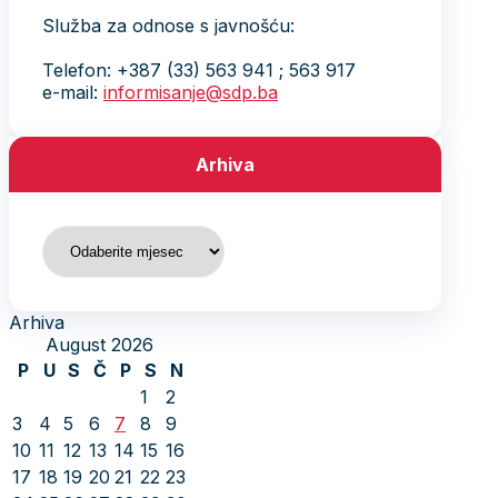
Služba za odnose s javnošću:
Telefon: +387 (33) 563 941 ; 563 917
e-mail:
informisanje@sdp.ba
Arhiva
Arhiva
Arhiva
August 2026
P
U
S
Č
P
S
N
1
2
3
4
5
6
7
8
9
10
11
12
13
14
15
16
17
18
19
20
21
22
23