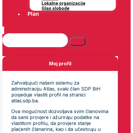
Lokalne organizacije
Glas slobode
Plan
Moj profil
Zahvaljujući našem sistemu za
administraciju Atlas, svaki član SDP BiH
posjeduje vlastiti profil na stranici
atlas.sdp.ba.
Ova mogućnost dozvoljava svim članovima
da sami provjere i ažuriraju podatke na
vlastitom profilu, da provjere stanje
plaćenih članarina, kao i da učestvuju u