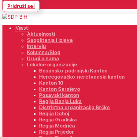
Pridruži se!
Vijesti
Aktuelnosti
Saopštenja i izjave
Intervju
Kolumna/Blog
Drugi o nama
Lokalne organizacije
Bosansko-podrinjski Kanton
Hercegovačko-neretvanski kanton
Kanton 10
Kanton Sarajevo
Posavski kanton
Regija Banja Luka
Distriktna organizacija Brčko
Regija Doboj
Regija Gradiška
Regija Modriča
Regija Prijedor