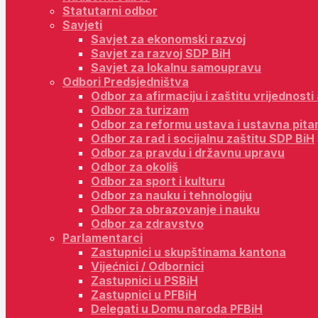
Statutarni odbor
Savjeti
Savjet za ekonomski razvoj
Savjet za razvoj SDP BiH
Savjet za lokalnu samoupravu
Odbori Predsjedništva
Odbor za afirmaciju i zaštitu vrijednost
Odbor za turizam
Odbor za reformu ustava i ustavna pita
Odbor za rad i socijalnu zaštitu SDP BiH
Odbor za pravdu i državnu upravu
Odbor za okoliš
Odbor za sport i kulturu
Odbor za nauku i tehnologiju
Odbor za obrazovanje i nauku
Odbor za zdravstvo
Parlamentarci
Zastupnici u skupštinama kantona
Vijećnici / Odbornici
Zastupnici u PSBiH
Zastupnici u PFBiH
Delegati u Domu naroda PFBiH