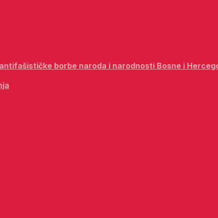
i antifašističke borbe naroda i narodnosti Bosne i Herceg
nja