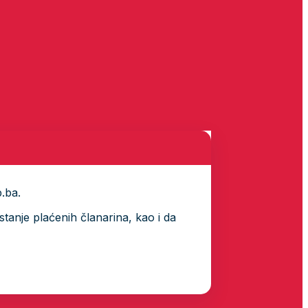
p.ba.
tanje plaćenih članarina, kao i da