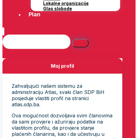
Lokalne organizacije
Glas slobode
Plan
Moj profil
Zahvaljujući našem sistemu za
administraciju Atlas, svaki član SDP BiH
posjeduje vlastiti profil na stranici
atlas.sdp.ba.
Ova mogućnost dozvoljava svim članovima
da sami provjere i ažuriraju podatke na
vlastitom profilu, da provjere stanje
plaćenih članarina, kao i da učestvuju u