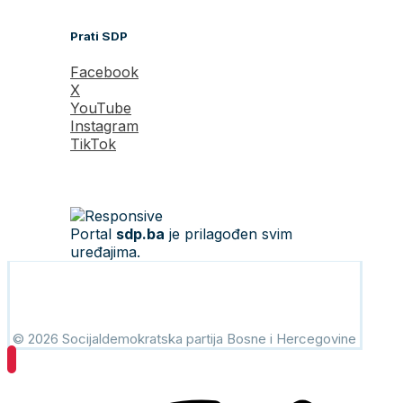
Prati SDP
Facebook
X
YouTube
Instagram
TikTok
Portal
sdp.ba
je prilagođen svim
uređajima.
© 2026 Socijaldemokratska partija Bosne i Hercegovine