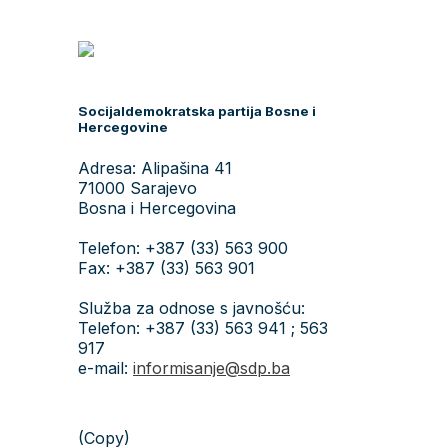
Socijaldemokratska partija Bosne i
Hercegovine
Adresa: Alipašina 41
71000 Sarajevo
Bosna i Hercegovina
Telefon: +387 (33) 563 900
Fax: +387 (33) 563 901
Služba za odnose s javnošću:
Telefon: +387 (33) 563 941 ; 563
917
e-mail:
informisanje@sdp.ba
(Copy)