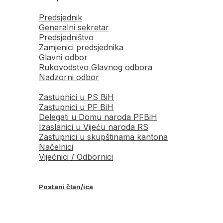
Predsjednik
Generalni sekretar
Predsjedništvo
Zamjenici predsjednika
Glavni odbor
Rukovodstvo Glavnog odbora
Nadzorni odbor
Zastupnici u PS BiH
Zastupnici u PF BiH
Delegati u Domu naroda PFBiH
Izaslanici u Vijeću naroda RS
Zastupnici u skupštinama kantona
Načelnici
Vijećnici / Odbornici
Postani član/ica