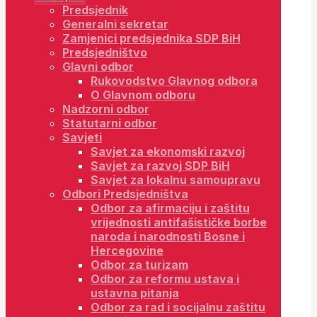
Predsjednik
Generalni sekretar
Zamjenici predsjednika SDP BiH
Predsjedništvo
Glavni odbor
Rukovodstvo Glavnog odbora
O Glavnom odboru
Nadzorni odbor
Statutarni odbor
Savjeti
Savjet za ekonomski razvoj
Savjet za razvoj SDP BiH
Savjet za lokalnu samoupravu
Odbori Predsjedništva
Odbor za afirmaciju i zaštitu
vrijednosti antifašističke borbe
naroda i narodnosti Bosne i
Hercegovine
Odbor za turizam
Odbor za reformu ustava i
ustavna pitanja
Odbor za rad i socijalnu zaštitu