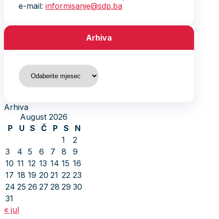
e-mail:
informisanje@sdp.ba
Arhiva
Arhiva
Arhiva
August 2026
P
U
S
Č
P
S
N
1
2
3
4
5
6
7
8
9
10
11
12
13
14
15
16
17
18
19
20
21
22
23
24
25
26
27
28
29
30
31
« jul