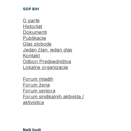
SDP BiH
O partiji
Historijat
Dokumenti
Publikacije
Glas slobode
Jedan član, jedan glas
Kontakt
Odbori Predsjedništva
Lokalne organizacije
Forum mladih
Forum žena
Forum seniora
Forum sindikalnih aktivista /
aktivistica
Naši ljudi