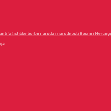
i antifašističke borbe naroda i narodnosti Bosne i Herceg
nja