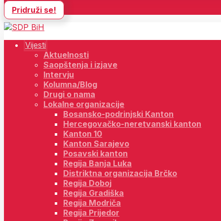
Pridruži se!
Vijesti
Aktuelnosti
Saopštenja i izjave
Intervju
Kolumna/Blog
Drugi o nama
Lokalne organizacije
Bosansko-podrinjski Kanton
Hercegovačko-neretvanski kanton
Kanton 10
Kanton Sarajevo
Posavski kanton
Regija Banja Luka
Distriktna organizacija Brčko
Regija Doboj
Regija Gradiška
Regija Modriča
Regija Prijedor