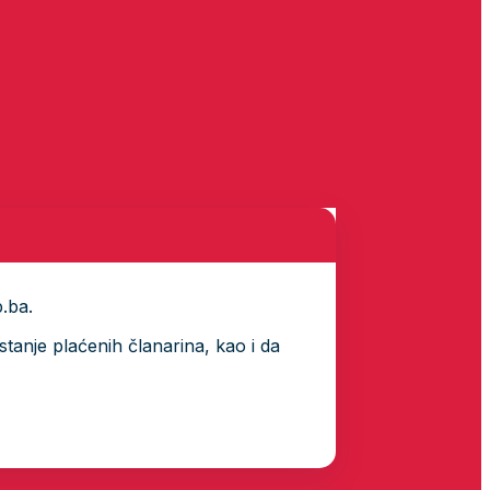
p.ba.
tanje plaćenih članarina, kao i da