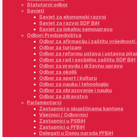
Statutarni odbor
Savjeti
Savjet za ekonomski razvoj
Savjet za razvoj SDP BiH
Savjet za lokalnu samoupravu
Odbori Predsjedništva
Odbor za afirmaciju i zaštitu vrijednost
Odbor za turizam
Odbor za reformu ustava i ustavna pita
Odbor za rad i socijalnu zaštitu SDP BiH
Odbor za pravdu i državnu upravu
Odbor za okoliš
Odbor za sport i kulturu
Odbor za nauku i tehnologiju
Odbor za obrazovanje i nauku
Odbor za zdravstvo
Parlamentarci
Zastupnici u skupštinama kantona
Vijećnici / Odbornici
Zastupnici u PSBiH
Zastupnici u PFBiH
Delegati u Domu naroda PFBiH