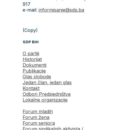
917
e-mail:
informisanje@sdp.ba
(Copy)
SDP BiH
O partiji
Historijat
Dokumenti
Publikacije
Glas slobode
Jedan član, jedan glas
Kontakt
Odbori Predsjedništva
Lokalne organizacije
Forum mladih
Forum žena
Forum seniora
Forum sindikalnih aktivista /