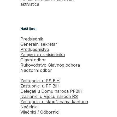
aktivistica
Naši ljudi
Predsjednik
Generalni sekretar
Predsjedništvo
Zamjenici predsjednika
Glavni odbor
Rukovodstvo Glavnog odbora
Nadzorni odbor
Zastupnici u PS BiH
Zastupnici u PF BiH
Delegati u Domu naroda PFBiH
Izaslanici u Vijeću naroda RS
Zastupnici u skupštinama kantona
Načelnici
Vijećnici / Odbornici