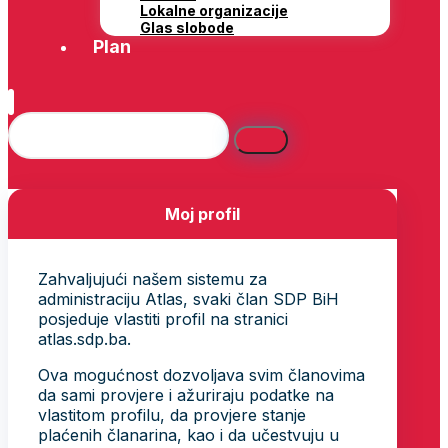
Lokalne organizacije
Glas slobode
Plan
Moj profil
Zahvaljujući našem sistemu za
administraciju Atlas, svaki član SDP BiH
posjeduje vlastiti profil na stranici
atlas.sdp.ba.
Ova mogućnost dozvoljava svim članovima
da sami provjere i ažuriraju podatke na
vlastitom profilu, da provjere stanje
plaćenih članarina, kao i da učestvuju u