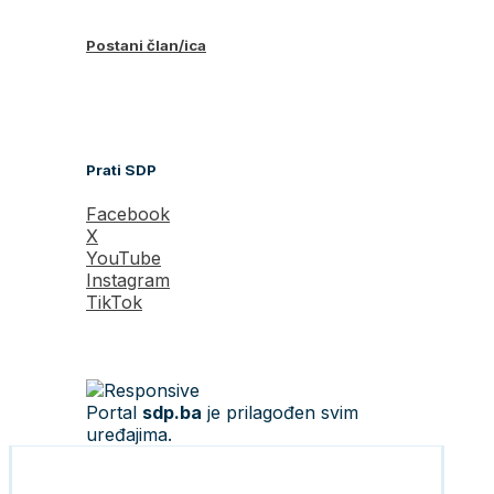
Postani član/ica
Prati SDP
Facebook
X
YouTube
Instagram
TikTok
Portal
sdp.ba
je prilagođen svim
uređajima.