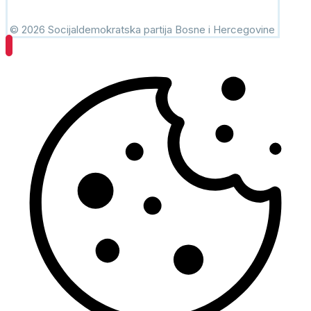
© 2026 Socijaldemokratska partija Bosne i Hercegovine