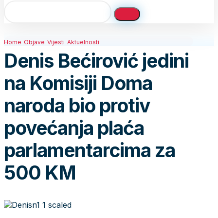
Home
Objave
Vijesti
Aktuelnosti
Denis Bećirović jedini
na Komisiji Doma
naroda bio protiv
povećanja plaća
parlamentarcima za
500 KM