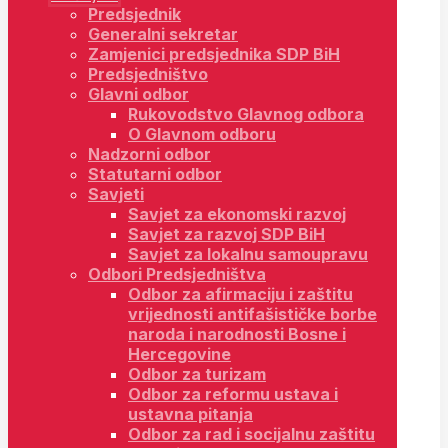
Predsjednik
Generalni sekretar
Zamjenici predsjednika SDP BiH
Predsjedništvo
Glavni odbor
Rukovodstvo Glavnog odbora
O Glavnom odboru
Nadzorni odbor
Statutarni odbor
Savjeti
Savjet za ekonomski razvoj
Savjet za razvoj SDP BiH
Savjet za lokalnu samoupravu
Odbori Predsjedništva
Odbor za afirmaciju i zaštitu
vrijednosti antifašističke borbe
naroda i narodnosti Bosne i
Hercegovine
Odbor za turizam
Odbor za reformu ustava i
ustavna pitanja
Odbor za rad i socijalnu zaštitu