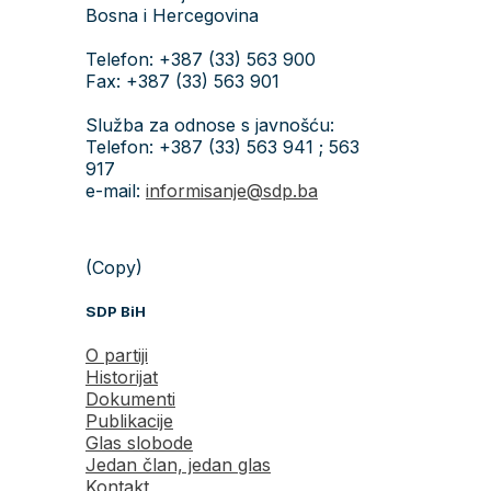
Bosna i Hercegovina
Telefon: +387 (33) 563 900
Fax: +387 (33) 563 901
Služba za odnose s javnošću:
Telefon: +387 (33) 563 941 ; 563
917
e-mail:
informisanje@sdp.ba
(Copy)
SDP BiH
O partiji
Historijat
Dokumenti
Publikacije
Glas slobode
Jedan član, jedan glas
Kontakt