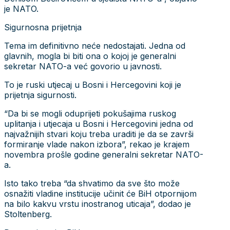
je NATO.
Sigurnosna prijetnja
Tema im definitivno neće nedostajati. Jedna od
glavnih, mogla bi biti ona o kojoj je generalni
sekretar NATO-a već govorio u javnosti.
To je ruski utjecaj u Bosni i Hercegovini koji je
prijetnja sigurnosti.
“Da bi se mogli oduprijeti pokušajima ruskog
uplitanja i utjecaja u Bosni i Hercegovini jedna od
najvažnijih stvari koju treba uraditi je da se završi
formiranje vlade nakon izbora”, rekao je krajem
novembra prošle godine generalni sekretar NATO-
a.
Isto tako treba “da shvatimo da sve što može
osnažiti vladine institucije učinit će BiH otpornijom
na bilo kakvu vrstu inostranog uticaja”, dodao je
Stoltenberg.