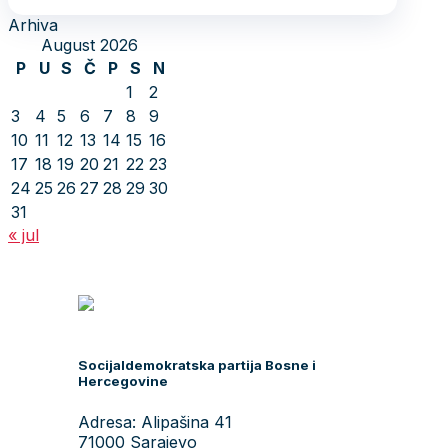
Arhiva
August 2026
P
U
S
Č
P
S
N
1
2
3
4
5
6
7
8
9
10
11
12
13
14
15
16
17
18
19
20
21
22
23
24
25
26
27
28
29
30
31
« jul
Socijaldemokratska partija Bosne i
Hercegovine
Adresa: Alipašina 41
71000 Sarajevo