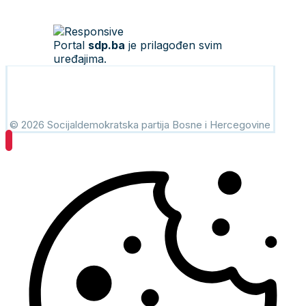
Portal
sdp.ba
je prilagođen svim
uređajima.
© 2026 Socijaldemokratska partija Bosne i Hercegovine