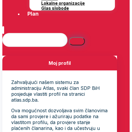
Lokalne organizacije
Glas slobode
Plan
Moj profil
Zahvaljujući našem sistemu za
administraciju Atlas, svaki član SDP BiH
posjeduje vlastiti profil na stranici
atlas.sdp.ba.
Ova mogućnost dozvoljava svim članovima
da sami provjere i ažuriraju podatke na
vlastitom profilu, da provjere stanje
plaćenih članarina, kao i da učestvuju u