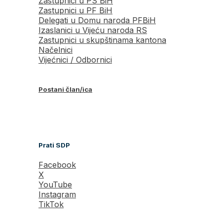
Zastupnici u PS BiH
Zastupnici u PF BiH
Delegati u Domu naroda PFBiH
Izaslanici u Vijeću naroda RS
Zastupnici u skupštinama kantona
Načelnici
Vijećnici / Odbornici
Postani član/ica
Prati SDP
Facebook
X
YouTube
Instagram
TikTok