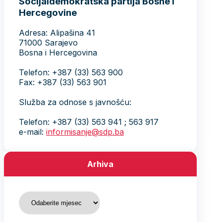
Socijaldemokratska partija Bosne i
Hercegovine
Adresa: Alipašina 41
71000 Sarajevo
Bosna i Hercegovina
Telefon: +387 (33) 563 900
Fax: +387 (33) 563 901
Služba za odnose s javnošću:
Telefon: +387 (33) 563 941 ; 563 917
e-mail:
informisanje@sdp.ba
Arhiva
Arhiva