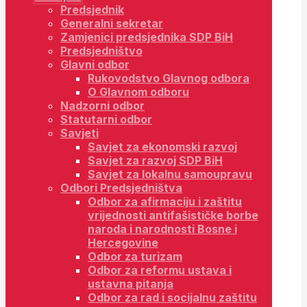
Predsjednik
Generalni sekretar
Zamjenici predsjednika SDP BiH
Predsjedništvo
Glavni odbor
Rukovodstvo Glavnog odbora
O Glavnom odboru
Nadzorni odbor
Statutarni odbor
Savjeti
Savjet za ekonomski razvoj
Savjet za razvoj SDP BiH
Savjet za lokalnu samoupravu
Odbori Predsjedništva
Odbor za afirmaciju i zaštitu
vrijednosti antifašističke borbe
naroda i narodnosti Bosne i
Hercegovine
Odbor za turizam
Odbor za reformu ustava i
ustavna pitanja
Odbor za rad i socijalnu zaštitu