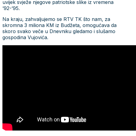
uvijek svježe njegove patriotske slike iz vremena
’92-’95.
Na kraju, zahvaljujemo se RTV TK što nam, za
skromna 3 miliona KM iz Budžeta, omogućava da
skoro svako veče u Dnevniku gledamo i slušamo
gospodina Vujovića.