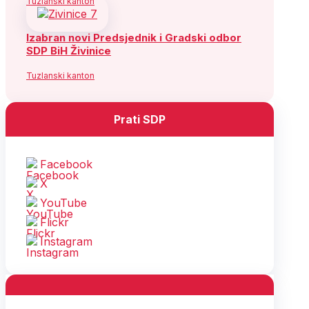
Tuzlanski kanton
Izabran novi Predsjednik i Gradski odbor
SDP BiH Živinice
Tuzlanski kanton
Prati SDP
Facebook
X
YouTube
Flickr
Instagram