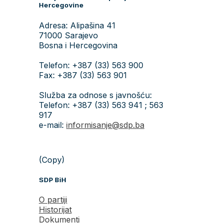
Hercegovine
Adresa: Alipašina 41
71000 Sarajevo
Bosna i Hercegovina
Telefon: +387 (33) 563 900
Fax: +387 (33) 563 901
Služba za odnose s javnošću:
Telefon: +387 (33) 563 941 ; 563
917
e-mail:
informisanje@sdp.ba
(Copy)
SDP BiH
O partiji
Historijat
Dokumenti