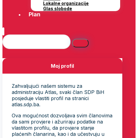
Lokalne organizacije
Glas slobode
Plan
Moj profil
Zahvaljujući našem sistemu za
administraciju Atlas, svaki član SDP BiH
posjeduje vlastiti profil na stranici
atlas.sdp.ba.
Ova mogućnost dozvoljava svim članovima
da sami provjere i ažuriraju podatke na
vlastitom profilu, da provjere stanje
plaćenih članarina, kao i da učestvuju u