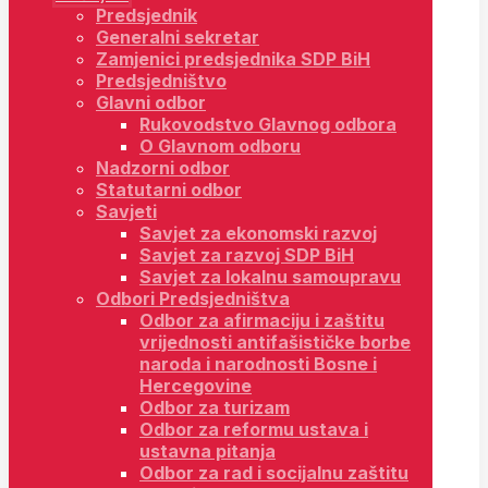
Predsjednik
Generalni sekretar
Zamjenici predsjednika SDP BiH
Predsjedništvo
Glavni odbor
Rukovodstvo Glavnog odbora
O Glavnom odboru
Nadzorni odbor
Statutarni odbor
Savjeti
Savjet za ekonomski razvoj
Savjet za razvoj SDP BiH
Savjet za lokalnu samoupravu
Odbori Predsjedništva
Odbor za afirmaciju i zaštitu
vrijednosti antifašističke borbe
naroda i narodnosti Bosne i
Hercegovine
Odbor za turizam
Odbor za reformu ustava i
ustavna pitanja
Odbor za rad i socijalnu zaštitu