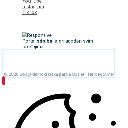
YouTube
Instagram
TikTok
Portal
sdp.ba
je prilagođen svim
uređajima.
© 2026 Socijaldemokratska partija Bosne i Hercegovine