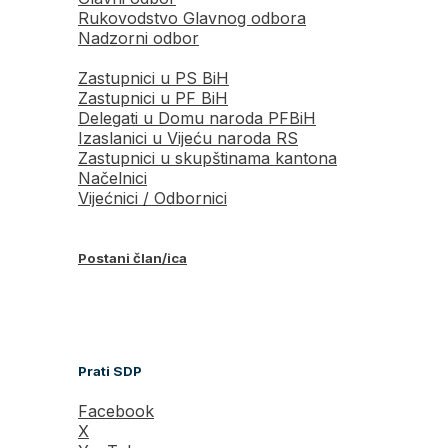
Rukovodstvo Glavnog odbora
Nadzorni odbor
Zastupnici u PS BiH
Zastupnici u PF BiH
Delegati u Domu naroda PFBiH
Izaslanici u Vijeću naroda RS
Zastupnici u skupštinama kantona
Načelnici
Vijećnici / Odbornici
Postani član/ica
Prati SDP
Facebook
X