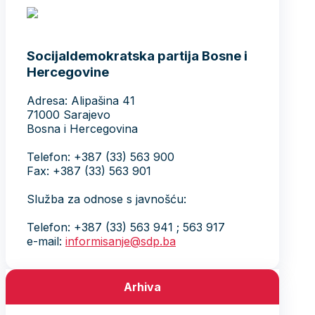
Socijaldemokratska partija Bosne i
Hercegovine
Adresa: Alipašina 41
71000 Sarajevo
Bosna i Hercegovina
Telefon: +387 (33) 563 900
Fax: +387 (33) 563 901
Služba za odnose s javnošću:
Telefon: +387 (33) 563 941 ; 563 917
e-mail:
informisanje@sdp.ba
Arhiva