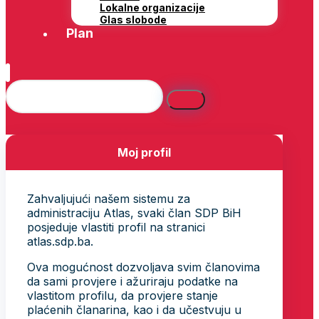
Lokalne organizacije
Glas slobode
Plan
Moj profil
Zahvaljujući našem sistemu za
administraciju Atlas, svaki član SDP BiH
posjeduje vlastiti profil na stranici
atlas.sdp.ba.
Ova mogućnost dozvoljava svim članovima
da sami provjere i ažuriraju podatke na
vlastitom profilu, da provjere stanje
plaćenih članarina, kao i da učestvuju u