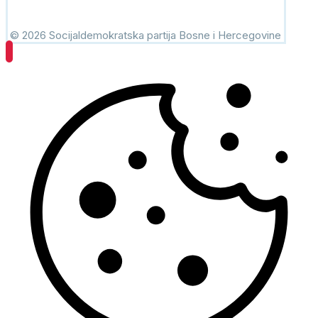
© 2026 Socijaldemokratska partija Bosne i Hercegovine