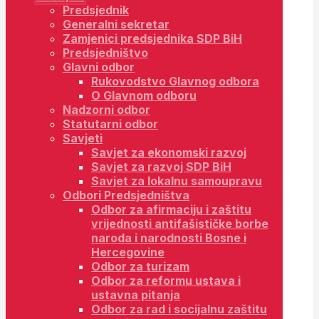
Predsjednik
Generalni sekretar
Zamjenici predsjednika SDP BiH
Predsjedništvo
Glavni odbor
Rukovodstvo Glavnog odbora
O Glavnom odboru
Nadzorni odbor
Statutarni odbor
Savjeti
Savjet za ekonomski razvoj
Savjet za razvoj SDP BiH
Savjet za lokalnu samoupravu
Odbori Predsjedništva
Odbor za afirmaciju i zaštitu
vrijednosti antifašističke borbe
naroda i narodnosti Bosne i
Hercegovine
Odbor za turizam
Odbor za reformu ustava i
ustavna pitanja
Odbor za rad i socijalnu zaštitu