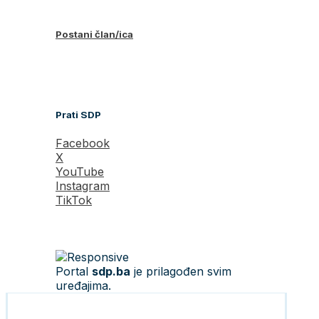
Postani član/ica
Prati SDP
Facebook
X
YouTube
Instagram
TikTok
Portal
sdp.ba
je prilagođen svim
uređajima.