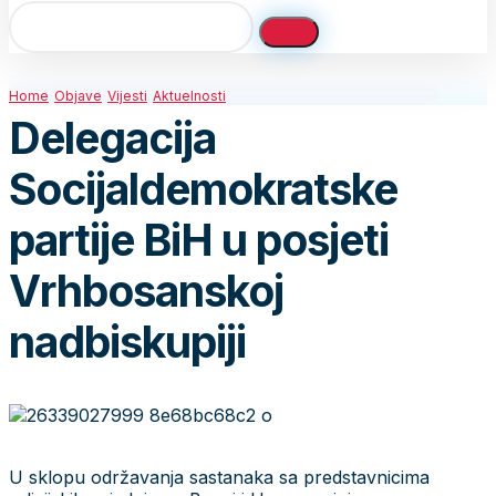
Home
Objave
Vijesti
Aktuelnosti
Delegacija
Socijaldemokratske
partije BiH u posjeti
Vrhbosanskoj
nadbiskupiji
U sklopu održavanja sastanaka sa predstavnicima