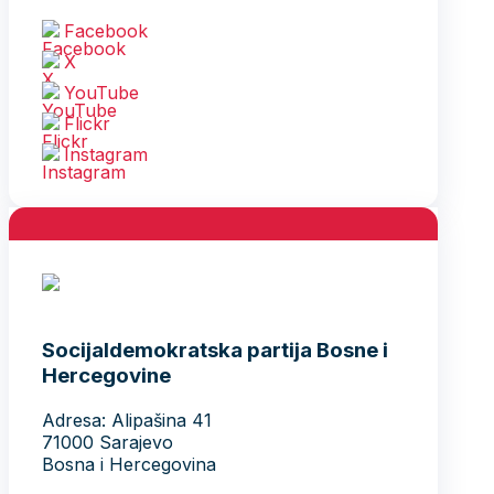
Facebook
X
YouTube
Flickr
Instagram
Socijaldemokratska partija Bosne i
Hercegovine
Adresa: Alipašina 41
71000 Sarajevo
Bosna i Hercegovina