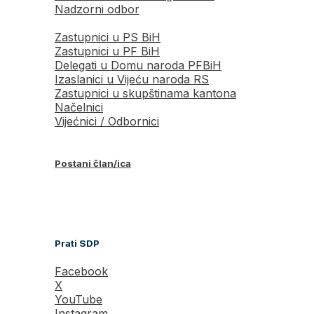
Nadzorni odbor
Zastupnici u PS BiH
Zastupnici u PF BiH
Delegati u Domu naroda PFBiH
Izaslanici u Vijeću naroda RS
Zastupnici u skupštinama kantona
Načelnici
Vijećnici / Odbornici
Postani član/ica
Prati SDP
Facebook
X
YouTube
Instagram