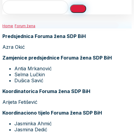
Home
Forum žena
Predsjednica Foruma žena SDP BiH
Azra Okić
Zamjenice predsjednice Foruma žena SDP BiH
Antia Mrkanović
Selma Lučkin
Dušica Savić
Koordinatorica Foruma žena SDP BiH
Arijeta Fetišević
Koordinaciono tijelo Foruma žena SDP BiH
Jasminka Ahmić
Jasmina Dedić