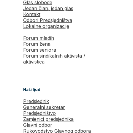
Glas slobode
Jedan član, jedan glas
Kontakt
Odbori Predsjedništva
Lokalne organizacije
Forum mladih
Forum žena
Forum seniora
Forum sindikalnih aktivista /
aktivistica
Naši ljudi
Predsjednik
Generalni sekretar
Predsjedništvo
Zamjenici predsjednika
Glavni odbor
Rukovodstvo Glavnog odbora