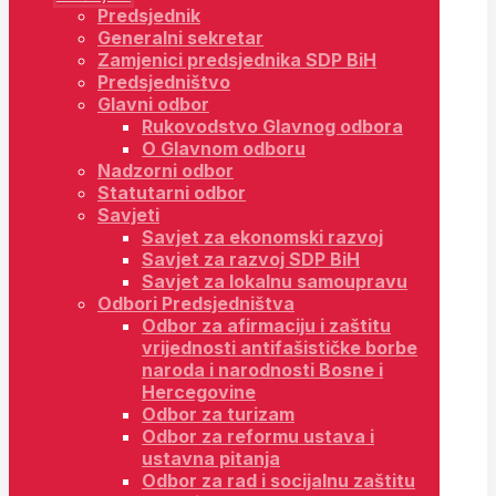
Predsjednik
Generalni sekretar
Zamjenici predsjednika SDP BiH
Predsjedništvo
Glavni odbor
Rukovodstvo Glavnog odbora
O Glavnom odboru
Nadzorni odbor
Statutarni odbor
Savjeti
Savjet za ekonomski razvoj
Savjet za razvoj SDP BiH
Savjet za lokalnu samoupravu
Odbori Predsjedništva
Odbor za afirmaciju i zaštitu
vrijednosti antifašističke borbe
naroda i narodnosti Bosne i
Hercegovine
Odbor za turizam
Odbor za reformu ustava i
ustavna pitanja
Odbor za rad i socijalnu zaštitu