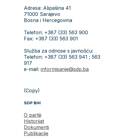
Adresa: Alipašina 41
71000 Sarajevo
Bosna i Hercegovina
Telefon: +387 (33) 563 900
Fax: +387 (33) 563 901
Služba za odnose s javnošću:
Telefon: +387 (33) 563 941 ; 563
917
e-mail:
informisanje@sdp.ba
(Copy)
SDP BiH
O partiji
Historijat
Dokumenti
Publikacije