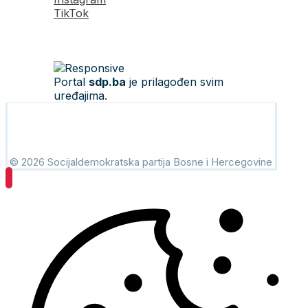
TikTok
Portal
sdp.ba
je prilagođen svim
uređajima.
© 2026 Socijaldemokratska partija Bosne i Hercegovine