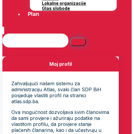
Lokalne organizacije
Glas slobode
Plan
Moj profil
Zahvaljujući našem sistemu za
administraciju Atlas, svaki član SDP BiH
posjeduje vlastiti profil na stranici
atlas.sdp.ba.
Ova mogućnost dozvoljava svim članovima
da sami provjere i ažuriraju podatke na
vlastitom profilu, da provjere stanje
plaćenih članarina, kao i da učestvuju u