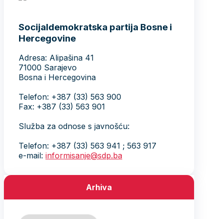
Socijaldemokratska partija Bosne i
Hercegovine
Adresa: Alipašina 41
71000 Sarajevo
Bosna i Hercegovina
Telefon: +387 (33) 563 900
Fax: +387 (33) 563 901
Služba za odnose s javnošću:
Telefon: +387 (33) 563 941 ; 563 917
e-mail:
informisanje@sdp.ba
Arhiva
Arhiva