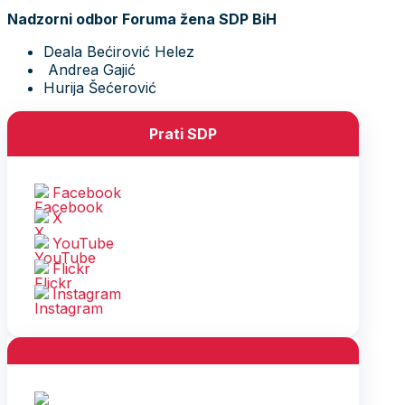
Nadzorni odbor Foruma žena SDP BiH
Deala Bećirović Helez
Andrea Gajić
Hurija Šećerović
Prati SDP
Facebook
X
YouTube
Flickr
Instagram