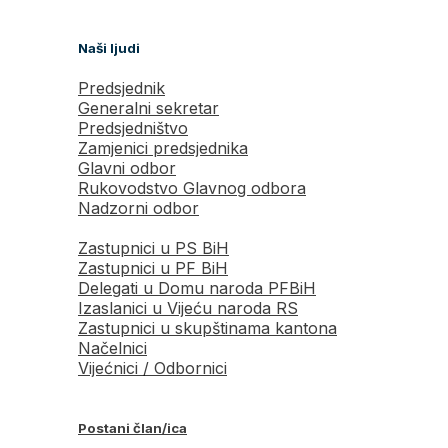
Naši ljudi
Predsjednik
Generalni sekretar
Predsjedništvo
Zamjenici predsjednika
Glavni odbor
Rukovodstvo Glavnog odbora
Nadzorni odbor
Zastupnici u PS BiH
Zastupnici u PF BiH
Delegati u Domu naroda PFBiH
Izaslanici u Vijeću naroda RS
Zastupnici u skupštinama kantona
Načelnici
Vijećnici / Odbornici
Postani član/ica