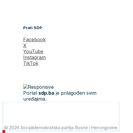
Prati SDP
Facebook
X
YouTube
Instagram
TikTok
Portal
sdp.ba
je prilagođen svim
uređajima.
© 2026 Socijaldemokratska partija Bosne i Hercegovine