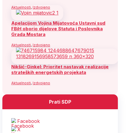
Aktuelnosti
,
Izdvojeno
Apelacijom Vojina Mijatovoća Ustavni sud
FBiH oborio dijelove Statuta i Poslovnika
Grada Mostara
Aktuelnosti
,
Izdvojeno
Nikšić-Ginkel: Prioritet nastavak realizacije
strateških energetskih projekata
Aktuelnosti
,
Izdvojeno
Prati SDP
Facebook
X