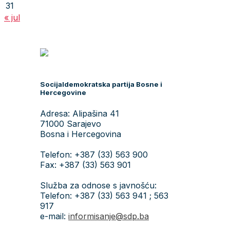
31
« jul
Socijaldemokratska partija Bosne i
Hercegovine
Adresa: Alipašina 41
71000 Sarajevo
Bosna i Hercegovina
Telefon: +387 (33) 563 900
Fax: +387 (33) 563 901
Služba za odnose s javnošću:
Telefon: +387 (33) 563 941 ; 563
917
e-mail:
informisanje@sdp.ba