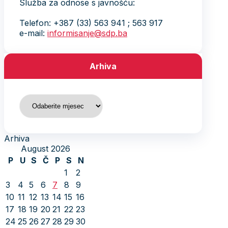
Služba za odnose s javnošću:
Telefon: +387 (33) 563 941 ; 563 917
e-mail:
informisanje@sdp.ba
Arhiva
Arhiva
Arhiva
August 2026
P
U
S
Č
P
S
N
1
2
3
4
5
6
7
8
9
10
11
12
13
14
15
16
17
18
19
20
21
22
23
24
25
26
27
28
29
30