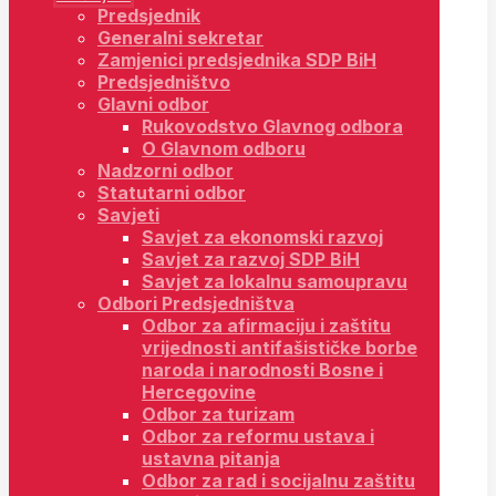
Predsjednik
Generalni sekretar
Zamjenici predsjednika SDP BiH
Predsjedništvo
Glavni odbor
Rukovodstvo Glavnog odbora
O Glavnom odboru
Nadzorni odbor
Statutarni odbor
Savjeti
Savjet za ekonomski razvoj
Savjet za razvoj SDP BiH
Savjet za lokalnu samoupravu
Odbori Predsjedništva
Odbor za afirmaciju i zaštitu
vrijednosti antifašističke borbe
naroda i narodnosti Bosne i
Hercegovine
Odbor za turizam
Odbor za reformu ustava i
ustavna pitanja
Odbor za rad i socijalnu zaštitu