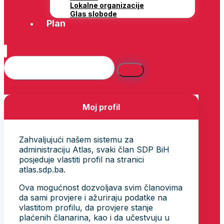
Lokalne organizacije
Glas slobode
Plan
Moj profil
Zahvaljujući našem sistemu za
administraciju Atlas, svaki član SDP BiH
posjeduje vlastiti profil na stranici
atlas.sdp.ba.
Ova mogućnost dozvoljava svim članovima
da sami provjere i ažuriraju podatke na
vlastitom profilu, da provjere stanje
plaćenih članarina, kao i da učestvuju u