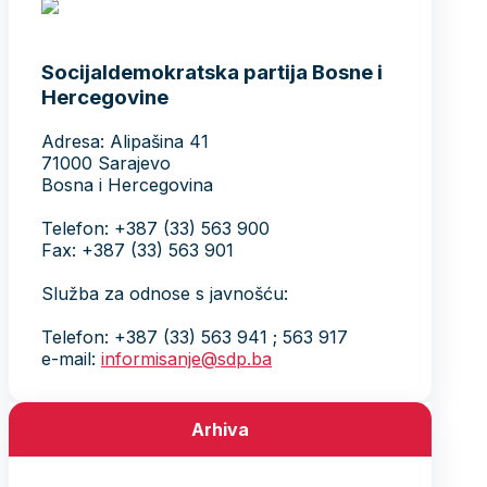
Socijaldemokratska partija Bosne i
Hercegovine
Adresa: Alipašina 41
71000 Sarajevo
Bosna i Hercegovina
Telefon: +387 (33) 563 900
Fax: +387 (33) 563 901
Služba za odnose s javnošću:
Telefon: +387 (33) 563 941 ; 563 917
e-mail:
informisanje@sdp.ba
Arhiva