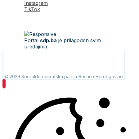
Instagram
TikTok
Portal
sdp.ba
je prilagođen svim
uređajima.
© 2026 Socijaldemokratska partija Bosne i Hercegovine