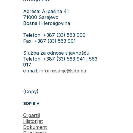
Adresa: Alipašina 41
71000 Sarajevo
Bosna i Hercegovina
Telefon: +387 (33) 563 900
Fax: +387 (33) 563 901
Služba za odnose s javnošću:
Telefon: +387 (33) 563 941 ; 563
917
e-mail:
informisanje@sdp.ba
(Copy)
SDP BiH
O partiji
Historijat
Dokumenti
Publikacije