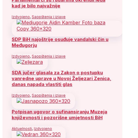
kad je bilo najvažnije
Izdvojeno
,
Saopštenja i izjave
SDP BiH najoštrije osuđuje vandalski čin u
Međugorju
Izdvojeno
,
Saopštenja i izjave
SDA jučer glasala za Zakon o postupku
vanredne uprave u Novoj Željezari Zenica,
danas napada vlastiti glas
Izdvojeno
,
Saopštenja i izjave
Potpisan ugovor o sufinansiranju Muzeja
književnosti i pozorišne umjetnosti BiH
Aktuelnosti
,
Izdvojeno