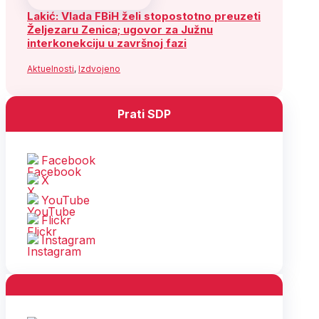
Lakić: Vlada FBiH želi stopostotno preuzeti
Željezaru Zenica; ugovor za Južnu
interkonekciju u završnoj fazi
Aktuelnosti
,
Izdvojeno
Prati SDP
Facebook
X
YouTube
Flickr
Instagram