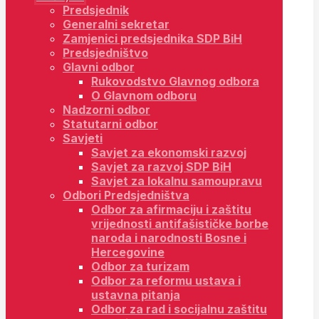
Predsjednik
Generalni sekretar
Zamjenici predsjednika SDP BiH
Predsjedništvo
Glavni odbor
Rukovodstvo Glavnog odbora
O Glavnom odboru
Nadzorni odbor
Statutarni odbor
Savjeti
Savjet za ekonomski razvoj
Savjet za razvoj SDP BiH
Savjet za lokalnu samoupravu
Odbori Predsjedništva
Odbor za afirmaciju i zaštitu
vrijednosti antifašističke borbe
naroda i narodnosti Bosne i
Hercegovine
Odbor za turizam
Odbor za reformu ustava i
ustavna pitanja
Odbor za rad i socijalnu zaštitu