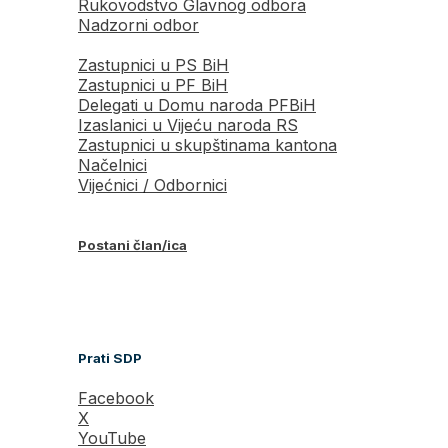
Rukovodstvo Glavnog odbora
Nadzorni odbor
Zastupnici u PS BiH
Zastupnici u PF BiH
Delegati u Domu naroda PFBiH
Izaslanici u Vijeću naroda RS
Zastupnici u skupštinama kantona
Načelnici
Vijećnici / Odbornici
Postani član/ica
Prati SDP
Facebook
X
YouTube