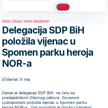
Home
Objave
Vijesti
Aktuelnosti
Delegacija SDP BiH
položila vijenac u
Spomen parku heroja
NOR-a
Danas je delegacija SDP BiH na čelu sa
predsjednikom Glavnog odbora Goranom
Ljubojevićem položila vijenac u Spomen parku
heroja NOR-a . Tim povodom je Goran Ljubojević