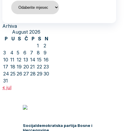
Arhiva
Arhiva
August 2026
P
U
S
Č
P
S
N
1
2
3
4
5
6
7
8
9
10
11
12
13
14
15
16
17
18
19
20
21
22
23
24
25
26
27
28
29
30
31
« jul
Socijaldemokratska partija Bosne i
Hercegovine