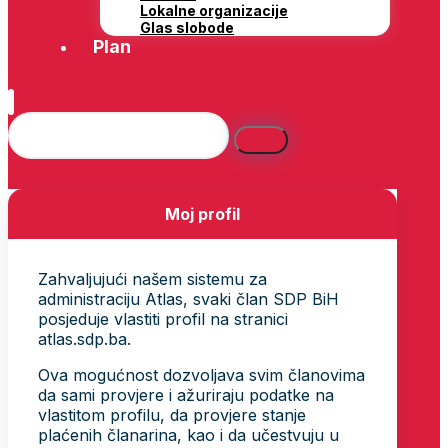
Lokalne organizacije
Glas slobode
Plan
Moj profil
Zahvaljujući našem sistemu za
administraciju Atlas, svaki član SDP BiH
posjeduje vlastiti profil na stranici
atlas.sdp.ba.
Ova mogućnost dozvoljava svim članovima
da sami provjere i ažuriraju podatke na
vlastitom profilu, da provjere stanje
plaćenih članarina, kao i da učestvuju u