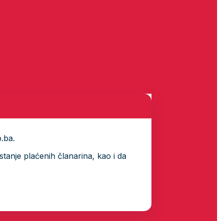
p.ba.
tanje plaćenih članarina, kao i da