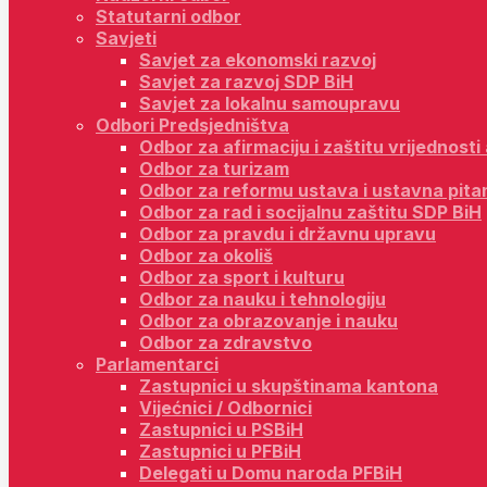
Statutarni odbor
Savjeti
Savjet za ekonomski razvoj
Savjet za razvoj SDP BiH
Savjet za lokalnu samoupravu
Odbori Predsjedništva
Odbor za afirmaciju i zaštitu vrijednost
Odbor za turizam
Odbor za reformu ustava i ustavna pita
Odbor za rad i socijalnu zaštitu SDP BiH
Odbor za pravdu i državnu upravu
Odbor za okoliš
Odbor za sport i kulturu
Odbor za nauku i tehnologiju
Odbor za obrazovanje i nauku
Odbor za zdravstvo
Parlamentarci
Zastupnici u skupštinama kantona
Vijećnici / Odbornici
Zastupnici u PSBiH
Zastupnici u PFBiH
Delegati u Domu naroda PFBiH