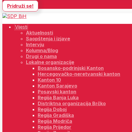
Pridruži se!
Vijesti
Aktuelnosti
Saopštenja i izjave
Intervju
Kolumna/Blog
Drugi o nama
Lokalne organizacije
Bosansko-podrinjski Kanton
Hercegovačko-neretvanski kanton
Kanton 10
Kanton Sarajevo
Posavski kanton
Regija Banja Luka
Distriktna organizacija Brčko
Regija Doboj
Regija Gradiška
Regija Modriča
Regija Prijedor