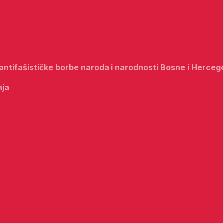
i antifašističke borbe naroda i narodnosti Bosne i Herceg
nja