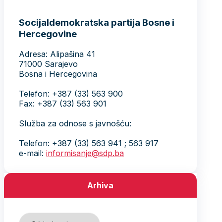
Socijaldemokratska partija Bosne i
Hercegovine
Adresa: Alipašina 41
71000 Sarajevo
Bosna i Hercegovina
Telefon: +387 (33) 563 900
Fax: +387 (33) 563 901
Služba za odnose s javnošću:
Telefon: +387 (33) 563 941 ; 563 917
e-mail:
informisanje@sdp.ba
Arhiva
Arhiva