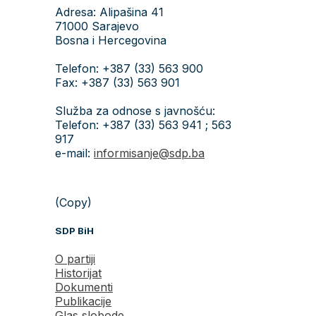
Adresa: Alipašina 41
71000 Sarajevo
Bosna i Hercegovina
Telefon: +387 (33) 563 900
Fax: +387 (33) 563 901
Služba za odnose s javnošću:
Telefon: +387 (33) 563 941 ; 563
917
e-mail:
informisanje@sdp.ba
(Copy)
SDP BiH
O partiji
Historijat
Dokumenti
Publikacije
Glas slobode