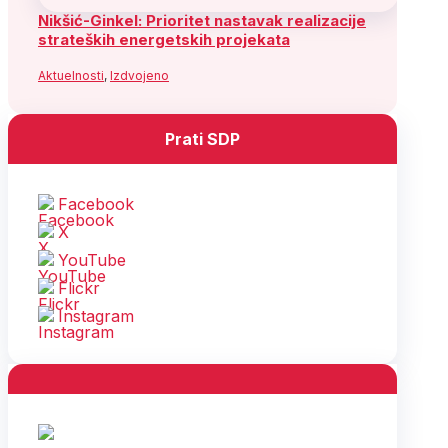
Nikšić-Ginkel: Prioritet nastavak realizacije
strateških energetskih projekata
Aktuelnosti
,
Izdvojeno
Prati SDP
Facebook
X
YouTube
Flickr
Instagram