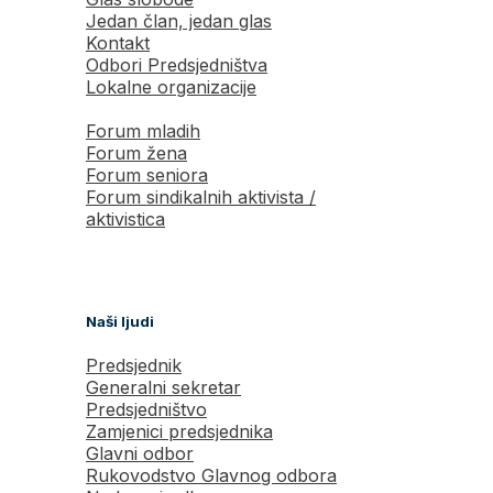
Jedan član, jedan glas
Kontakt
Odbori Predsjedništva
Lokalne organizacije
Forum mladih
Forum žena
Forum seniora
Forum sindikalnih aktivista /
aktivistica
Naši ljudi
Predsjednik
Generalni sekretar
Predsjedništvo
Zamjenici predsjednika
Glavni odbor
Rukovodstvo Glavnog odbora