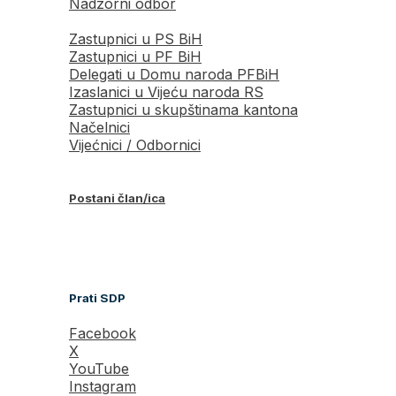
Nadzorni odbor
Zastupnici u PS BiH
Zastupnici u PF BiH
Delegati u Domu naroda PFBiH
Izaslanici u Vijeću naroda RS
Zastupnici u skupštinama kantona
Načelnici
Vijećnici / Odbornici
Postani član/ica
Prati SDP
Facebook
X
YouTube
Instagram