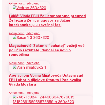
Aktuelnosti
,
Izdvojeno
Lakić: Vlada FBiH želi stopostotno preuzeti
Željezaru Zenica; ugovor za Južnu
interkonekciju u završnoj fazi
Aktuelnosti
,
Izdvojeno
Magazinović: Zakon o “bahatoj” vožnji već
polučio rezultate, donosi se novi o
romobilima
Aktuelnosti
,
Izdvojeno
Apelacijom Vojina Mijatovoća Ustavni sud
FBiH oborio dijelove Statuta i Poslovnika
Grada Mostara
Aktuelnosti
,
Izdvojeno