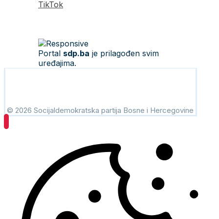
TikTok
Portal
sdp.ba
je prilagođen svim
uređajima.
© 2026 Socijaldemokratska partija Bosne i Hercegovine