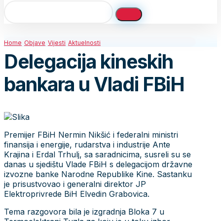
Home
Objave
Vijesti
Aktuelnosti
Delegacija kineskih
bankara u Vladi FBiH
Premijer FBiH Nermin Nikšić i federalni ministri
finansija i energije, rudarstva i industrije Ante
Krajina i Erdal Trhulj, sa saradnicima, susreli su se
danas u sjedištu Vlade FBiH s delegacijom državne
izvozne banke Narodne Republike Kine. Sastanku
je prisustvovao i generalni direktor JP
Elektroprivrede BiH Elvedin Grabovica.
Tema razgovora bila je izgradnja Bloka 7 u