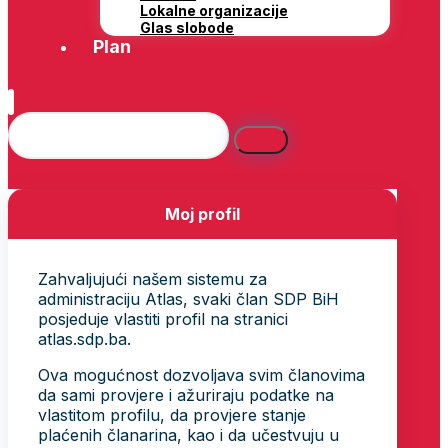
Lokalne organizacije
Glas slobode
Plan
Moj profil
Zahvaljujući našem sistemu za
administraciju Atlas, svaki član SDP BiH
posjeduje vlastiti profil na stranici
atlas.sdp.ba.
Ova mogućnost dozvoljava svim članovima
da sami provjere i ažuriraju podatke na
vlastitom profilu, da provjere stanje
plaćenih članarina, kao i da učestvuju u