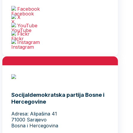
Facebook
X
YouTube
Flickr
Instagram
Socijaldemokratska partija Bosne i
Hercegovine
Adresa: Alipašina 41
71000 Sarajevo
Bosna i Hercegovina