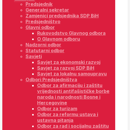
Predsjednik
Generalni sekretar
Zamjenici predsjednika SDP BiH
Predsjedništvo
Glavni odbor
Rukovodstvo Glavnog odbora
O Glavnom odboru
Nadzorni odbor
Statutarni odbor
Savjeti
Savjet za ekonomski razvoj
Savjet za razvoj SDP BiH
Savjet za lokalnu samoupravu
Odbori Predsjedništva
Odbor za afirmaciju i zaštitu
vrijednosti antifašističke borbe
naroda i narodnosti Bosne i
Hercegovine
Odbor za turizam
Odbor za reformu ustava i
ustavna pitanja
Odbor za rad i socijalnu zaštitu