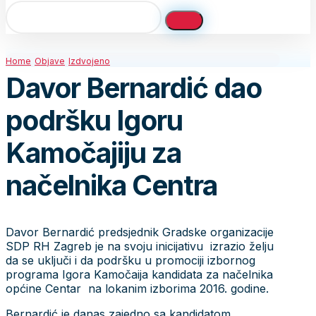
Home
Objave
Izdvojeno
Davor Bernardić dao
podršku Igoru
Kamočajiju za
načelnika Centra
Davor Bernardić predsjednik Gradske organizacije
SDP RH Zagreb je na svoju inicijativu izrazio želju
da se uključi i da podršku u promociji izbornog
programa Igora Kamočaija kandidata za načelnika
općine Centar na lokanim izborima 2016. godine.
Bernardić je danas zajedno sa kandidatom