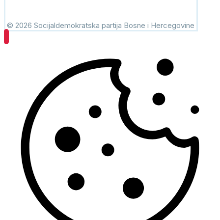
© 2026 Socijaldemokratska partija Bosne i Hercegovine