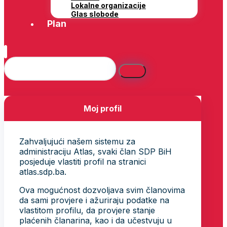
Lokalne organizacije
Glas slobode
Plan
Moj profil
Zahvaljujući našem sistemu za
administraciju Atlas, svaki član SDP BiH
posjeduje vlastiti profil na stranici
atlas.sdp.ba.
Ova mogućnost dozvoljava svim članovima
da sami provjere i ažuriraju podatke na
vlastitom profilu, da provjere stanje
plaćenih članarina, kao i da učestvuju u