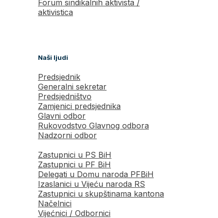
Forum sindikalnih aktivista /
aktivistica
Naši ljudi
Predsjednik
Generalni sekretar
Predsjedništvo
Zamjenici predsjednika
Glavni odbor
Rukovodstvo Glavnog odbora
Nadzorni odbor
Zastupnici u PS BiH
Zastupnici u PF BiH
Delegati u Domu naroda PFBiH
Izaslanici u Vijeću naroda RS
Zastupnici u skupštinama kantona
Načelnici
Vijećnici / Odbornici