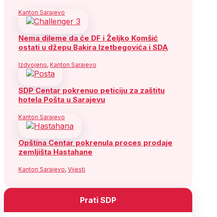
Kanton Sarajevo
Nema dileme da će DF i Željko Komšić
ostati u džepu Bakira Izetbegovića i SDA
Izdvojeno
,
Kanton Sarajevo
SDP Centar pokrenuo peticiju za zaštitu
hotela Pošta u Sarajevu
Kanton Sarajevo
Opština Centar pokrenula proces prodaje
zemljišta Hastahane
Kanton Sarajevo
,
Vijesti
Prati SDP