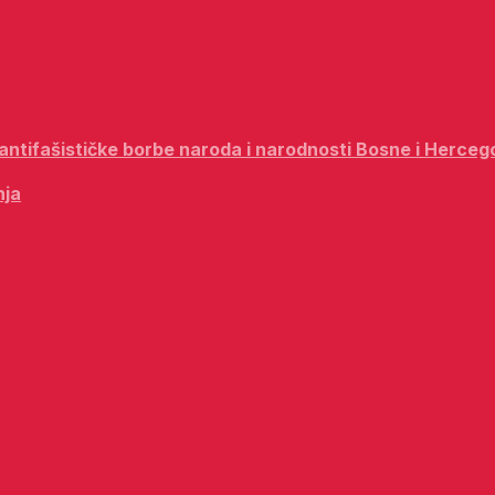
i antifašističke borbe naroda i narodnosti Bosne i Herceg
nja