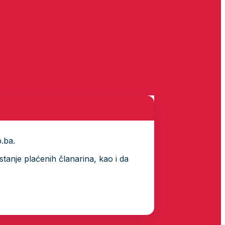
p.ba.
tanje plaćenih članarina, kao i da