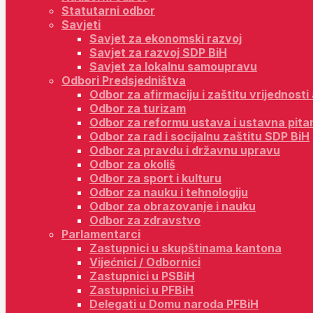
Statutarni odbor
Savjeti
Savjet za ekonomski razvoj
Savjet za razvoj SDP BiH
Savjet za lokalnu samoupravu
Odbori Predsjedništva
Odbor za afirmaciju i zaštitu vrijednost
Odbor za turizam
Odbor za reformu ustava i ustavna pita
Odbor za rad i socijalnu zaštitu SDP BiH
Odbor za pravdu i državnu upravu
Odbor za okoliš
Odbor za sport i kulturu
Odbor za nauku i tehnologiju
Odbor za obrazovanje i nauku
Odbor za zdravstvo
Parlamentarci
Zastupnici u skupštinama kantona
Vijećnici / Odbornici
Zastupnici u PSBiH
Zastupnici u PFBiH
Delegati u Domu naroda PFBiH