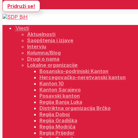
Pridruži se!
Vijesti
Aktuelnosti
Saopštenja i izjave
Intervju
Kolumna/Blog
Drugi o nama
Lokalne organizacije
Bosansko-podrinjski Kanton
Hercegovačko-neretvanski kanton
Kanton 10
Kanton Sarajevo
Posavski kanton
Regija Banja Luka
Distriktna organizacija Brčko
Regija Doboj
Regija Gradiška
Regija Modriča
Regija Prijedor