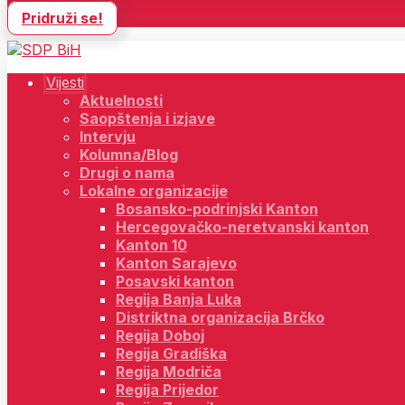
Pridruži se!
Vijesti
Aktuelnosti
Saopštenja i izjave
Intervju
Kolumna/Blog
Drugi o nama
Lokalne organizacije
Bosansko-podrinjski Kanton
Hercegovačko-neretvanski kanton
Kanton 10
Kanton Sarajevo
Posavski kanton
Regija Banja Luka
Distriktna organizacija Brčko
Regija Doboj
Regija Gradiška
Regija Modriča
Regija Prijedor