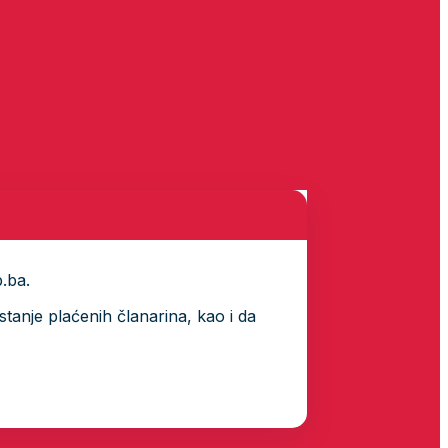
p.ba.
tanje plaćenih članarina, kao i da