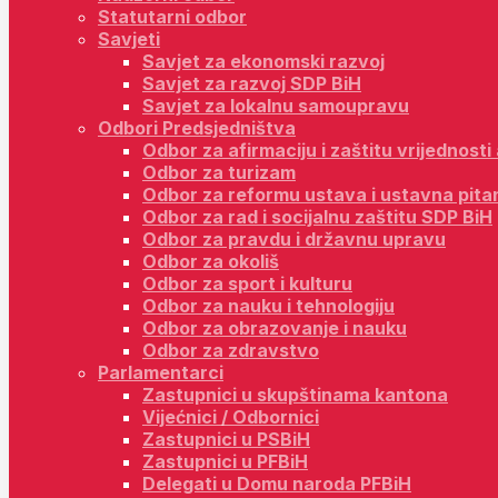
Statutarni odbor
Savjeti
Savjet za ekonomski razvoj
Savjet za razvoj SDP BiH
Savjet za lokalnu samoupravu
Odbori Predsjedništva
Odbor za afirmaciju i zaštitu vrijednost
Odbor za turizam
Odbor za reformu ustava i ustavna pita
Odbor za rad i socijalnu zaštitu SDP BiH
Odbor za pravdu i državnu upravu
Odbor za okoliš
Odbor za sport i kulturu
Odbor za nauku i tehnologiju
Odbor za obrazovanje i nauku
Odbor za zdravstvo
Parlamentarci
Zastupnici u skupštinama kantona
Vijećnici / Odbornici
Zastupnici u PSBiH
Zastupnici u PFBiH
Delegati u Domu naroda PFBiH