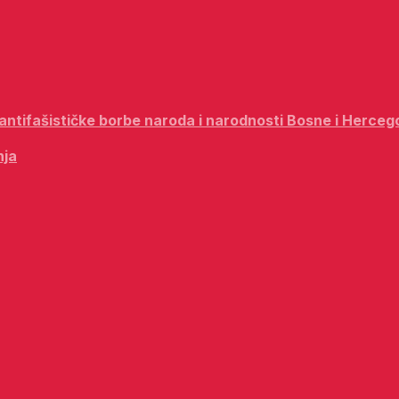
i antifašističke borbe naroda i narodnosti Bosne i Herceg
nja