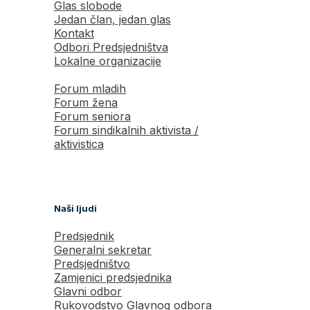
Glas slobode
Jedan član, jedan glas
Kontakt
Odbori Predsjedništva
Lokalne organizacije
Forum mladih
Forum žena
Forum seniora
Forum sindikalnih aktivista /
aktivistica
Naši ljudi
Predsjednik
Generalni sekretar
Predsjedništvo
Zamjenici predsjednika
Glavni odbor
Rukovodstvo Glavnog odbora