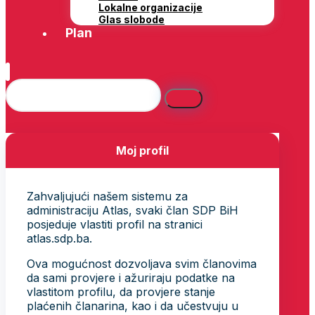
Lokalne organizacije
Glas slobode
Plan
Moj profil
Zahvaljujući našem sistemu za
administraciju Atlas, svaki član SDP BiH
posjeduje vlastiti profil na stranici
atlas.sdp.ba.
Ova mogućnost dozvoljava svim članovima
da sami provjere i ažuriraju podatke na
vlastitom profilu, da provjere stanje
plaćenih članarina, kao i da učestvuju u