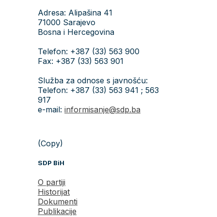
Adresa: Alipašina 41
71000 Sarajevo
Bosna i Hercegovina
Telefon: +387 (33) 563 900
Fax: +387 (33) 563 901
Služba za odnose s javnošću:
Telefon: +387 (33) 563 941 ; 563
917
e-mail:
informisanje@sdp.ba
(Copy)
SDP BiH
O partiji
Historijat
Dokumenti
Publikacije