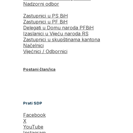
Nadzorni odbor
Zastupnici u PS BiH
Zastupnici u PF BiH
Delegati u Domu naroda PFBiH
Izaslanici u Vijeću naroda RS
Zastupnici u skupštinama kantona
Načelnici
Vijećnici / Odbornici
Postani član/ica
Prati SDP
Facebook
X
YouTube
Instagram