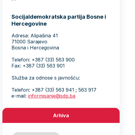
Socijaldemokratska partija Bosne i
Hercegovine
Adresa: Alipašina 41
71000 Sarajevo
Bosna i Hercegovina
Telefon: +387 (33) 563 900
Fax: +387 (33) 563 901
Služba za odnose s javnošću:
Telefon: +387 (33) 563 941 ; 563 917
e-mail:
informisanje@sdp.ba
Arhiva
Arhiva