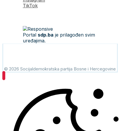
TikTok
Portal
sdp.ba
je prilagođen svim
uređajima.
© 2026 Socijaldemokratska partija Bosne i Hercegovine