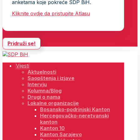
anketama koje pokreće SDP BiH.
Kliknite ovdje da pristupite Atlasu
Pridruži se!
Vijesti
Aktuelnosti
Saopštenja i izjave
Intervju
Kolumna/Blog
Drugi o nama
Lokalne organizacije
Bosansko-podrinjski Kanton
Hercegovačko-neretvanski
kanton
Kanton 10
Kanton Sarajevo