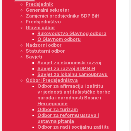
Predsjednik
Generalni sekretar
Zamjenici predsjednika SDP BiH
Predsjedništvo
Glavni odbor
Rukovodstvo Glavnog odbora
O Glavnom odboru
Nadzorni odbor
Statutarni odbor
Savjeti
Savjet za ekonomski razvoj
Savjet za razvoj SDP BiH
Savjet za lokalnu samoupravu
Odbori Predsjedništva
Odbor za afirmaciju i zaštitu
vrijednosti antifašističke borbe
naroda i narodnosti Bosne i
Hercegovine
Odbor za turizam
Odbor za reformu ustava i
ustavna pitanja
Odbor za rad i socijalnu zaštitu