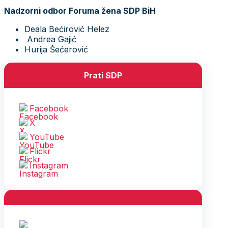
Nadzorni odbor Foruma žena SDP BiH
Deala Bećirović Helez
Andrea Gajić
Hurija Šećerović
Prati SDP
Facebook
X
YouTube
Flickr
Instagram