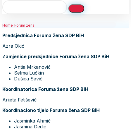
Home
Forum žena
Predsjednica Foruma žena SDP BiH
Azra Okić
Zamjenice predsjednice Foruma žena SDP BiH
Antia Mrkanović
Selma Lučkin
Dušica Savić
Koordinatorica Foruma žena SDP BiH
Arijeta Fetišević
Koordinaciono tijelo Foruma žena SDP BiH
Jasminka Ahmić
Jasmina Dedić