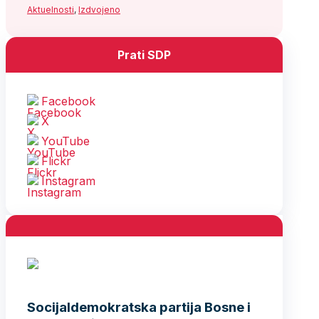
Aktuelnosti
,
Izdvojeno
Prati SDP
Facebook
X
YouTube
Flickr
Instagram
Socijaldemokratska partija Bosne i