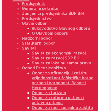
Predsjednik
Generalni sekretar
Zamjenici predsjednika SDP BiH
Predsjedništvo
Glavni odbor
Rukovodstvo Glavnog odbora
O Glavnom odboru
Nadzorni odbor
Statutarni odbor
Savjeti
Savjet za ekonomski razvoj
Savjet za razvoj SDP BiH
Savjet za lokalnu samoupravu
Odbori Predsjedništva
Odbor za afirmaciju i zaštitu
vrijednosti antifašističke borbe
naroda i narodnosti Bosne i
Hercegovine
Odbor za turizam
Odbor za reformu ustava i
ustavna pitanja
Odbor za rad i socijalnu zaštitu