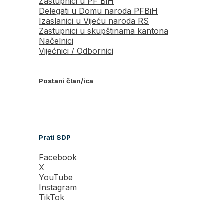
Zastupnici u PF BiH
Delegati u Domu naroda PFBiH
Izaslanici u Vijeću naroda RS
Zastupnici u skupštinama kantona
Načelnici
Vijećnici / Odbornici
Postani član/ica
Prati SDP
Facebook
X
YouTube
Instagram
TikTok