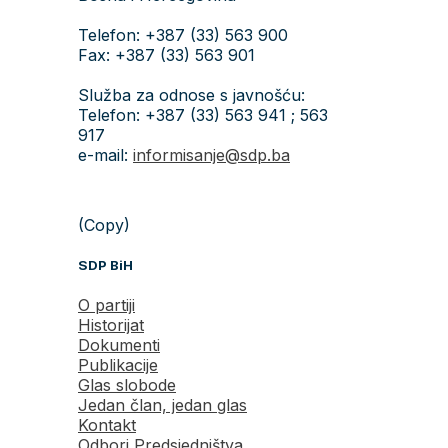
Telefon: +387 (33) 563 900
Fax: +387 (33) 563 901
Služba za odnose s javnošću:
Telefon: +387 (33) 563 941 ; 563
917
e-mail:
informisanje@sdp.ba
(Copy)
SDP BiH
O partiji
Historijat
Dokumenti
Publikacije
Glas slobode
Jedan član, jedan glas
Kontakt
Odbori Predsjedništva