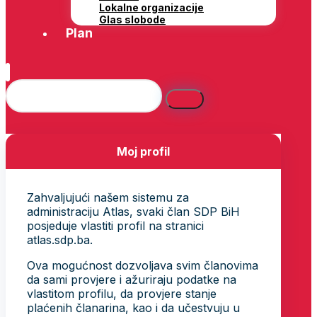
Lokalne organizacije
Glas slobode
Plan
Moj profil
Zahvaljujući našem sistemu za
administraciju Atlas, svaki član SDP BiH
posjeduje vlastiti profil na stranici
atlas.sdp.ba.
Ova mogućnost dozvoljava svim članovima
da sami provjere i ažuriraju podatke na
vlastitom profilu, da provjere stanje
plaćenih članarina, kao i da učestvuju u