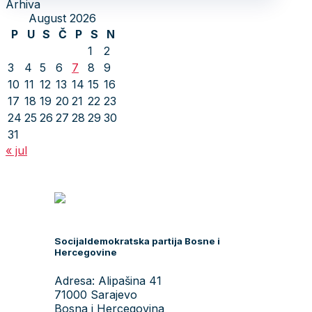
Arhiva
August 2026
P
U
S
Č
P
S
N
1
2
3
4
5
6
7
8
9
10
11
12
13
14
15
16
17
18
19
20
21
22
23
24
25
26
27
28
29
30
31
« jul
Socijaldemokratska partija Bosne i
Hercegovine
Adresa: Alipašina 41
71000 Sarajevo
Bosna i Hercegovina