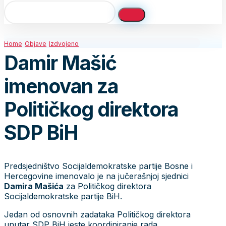
Home
Objave
Izdvojeno
Damir Mašić
imenovan za
Političkog direktora
SDP BiH
Predsjedništvo Socijaldemokratske partije Bosne i
Hercegovine imenovalo je na jučerašnjoj sjednici
Damira Mašića
za Političkog direktora
Socijaldemokratske partije BiH.
Jedan od osnovnih zadataka Političkog direktora
unutar SDP BiH jeste koordiniranje rada