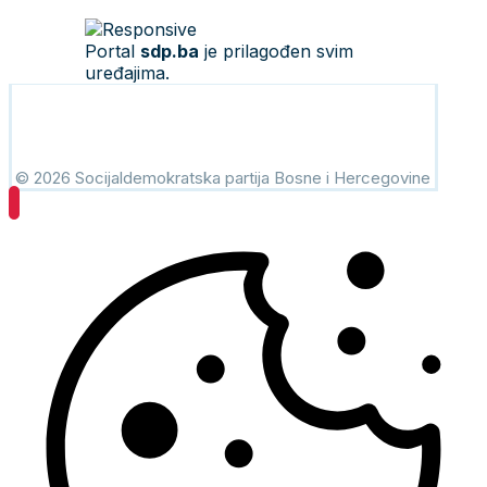
Portal
sdp.ba
je prilagođen svim
uređajima.
© 2026 Socijaldemokratska partija Bosne i Hercegovine