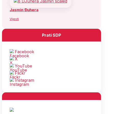
Jasmin Đuhera
Vijesti
Prati SDP
Facebook
X
YouTube
Flickr
Instagram