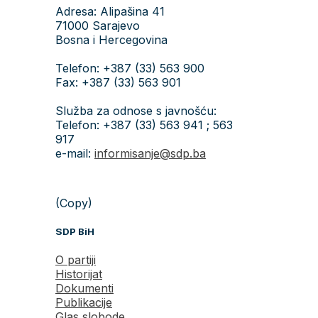
Adresa: Alipašina 41
71000 Sarajevo
Bosna i Hercegovina
Telefon: +387 (33) 563 900
Fax: +387 (33) 563 901
Služba za odnose s javnošću:
Telefon: +387 (33) 563 941 ; 563
917
e-mail:
informisanje@sdp.ba
(Copy)
SDP BiH
O partiji
Historijat
Dokumenti
Publikacije
Glas slobode