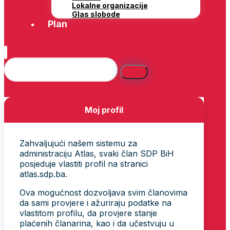
Lokalne organizacije
Glas slobode
Plan
Moj profil
Zahvaljujući našem sistemu za
administraciju Atlas, svaki član SDP BiH
posjeduje vlastiti profil na stranici
atlas.sdp.ba.
Ova mogućnost dozvoljava svim članovima
da sami provjere i ažuriraju podatke na
vlastitom profilu, da provjere stanje
plaćenih članarina, kao i da učestvuju u