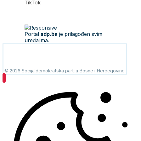
TikTok
Portal
sdp.ba
je prilagođen svim
uređajima.
© 2026 Socijaldemokratska partija Bosne i Hercegovine