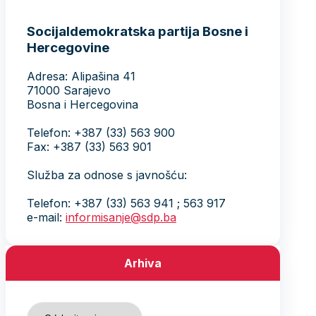
Socijaldemokratska partija Bosne i
Hercegovine
Adresa: Alipašina 41
71000 Sarajevo
Bosna i Hercegovina
Telefon: +387 (33) 563 900
Fax: +387 (33) 563 901
Služba za odnose s javnošću:
Telefon: +387 (33) 563 941 ; 563 917
e-mail:
informisanje@sdp.ba
Arhiva
Arhiva