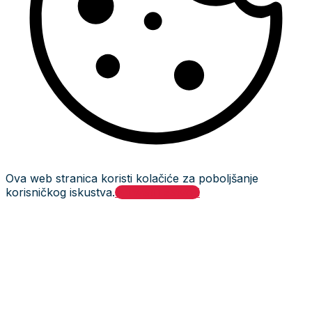
Ova web stranica koristi kolačiće za poboljšanje
korisničkog iskustva.
Prihvati i zatvori