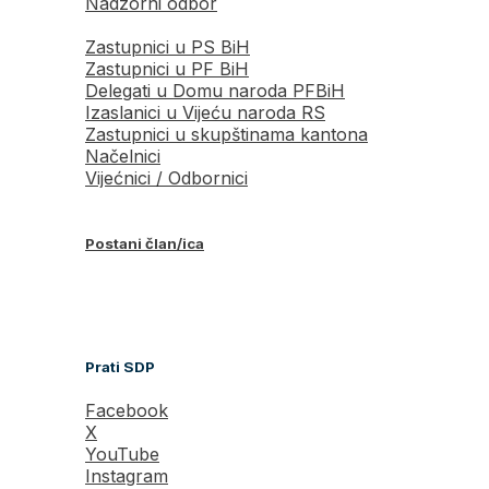
Nadzorni odbor
Zastupnici u PS BiH
Zastupnici u PF BiH
Delegati u Domu naroda PFBiH
Izaslanici u Vijeću naroda RS
Zastupnici u skupštinama kantona
Načelnici
Vijećnici / Odbornici
Postani član/ica
Prati SDP
Facebook
X
YouTube
Instagram