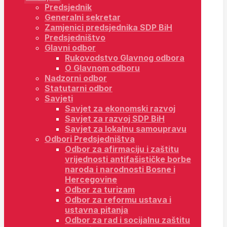
Predsjednik
Generalni sekretar
Zamjenici predsjednika SDP BiH
Predsjedništvo
Glavni odbor
Rukovodstvo Glavnog odbora
O Glavnom odboru
Nadzorni odbor
Statutarni odbor
Savjeti
Savjet za ekonomski razvoj
Savjet za razvoj SDP BiH
Savjet za lokalnu samoupravu
Odbori Predsjedništva
Odbor za afirmaciju i zaštitu
vrijednosti antifašističke borbe
naroda i narodnosti Bosne i
Hercegovine
Odbor za turizam
Odbor za reformu ustava i
ustavna pitanja
Odbor za rad i socijalnu zaštitu