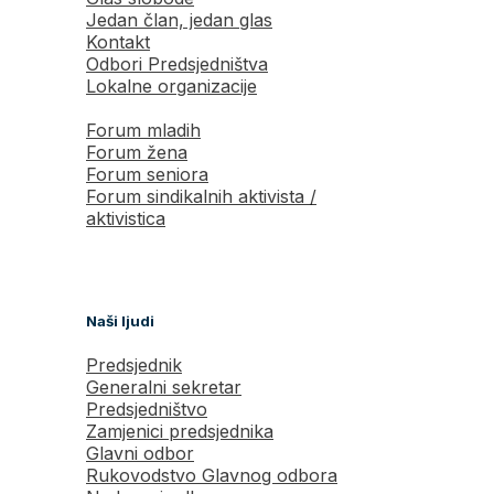
Jedan član, jedan glas
Kontakt
Odbori Predsjedništva
Lokalne organizacije
Forum mladih
Forum žena
Forum seniora
Forum sindikalnih aktivista /
aktivistica
Naši ljudi
Predsjednik
Generalni sekretar
Predsjedništvo
Zamjenici predsjednika
Glavni odbor
Rukovodstvo Glavnog odbora