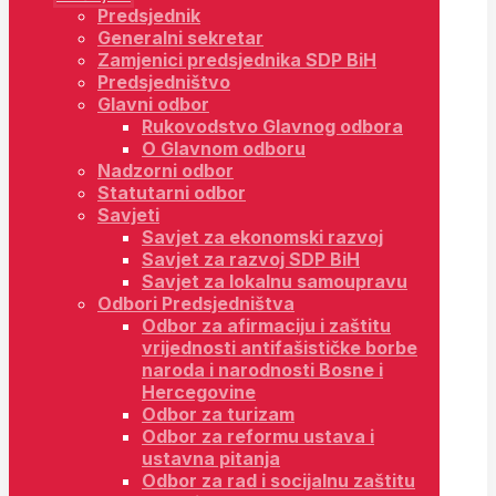
Predsjednik
Generalni sekretar
Zamjenici predsjednika SDP BiH
Predsjedništvo
Glavni odbor
Rukovodstvo Glavnog odbora
O Glavnom odboru
Nadzorni odbor
Statutarni odbor
Savjeti
Savjet za ekonomski razvoj
Savjet za razvoj SDP BiH
Savjet za lokalnu samoupravu
Odbori Predsjedništva
Odbor za afirmaciju i zaštitu
vrijednosti antifašističke borbe
naroda i narodnosti Bosne i
Hercegovine
Odbor za turizam
Odbor za reformu ustava i
ustavna pitanja
Odbor za rad i socijalnu zaštitu