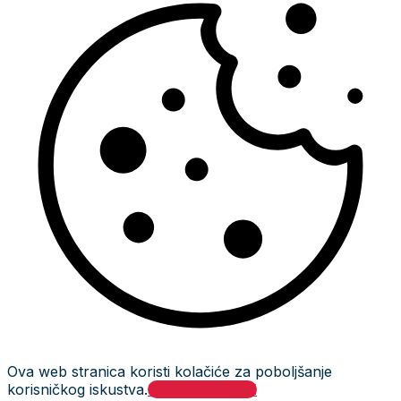
Ova web stranica koristi kolačiće za poboljšanje
korisničkog iskustva.
Prihvati i zatvori