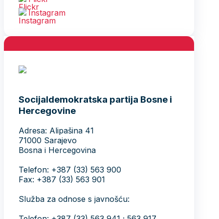
Instagram
Socijaldemokratska partija Bosne i
Hercegovine
Adresa: Alipašina 41
71000 Sarajevo
Bosna i Hercegovina
Telefon: +387 (33) 563 900
Fax: +387 (33) 563 901
Služba za odnose s javnošću:
Telefon: +387 (33) 563 941 ; 563 917