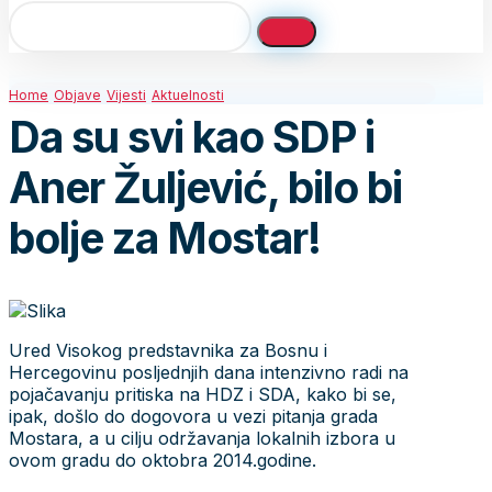
Home
Objave
Vijesti
Aktuelnosti
Da su svi kao SDP i
Aner Žuljević, bilo bi
bolje za Mostar!
Ured Visokog predstavnika za Bosnu i
Hercegovinu posljednjih dana intenzivno radi na
pojačavanju pritiska na HDZ i SDA, kako bi se,
ipak, došlo do dogovora u vezi pitanja grada
Mostara, a u cilju održavanja lokalnih izbora u
ovom gradu do oktobra 2014.godine.