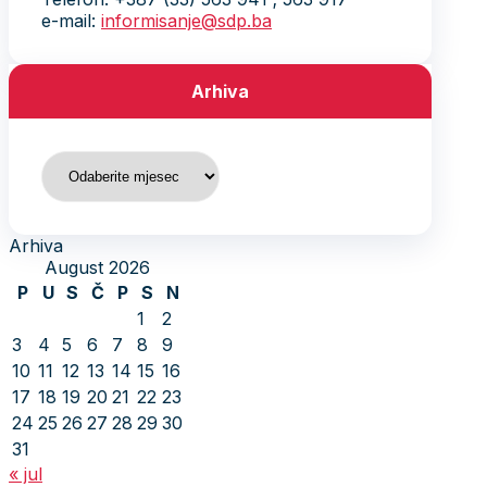
e-mail:
informisanje@sdp.ba
Arhiva
Arhiva
Arhiva
August 2026
P
U
S
Č
P
S
N
1
2
3
4
5
6
7
8
9
10
11
12
13
14
15
16
17
18
19
20
21
22
23
24
25
26
27
28
29
30
31
« jul