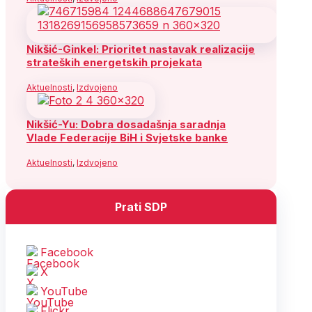
Nikšić-Ginkel: Prioritet nastavak realizacije
strateških energetskih projekata
Aktuelnosti
,
Izdvojeno
Nikšić-Yu: Dobra dosadašnja saradnja
Vlade Federacije BiH i Svjetske banke
Aktuelnosti
,
Izdvojeno
Prati SDP
Facebook
X
YouTube
Flickr