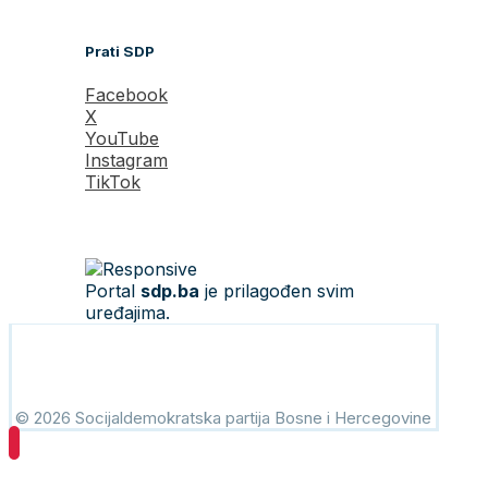
Prati SDP
Facebook
X
YouTube
Instagram
TikTok
Portal
sdp.ba
je prilagođen svim
uređajima.
© 2026 Socijaldemokratska partija Bosne i Hercegovine