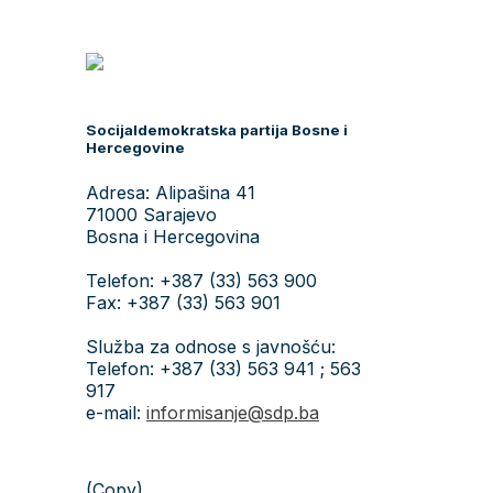
Socijaldemokratska partija Bosne i
Hercegovine
Adresa: Alipašina 41
71000 Sarajevo
Bosna i Hercegovina
Telefon: +387 (33) 563 900
Fax: +387 (33) 563 901
Služba za odnose s javnošću:
Telefon: +387 (33) 563 941 ; 563
917
e-mail:
informisanje@sdp.ba
(Copy)