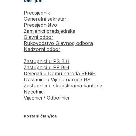
Naši ljudi
Predsjednik
Generalni sekretar
Predsjedništvo
Zamjenici predsjednika
Glavni odbor
Rukovodstvo Glavnog odbora
Nadzorni odbor
Zastupnici u PS BiH
Zastupnici u PF BiH
Delegati u Domu naroda PFBiH
Izaslanici u Vijeću naroda RS
Zastupnici u skupštinama kantona
Načelnici
Vijećnici / Odbornici
Postani član/ica