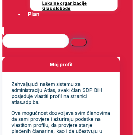
Lokalne organizacije
Glas slobode
Plan
Moj profil
Zahvaljujući našem sistemu za
administraciju Atlas, svaki član SDP BiH
posjeduje vlastiti profil na stranici
atlas.sdp.ba.
Ova mogućnost dozvoljava svim članovima
da sami provjere i ažuriraju podatke na
vlastitom profilu, da provjere stanje
plaćenih članarina, kao i da učestvuju u