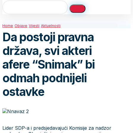
Home
Objave
Vijesti
Aktuelnosti
Da postoji pravna
država, svi akteri
afere “Snimak” bi
odmah podnijeli
ostavke
Lider SDP-a i predsjedavajući Komisije za nadzor