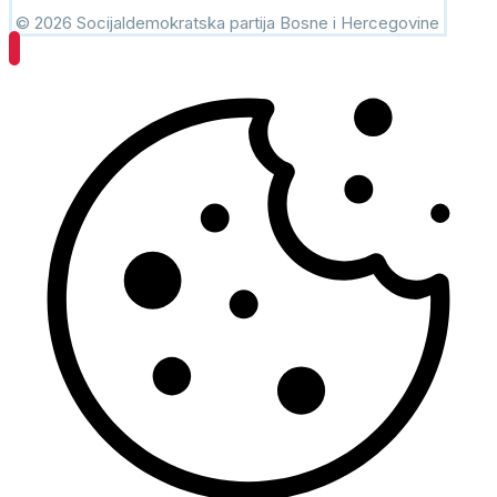
© 2026 Socijaldemokratska partija Bosne i Hercegovine