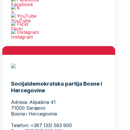
X
YouTube
Flickr
Instagram
Socijaldemokratska partija Bosne i
Hercegovine
Adresa: Alipašina 41
71000 Sarajevo
Bosna i Hercegovina
Telefon: +387 (33) 563 900