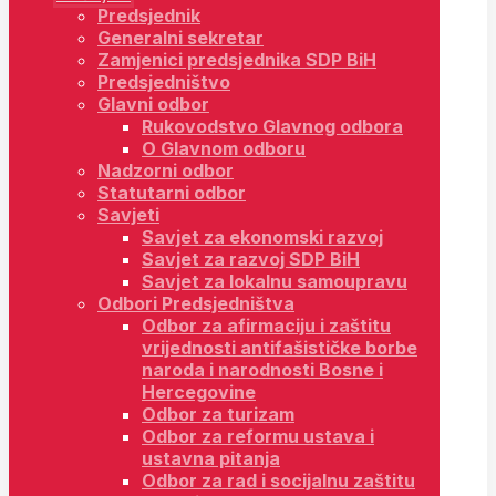
Predsjednik
Generalni sekretar
Zamjenici predsjednika SDP BiH
Predsjedništvo
Glavni odbor
Rukovodstvo Glavnog odbora
O Glavnom odboru
Nadzorni odbor
Statutarni odbor
Savjeti
Savjet za ekonomski razvoj
Savjet za razvoj SDP BiH
Savjet za lokalnu samoupravu
Odbori Predsjedništva
Odbor za afirmaciju i zaštitu
vrijednosti antifašističke borbe
naroda i narodnosti Bosne i
Hercegovine
Odbor za turizam
Odbor za reformu ustava i
ustavna pitanja
Odbor za rad i socijalnu zaštitu