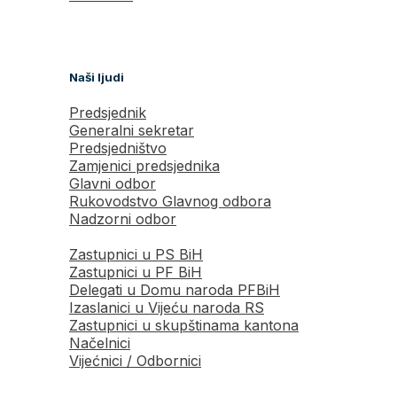
Naši ljudi
Predsjednik
Generalni sekretar
Predsjedništvo
Zamjenici predsjednika
Glavni odbor
Rukovodstvo Glavnog odbora
Nadzorni odbor
Zastupnici u PS BiH
Zastupnici u PF BiH
Delegati u Domu naroda PFBiH
Izaslanici u Vijeću naroda RS
Zastupnici u skupštinama kantona
Načelnici
Vijećnici / Odbornici