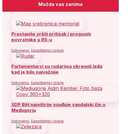
Možda vas zanima
Prestanite vršiti pritisak i progoniti
povratnike u RS-u
Izdvojeno
,
Saopštenja i izjave
Parlamentarci su rudarima okrenuli leđa
kad je bilo najvažnije
Izdvojeno
,
Saopštenja i izjave
SDP BiH najoštrije osuđuje vandalski čin u
Međugorju
Izdvojeno
,
Saopštenja i izjave