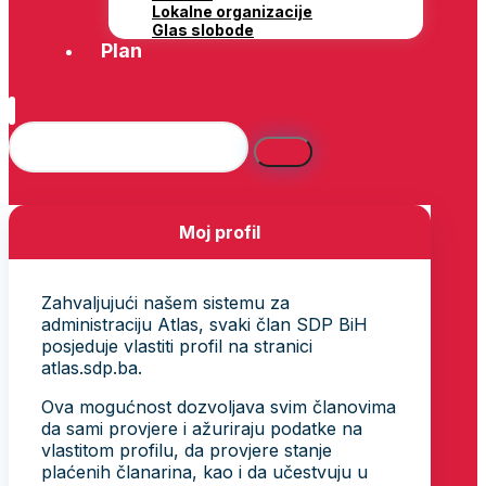
Lokalne organizacije
Glas slobode
Plan
Moj profil
Zahvaljujući našem sistemu za
administraciju Atlas, svaki član SDP BiH
posjeduje vlastiti profil na stranici
atlas.sdp.ba.
Ova mogućnost dozvoljava svim članovima
da sami provjere i ažuriraju podatke na
vlastitom profilu, da provjere stanje
plaćenih članarina, kao i da učestvuju u