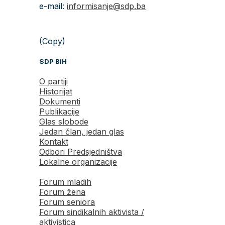
e-mail:
informisanje@sdp.ba
(Copy)
SDP BiH
O partiji
Historijat
Dokumenti
Publikacije
Glas slobode
Jedan član, jedan glas
Kontakt
Odbori Predsjedništva
Lokalne organizacije
Forum mladih
Forum žena
Forum seniora
Forum sindikalnih aktivista /
aktivistica