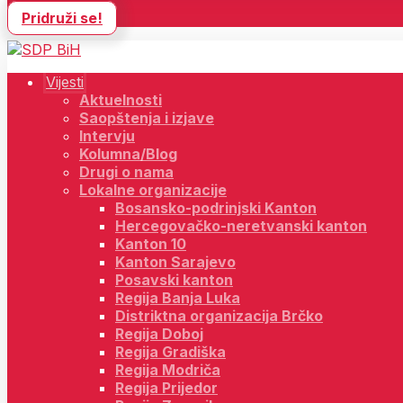
Pridruži se!
Vijesti
Aktuelnosti
Saopštenja i izjave
Intervju
Kolumna/Blog
Drugi o nama
Lokalne organizacije
Bosansko-podrinjski Kanton
Hercegovačko-neretvanski kanton
Kanton 10
Kanton Sarajevo
Posavski kanton
Regija Banja Luka
Distriktna organizacija Brčko
Regija Doboj
Regija Gradiška
Regija Modriča
Regija Prijedor