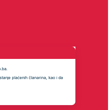
p.ba.
tanje plaćenih članarina, kao i da