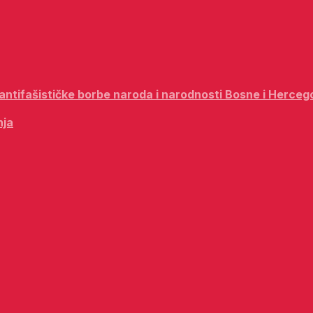
i antifašističke borbe naroda i narodnosti Bosne i Herceg
nja