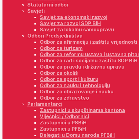
Statutarni odbor
Savjeti
Savjet za ekonomski razvoj
Savjet za razvoj SDP BiH
Savjet za lokalnu samoupravu
Odbori Predsjedništva
Odbor za afirmaciju i zaštitu vrijednost
Odbor za turizam
Odbor za reformu ustava i ustavna pita
Odbor za rad i socijalnu zaštitu SDP BiH
Odbor za pravdu i državnu upravu
Odbor za okoliš
Odbor za sport i kulturu
Odbor za nauku i tehnologiju
Odbor za obrazovanje i nauku
Odbor za zdravstvo
Parlamentarci
Zastupnici u skupštinama kantona
Vijećnici / Odbornici
Zastupnici u PSBiH
Zastupnici u PFBiH
Delegati u Domu naroda PFBiH