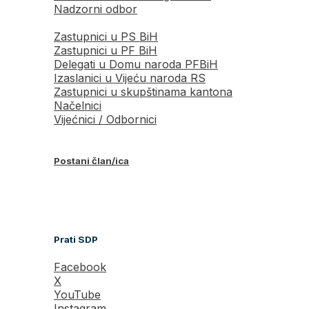
Nadzorni odbor
Zastupnici u PS BiH
Zastupnici u PF BiH
Delegati u Domu naroda PFBiH
Izaslanici u Vijeću naroda RS
Zastupnici u skupštinama kantona
Načelnici
Vijećnici / Odbornici
Postani član/ica
Prati SDP
Facebook
X
YouTube
Instagram