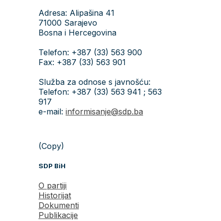
Adresa: Alipašina 41
71000 Sarajevo
Bosna i Hercegovina
Telefon: +387 (33) 563 900
Fax: +387 (33) 563 901
Služba za odnose s javnošću:
Telefon: +387 (33) 563 941 ; 563
917
e-mail:
informisanje@sdp.ba
(Copy)
SDP BiH
O partiji
Historijat
Dokumenti
Publikacije