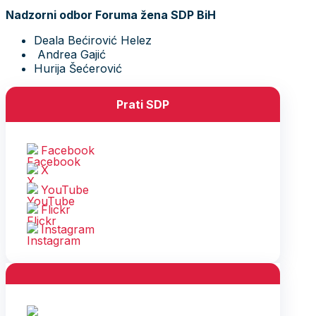
Nadzorni odbor Foruma žena SDP BiH
Deala Bećirović Helez
Andrea Gajić
Hurija Šećerović
Prati SDP
Facebook
X
YouTube
Flickr
Instagram