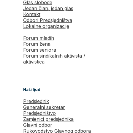
Glas slobode
Jedan član, jedan glas
Kontakt
Odbori Predsjedništva
Lokalne organizacije
Forum mladih
Forum žena
Forum seniora
Forum sindikalnih aktivista /
aktivistica
Naši ljudi
Predsjednik
Generalni sekretar
Predsjedništvo
Zamjenici predsjednika
Glavni odbor
Rukovodstvo Glavnog odbora