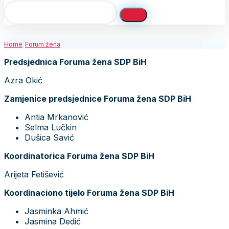
Home
Forum žena
Predsjednica Foruma žena SDP BiH
Azra Okić
Zamjenice predsjednice Foruma žena SDP BiH
Antia Mrkanović
Selma Lučkin
Dušica Savić
Koordinatorica Foruma žena SDP BiH
Arijeta Fetišević
Koordinaciono tijelo Foruma žena SDP BiH
Jasminka Ahmić
Jasmina Dedić