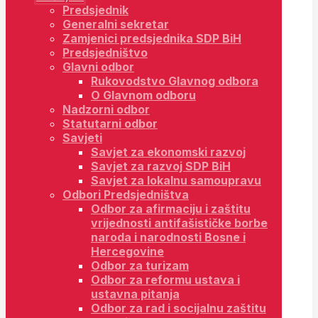
Predsjednik
Generalni sekretar
Zamjenici predsjednika SDP BiH
Predsjedništvo
Glavni odbor
Rukovodstvo Glavnog odbora
O Glavnom odboru
Nadzorni odbor
Statutarni odbor
Savjeti
Savjet za ekonomski razvoj
Savjet za razvoj SDP BiH
Savjet za lokalnu samoupravu
Odbori Predsjedništva
Odbor za afirmaciju i zaštitu
vrijednosti antifašističke borbe
naroda i narodnosti Bosne i
Hercegovine
Odbor za turizam
Odbor za reformu ustava i
ustavna pitanja
Odbor za rad i socijalnu zaštitu