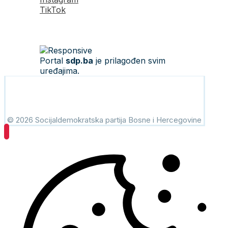
TikTok
Portal
sdp.ba
je prilagođen svim
uređajima.
© 2026 Socijaldemokratska partija Bosne i Hercegovine