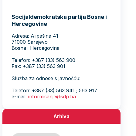
Socijaldemokratska partija Bosne i
Hercegovine
Adresa: Alipašina 41
71000 Sarajevo
Bosna i Hercegovina
Telefon: +387 (33) 563 900
Fax: +387 (33) 563 901
Služba za odnose s javnošću:
Telefon: +387 (33) 563 941 ; 563 917
e-mail:
informisanje@sdp.ba
Arhiva
Arhiva