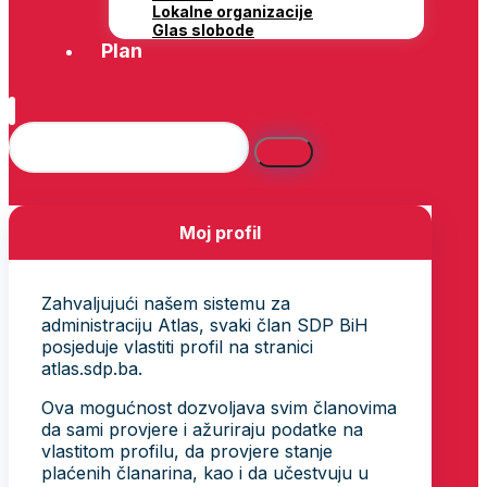
Lokalne organizacije
Glas slobode
Plan
Moj profil
Zahvaljujući našem sistemu za
administraciju Atlas, svaki član SDP BiH
posjeduje vlastiti profil na stranici
atlas.sdp.ba.
Ova mogućnost dozvoljava svim članovima
da sami provjere i ažuriraju podatke na
vlastitom profilu, da provjere stanje
plaćenih članarina, kao i da učestvuju u