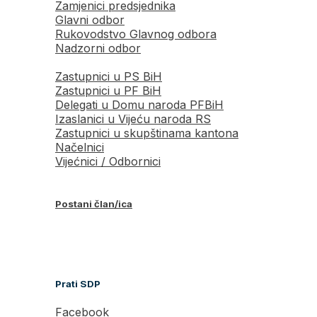
Zamjenici predsjednika
Glavni odbor
Rukovodstvo Glavnog odbora
Nadzorni odbor
Zastupnici u PS BiH
Zastupnici u PF BiH
Delegati u Domu naroda PFBiH
Izaslanici u Vijeću naroda RS
Zastupnici u skupštinama kantona
Načelnici
Vijećnici / Odbornici
Postani član/ica
Prati SDP
Facebook