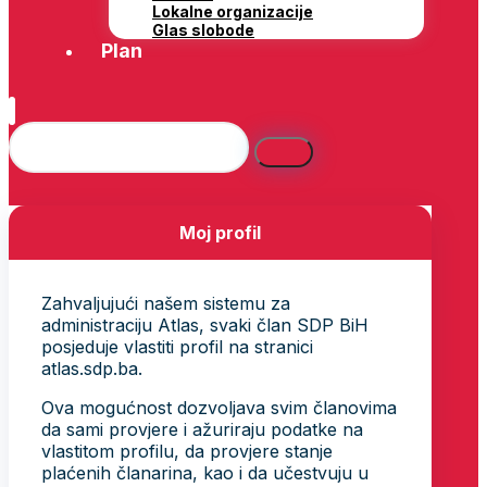
Lokalne organizacije
Glas slobode
Plan
Moj profil
Zahvaljujući našem sistemu za
administraciju Atlas, svaki član SDP BiH
posjeduje vlastiti profil na stranici
atlas.sdp.ba.
Ova mogućnost dozvoljava svim članovima
da sami provjere i ažuriraju podatke na
vlastitom profilu, da provjere stanje
plaćenih članarina, kao i da učestvuju u