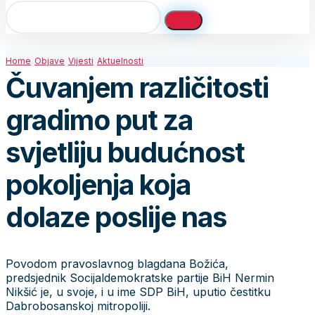
Home
Objave
Vijesti
Aktuelnosti
Čuvanjem različitosti
gradimo put za
svjetliju budućnost
pokoljenja koja
dolaze poslije nas
Povodom pravoslavnog blagdana Božića,
predsjednik Socijaldemokratske partije BiH Nermin
Nikšić je, u svoje, i u ime SDP BiH, uputio čestitku
Dabrobosanskoj mitropoliji.