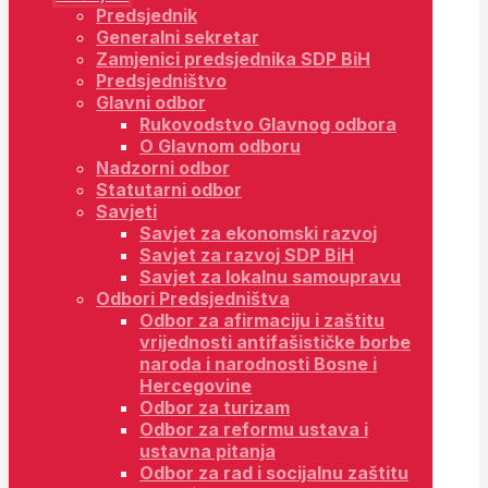
Predsjednik
Generalni sekretar
Zamjenici predsjednika SDP BiH
Predsjedništvo
Glavni odbor
Rukovodstvo Glavnog odbora
O Glavnom odboru
Nadzorni odbor
Statutarni odbor
Savjeti
Savjet za ekonomski razvoj
Savjet za razvoj SDP BiH
Savjet za lokalnu samoupravu
Odbori Predsjedništva
Odbor za afirmaciju i zaštitu
vrijednosti antifašističke borbe
naroda i narodnosti Bosne i
Hercegovine
Odbor za turizam
Odbor za reformu ustava i
ustavna pitanja
Odbor za rad i socijalnu zaštitu