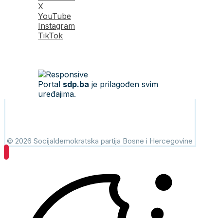
X
YouTube
Instagram
TikTok
Portal
sdp.ba
je prilagođen svim
uređajima.
© 2026 Socijaldemokratska partija Bosne i Hercegovine