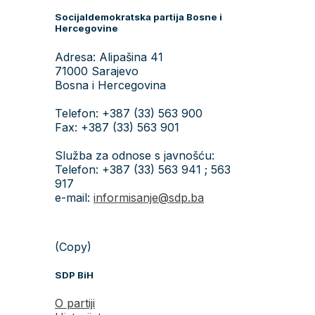
Socijaldemokratska partija Bosne i
Hercegovine
Adresa: Alipašina 41
71000 Sarajevo
Bosna i Hercegovina
Telefon: +387 (33) 563 900
Fax: +387 (33) 563 901
Služba za odnose s javnošću:
Telefon: +387 (33) 563 941 ; 563
917
e-mail:
informisanje@sdp.ba
(Copy)
SDP BiH
O partiji