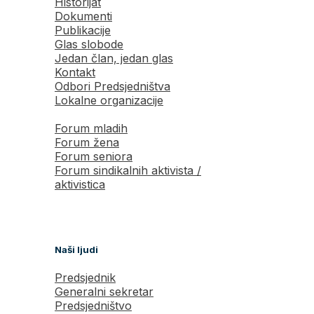
Historijat
Dokumenti
Publikacije
Glas slobode
Jedan član, jedan glas
Kontakt
Odbori Predsjedništva
Lokalne organizacije
Forum mladih
Forum žena
Forum seniora
Forum sindikalnih aktivista /
aktivistica
Naši ljudi
Predsjednik
Generalni sekretar
Predsjedništvo