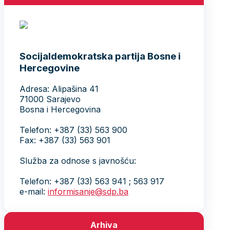
Socijaldemokratska partija Bosne i
Hercegovine
Adresa: Alipašina 41
71000 Sarajevo
Bosna i Hercegovina
Telefon: +387 (33) 563 900
Fax: +387 (33) 563 901
Služba za odnose s javnošću:
Telefon: +387 (33) 563 941 ; 563 917
e-mail:
informisanje@sdp.ba
Arhiva