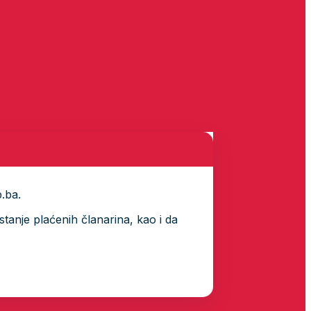
p.ba.
tanje plaćenih članarina, kao i da