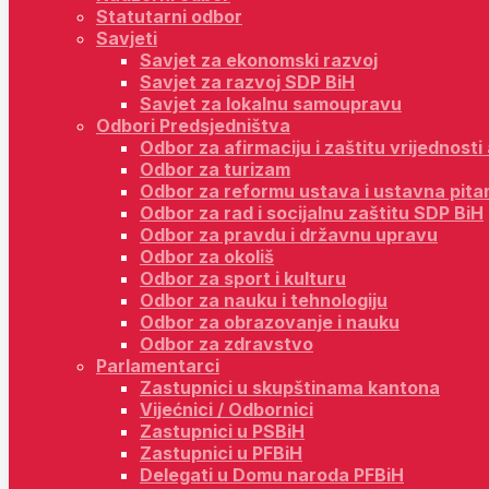
Statutarni odbor
Savjeti
Savjet za ekonomski razvoj
Savjet za razvoj SDP BiH
Savjet za lokalnu samoupravu
Odbori Predsjedništva
Odbor za afirmaciju i zaštitu vrijednost
Odbor za turizam
Odbor za reformu ustava i ustavna pita
Odbor za rad i socijalnu zaštitu SDP BiH
Odbor za pravdu i državnu upravu
Odbor za okoliš
Odbor za sport i kulturu
Odbor za nauku i tehnologiju
Odbor za obrazovanje i nauku
Odbor za zdravstvo
Parlamentarci
Zastupnici u skupštinama kantona
Vijećnici / Odbornici
Zastupnici u PSBiH
Zastupnici u PFBiH
Delegati u Domu naroda PFBiH