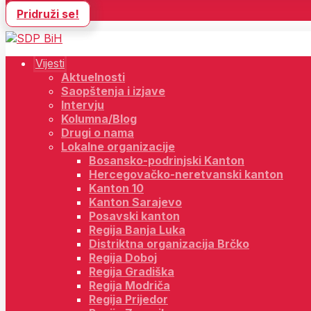
Pridruži se!
Vijesti
Aktuelnosti
Saopštenja i izjave
Intervju
Kolumna/Blog
Drugi o nama
Lokalne organizacije
Bosansko-podrinjski Kanton
Hercegovačko-neretvanski kanton
Kanton 10
Kanton Sarajevo
Posavski kanton
Regija Banja Luka
Distriktna organizacija Brčko
Regija Doboj
Regija Gradiška
Regija Modriča
Regija Prijedor