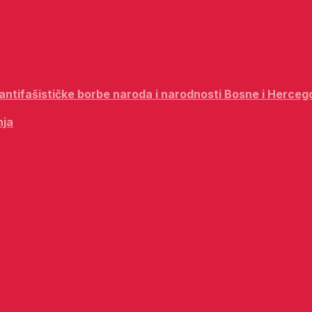
i antifašističke borbe naroda i narodnosti Bosne i Herceg
nja