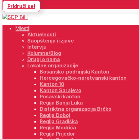
Pridruži se!
Vijesti
Aktuelnosti
Saopštenja i izjave
Intervju
Kolumna/Blog
Drugi o nama
Lokalne organizacije
Bosansko-podrinjski Kanton
Hercegovačko-neretvanski kanton
Kanton 10
Kanton Sarajevo
Posavski kanton
Regija Banja Luka
Distriktna organizacija Brčko
Regija Doboj
Regija Gradiška
Regija Modriča
Regija Prijedor