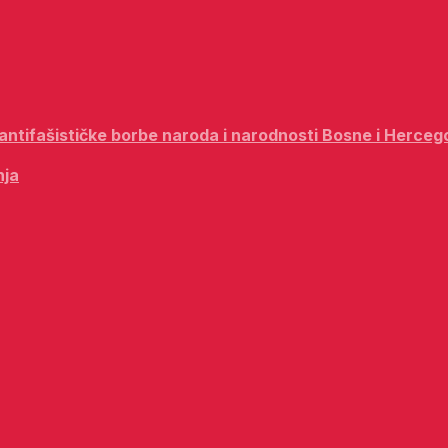
i antifašističke borbe naroda i narodnosti Bosne i Herceg
nja