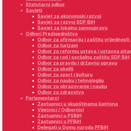
Statutarni odbor
Savjeti
Savjet za ekonomski razvoj
Savjet za razvoj SDP BiH
Savjet za lokalnu samoupravu
Odbori Predsjedništva
Odbor za afirmaciju i zaštitu vrijednost
Odbor za turizam
Odbor za reformu ustava i ustavna pita
Odbor za rad i socijalnu zaštitu SDP BiH
Odbor za pravdu i državnu upravu
Odbor za okoliš
Odbor za sport i kulturu
Odbor za nauku i tehnologiju
Odbor za obrazovanje i nauku
Odbor za zdravstvo
Parlamentarci
Zastupnici u skupštinama kantona
Vijećnici / Odbornici
Zastupnici u PSBiH
Zastupnici u PFBiH
Delegati u Domu naroda PFBiH