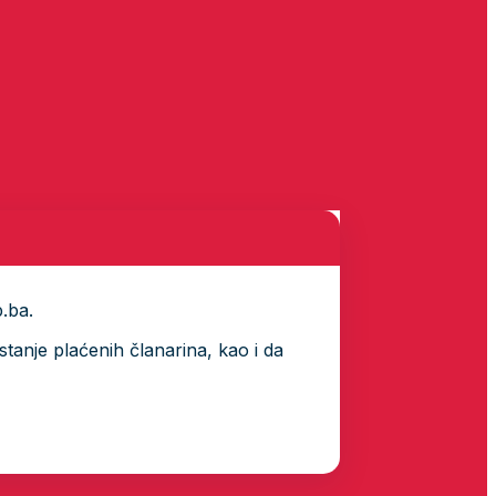
p.ba.
tanje plaćenih članarina, kao i da