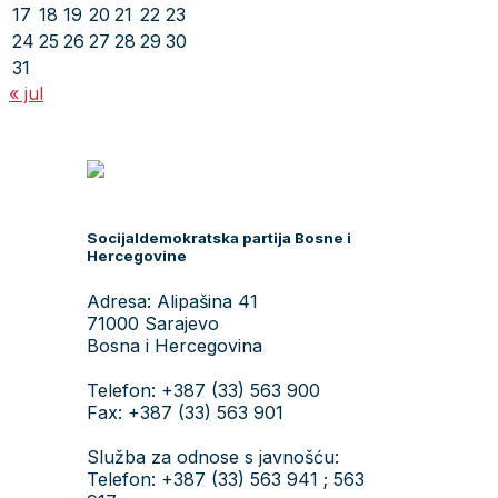
17
18
19
20
21
22
23
24
25
26
27
28
29
30
31
« jul
Socijaldemokratska partija Bosne i
Hercegovine
Adresa: Alipašina 41
71000 Sarajevo
Bosna i Hercegovina
Telefon: +387 (33) 563 900
Fax: +387 (33) 563 901
Služba za odnose s javnošću:
Telefon: +387 (33) 563 941 ; 563