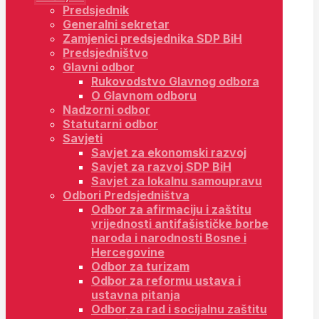
Predsjednik
Generalni sekretar
Zamjenici predsjednika SDP BiH
Predsjedništvo
Glavni odbor
Rukovodstvo Glavnog odbora
O Glavnom odboru
Nadzorni odbor
Statutarni odbor
Savjeti
Savjet za ekonomski razvoj
Savjet za razvoj SDP BiH
Savjet za lokalnu samoupravu
Odbori Predsjedništva
Odbor za afirmaciju i zaštitu
vrijednosti antifašističke borbe
naroda i narodnosti Bosne i
Hercegovine
Odbor za turizam
Odbor za reformu ustava i
ustavna pitanja
Odbor za rad i socijalnu zaštitu