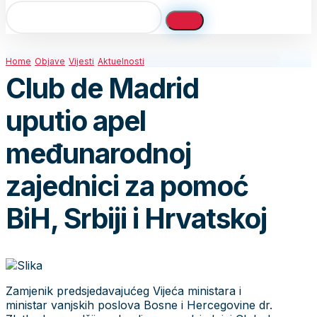
Home
Objave
Vijesti
Aktuelnosti
Club de Madrid
uputio apel
međunarodnoj
zajednici za pomoć
BiH, Srbiji i Hrvatskoj
Zamjenik predsjedavajućeg Vijeća ministara i
ministar vanjskih poslova Bosne i Hercegovine dr.