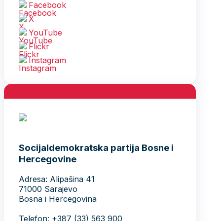
Facebook
X
YouTube
Flickr
Instagram
Socijaldemokratska partija Bosne i
Hercegovine
Adresa: Alipašina 41
71000 Sarajevo
Bosna i Hercegovina
Telefon: +387 (33) 563 900