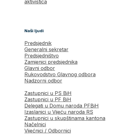
aktivistica
Naši ljudi
Predsjednik
Generalni sekretar
Predsjedništvo
Zamjenici predsjednika
Glavni odbor
Rukovodstvo Glavnog odbora
Nadzorni odbor
Zastupnici u PS BiH
Zastupnici u PF BiH
Delegati u Domu naroda PFBiH
Izaslanici u Vijeću naroda RS
Zastupnici u skupštinama kantona
Načelnici
Vijećnici / Odbornici