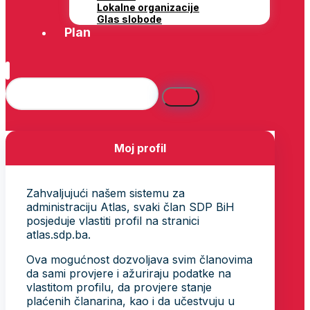
Lokalne organizacije
Glas slobode
Plan
Moj profil
Zahvaljujući našem sistemu za
administraciju Atlas, svaki član SDP BiH
posjeduje vlastiti profil na stranici
atlas.sdp.ba.
Ova mogućnost dozvoljava svim članovima
da sami provjere i ažuriraju podatke na
vlastitom profilu, da provjere stanje
plaćenih članarina, kao i da učestvuju u