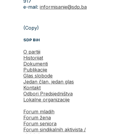
917
e-mail:
informisanje@sdp.ba
(Copy)
SDP BiH
O partiji
Historijat
Dokumenti
Publikacije
Glas slobode
Jedan član, jedan glas
Kontakt
Odbori Predsjedništva
Lokalne organizacije
Forum mladih
Forum žena
Forum seniora
Forum sindikalnih aktivista /