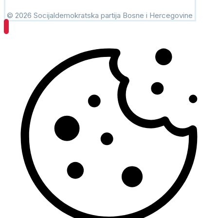
© 2026 Socijaldemokratska partija Bosne i Hercegovine