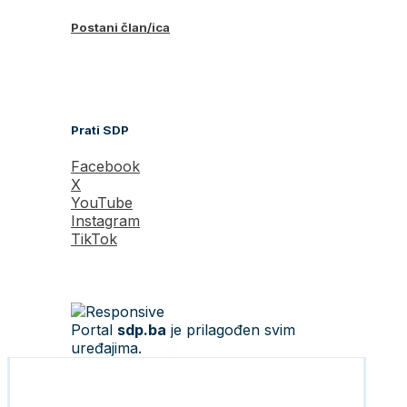
Postani član/ica
Prati SDP
Facebook
X
YouTube
Instagram
TikTok
Portal
sdp.ba
je prilagođen svim
uređajima.