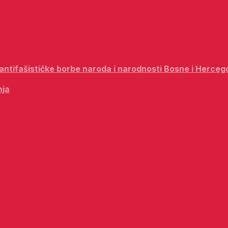
i antifašističke borbe naroda i narodnosti Bosne i Herceg
nja