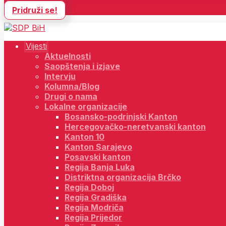
Pridruži se!
Vijesti
Aktuelnosti
Saopštenja i izjave
Intervju
Kolumna/Blog
Drugi o nama
Lokalne organizacije
Bosansko-podrinjski Kanton
Hercegovačko-neretvanski kanton
Kanton 10
Kanton Sarajevo
Posavski kanton
Regija Banja Luka
Distriktna organizacija Brčko
Regija Doboj
Regija Gradiška
Regija Modriča
Regija Prijedor