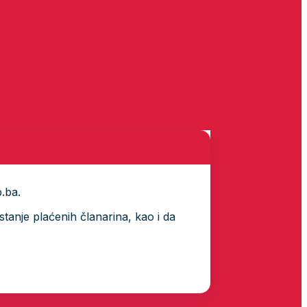
p.ba.
tanje plaćenih članarina, kao i da