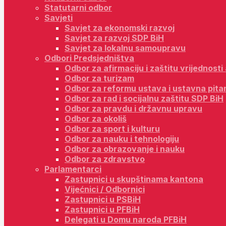
Statutarni odbor
Savjeti
Savjet za ekonomski razvoj
Savjet za razvoj SDP BiH
Savjet za lokalnu samoupravu
Odbori Predsjedništva
Odbor za afirmaciju i zaštitu vrijednost
Odbor za turizam
Odbor za reformu ustava i ustavna pita
Odbor za rad i socijalnu zaštitu SDP BiH
Odbor za pravdu i državnu upravu
Odbor za okoliš
Odbor za sport i kulturu
Odbor za nauku i tehnologiju
Odbor za obrazovanje i nauku
Odbor za zdravstvo
Parlamentarci
Zastupnici u skupštinama kantona
Vijećnici / Odbornici
Zastupnici u PSBiH
Zastupnici u PFBiH
Delegati u Domu naroda PFBiH