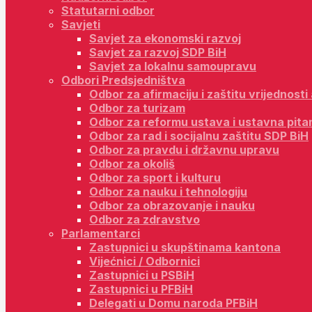
Statutarni odbor
Savjeti
Savjet za ekonomski razvoj
Savjet za razvoj SDP BiH
Savjet za lokalnu samoupravu
Odbori Predsjedništva
Odbor za afirmaciju i zaštitu vrijednost
Odbor za turizam
Odbor za reformu ustava i ustavna pita
Odbor za rad i socijalnu zaštitu SDP BiH
Odbor za pravdu i državnu upravu
Odbor za okoliš
Odbor za sport i kulturu
Odbor za nauku i tehnologiju
Odbor za obrazovanje i nauku
Odbor za zdravstvo
Parlamentarci
Zastupnici u skupštinama kantona
Vijećnici / Odbornici
Zastupnici u PSBiH
Zastupnici u PFBiH
Delegati u Domu naroda PFBiH