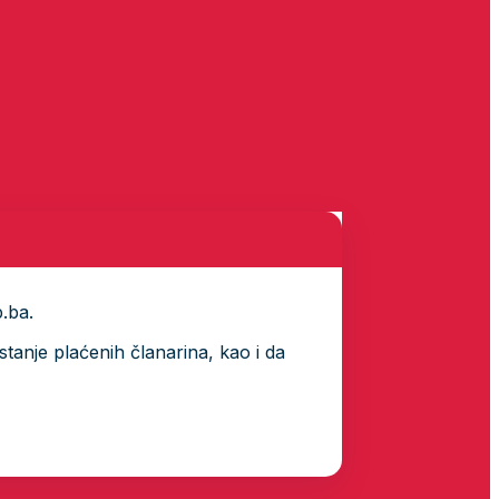
p.ba.
tanje plaćenih članarina, kao i da