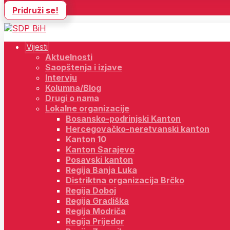
Pridruži se!
Vijesti
Aktuelnosti
Saopštenja i izjave
Intervju
Kolumna/Blog
Drugi o nama
Lokalne organizacije
Bosansko-podrinjski Kanton
Hercegovačko-neretvanski kanton
Kanton 10
Kanton Sarajevo
Posavski kanton
Regija Banja Luka
Distriktna organizacija Brčko
Regija Doboj
Regija Gradiška
Regija Modriča
Regija Prijedor