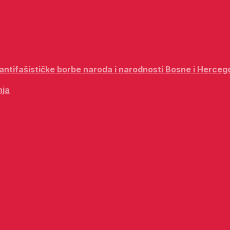
i antifašističke borbe naroda i narodnosti Bosne i Herceg
nja