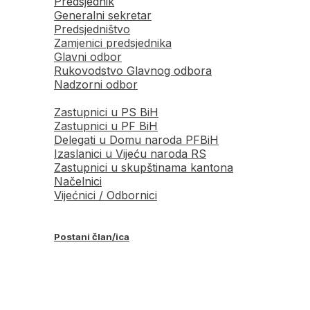
Predsjednik
Generalni sekretar
Predsjedništvo
Zamjenici predsjednika
Glavni odbor
Rukovodstvo Glavnog odbora
Nadzorni odbor
Zastupnici u PS BiH
Zastupnici u PF BiH
Delegati u Domu naroda PFBiH
Izaslanici u Vijeću naroda RS
Zastupnici u skupštinama kantona
Načelnici
Vijećnici / Odbornici
Postani član/ica