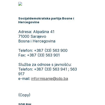
Socijaldemokratska partija Bosne i
Hercegovine
Adresa: Alipašina 41
71000 Sarajevo
Bosna i Hercegovina
Telefon: +387 (33) 563 900
Fax: +387 (33) 563 901
Služba za odnose s javnošću:
Telefon: +387 (33) 563 941 ; 563
917
e-mail:
informisanje@sdp.ba
(Copy)
SDP BiH