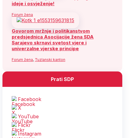
ideje i osvježenje!
Forum žena
Govorom mržnje i politikanstvom
predsjednica Asocijacije žena SDA
Sarajevo skrnavi svetost vjere i
univerzalne vjerske principe
Forum žena
,
Tuzlanski kanton
Prati SDP
Facebook
X
YouTube
Flickr
Instagram