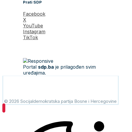
Prati SDP
Facebook
X
YouTube
Instagram
TikTok
Portal
sdp.ba
je prilagođen svim
uređajima.
© 2026 Socijaldemokratska partija Bosne i Hercegovine