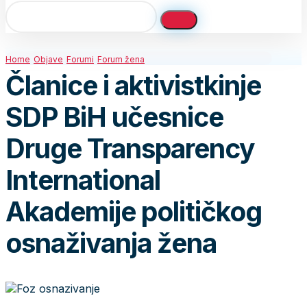
Home
Objave
Forumi
Forum žena
Članice i aktivistkinje
SDP BiH učesnice
Druge Transparency
International
Akademije političkog
osnaživanja žena