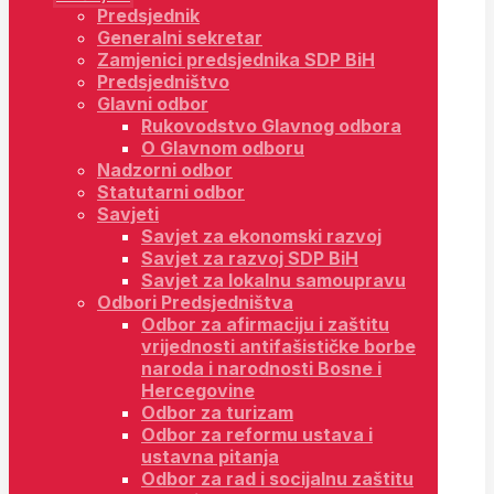
Predsjednik
Generalni sekretar
Zamjenici predsjednika SDP BiH
Predsjedništvo
Glavni odbor
Rukovodstvo Glavnog odbora
O Glavnom odboru
Nadzorni odbor
Statutarni odbor
Savjeti
Savjet za ekonomski razvoj
Savjet za razvoj SDP BiH
Savjet za lokalnu samoupravu
Odbori Predsjedništva
Odbor za afirmaciju i zaštitu
vrijednosti antifašističke borbe
naroda i narodnosti Bosne i
Hercegovine
Odbor za turizam
Odbor za reformu ustava i
ustavna pitanja
Odbor za rad i socijalnu zaštitu