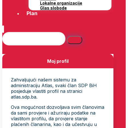
Lokalne organizacije
Glas slobode
Plan
Moj profil
Zahvaljujući našem sistemu za
administraciju Atlas, svaki član SDP BiH
posjeduje vlastiti profil na stranici
atlas.sdp.ba.
Ova mogućnost dozvoljava svim članovima
da sami provjere i ažuriraju podatke na
vlastitom profilu, da provjere stanje
plaćenih članarina, kao i da učestvuju u