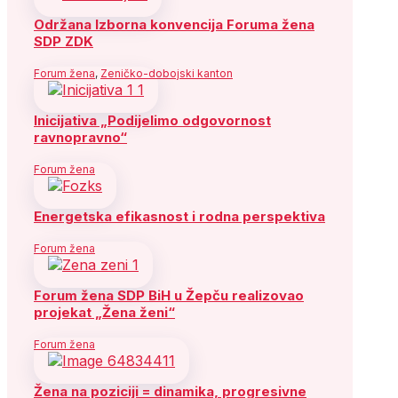
Održana Izborna konvencija Foruma žena
SDP ZDK
Forum žena
,
Zeničko-dobojski kanton
Inicijativa „Podijelimo odgovornost
ravnopravno“
Forum žena
Energetska efikasnost i rodna perspektiva
Forum žena
Forum žena SDP BiH u Žepču realizovao
projekat „Žena ženi“
Forum žena
Žena na poziciji = dinamika, progresivne