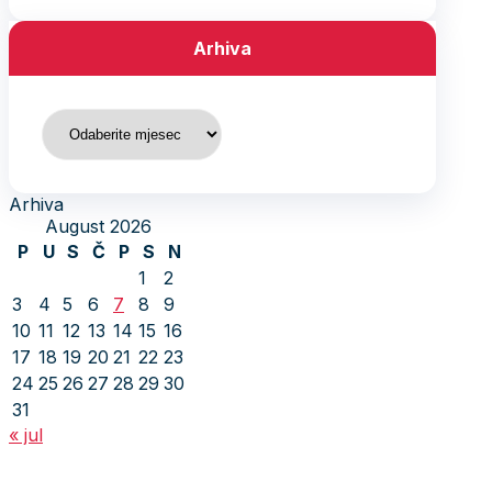
Arhiva
Arhiva
Arhiva
August 2026
P
U
S
Č
P
S
N
1
2
3
4
5
6
7
8
9
10
11
12
13
14
15
16
17
18
19
20
21
22
23
24
25
26
27
28
29
30
31
« jul