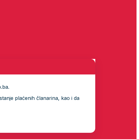
p.ba.
tanje plaćenih članarina, kao i da