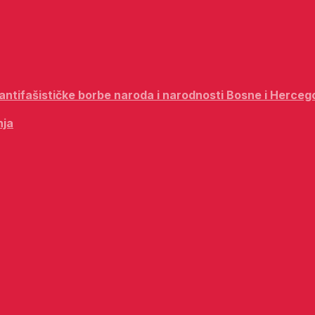
i antifašističke borbe naroda i narodnosti Bosne i Herceg
nja