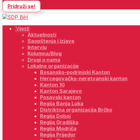
Pridruži se!
Vijesti
Aktuelnosti
Saopštenja i izjave
Intervju
Kolumna/Blog
Drugi o nama
Lokalne organizacije
Bosansko-podrinjski Kanton
Hercegovačko-neretvanski kanton
Kanton 10
Kanton Sarajevo
Posavski kanton
Regija Banja Luka
Distriktna organizacija Brčko
Regija Doboj
Regija Gradiška
Regija Modriča
Regija Prijedor