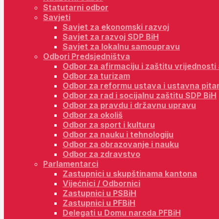
Statutarni odbor
Savjeti
Savjet za ekonomski razvoj
Savjet za razvoj SDP BiH
Savjet za lokalnu samoupravu
Odbori Predsjedništva
Odbor za afirmaciju i zaštitu vrijednost
Odbor za turizam
Odbor za reformu ustava i ustavna pita
Odbor za rad i socijalnu zaštitu SDP BiH
Odbor za pravdu i državnu upravu
Odbor za okoliš
Odbor za sport i kulturu
Odbor za nauku i tehnologiju
Odbor za obrazovanje i nauku
Odbor za zdravstvo
Parlamentarci
Zastupnici u skupštinama kantona
Vijećnici / Odbornici
Zastupnici u PSBiH
Zastupnici u PFBiH
Delegati u Domu naroda PFBiH