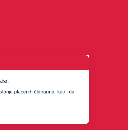
p.ba.
tanje plaćenih članarina, kao i da