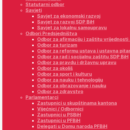
Statutarni odbor
Savjeti
Savjet za ekonomski razvoj
Savjet za razvoj SDP BiH
Savjet za lokalnu samoupravu
Odbori Predsjedništva
Odbor za afirmaciju i zaštitu vrijednost
Odbor za turizam
Odbor za reformu ustava i ustavna pita
Odbor za rad i socijalnu zaštitu SDP BiH
Odbor za pravdu i državnu upravu
Odbor za okoliš
Odbor za sport i kulturu
Odbor za nauku i tehnologiju
Odbor za obrazovanje i nauku
Odbor za zdravstvo
Parlamentarci
Zastupnici u skupštinama kantona
Vijećnici / Odbornici
Zastupnici u PSBiH
Zastupnici u PFBiH
Delegati u Domu naroda PFBiH