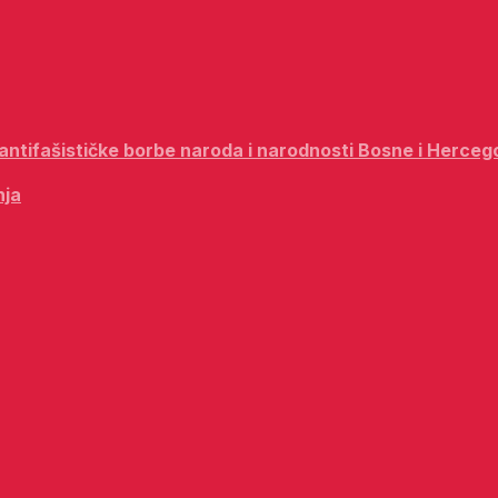
i antifašističke borbe naroda i narodnosti Bosne i Herceg
nja