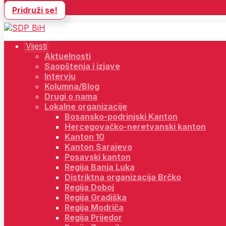
Pridruži se!
Vijesti
Aktuelnosti
Saopštenja i izjave
Intervju
Kolumna/Blog
Drugi o nama
Lokalne organizacije
Bosansko-podrinjski Kanton
Hercegovačko-neretvanski kanton
Kanton 10
Kanton Sarajevo
Posavski kanton
Regija Banja Luka
Distriktna organizacija Brčko
Regija Doboj
Regija Gradiška
Regija Modriča
Regija Prijedor