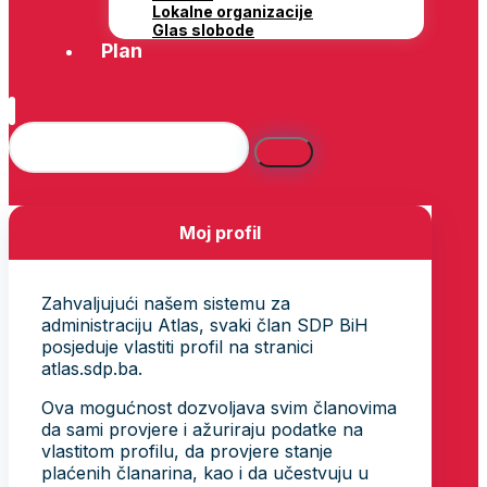
Lokalne organizacije
Glas slobode
Plan
Moj profil
Zahvaljujući našem sistemu za
administraciju Atlas, svaki član SDP BiH
posjeduje vlastiti profil na stranici
atlas.sdp.ba.
Ova mogućnost dozvoljava svim članovima
da sami provjere i ažuriraju podatke na
vlastitom profilu, da provjere stanje
plaćenih članarina, kao i da učestvuju u