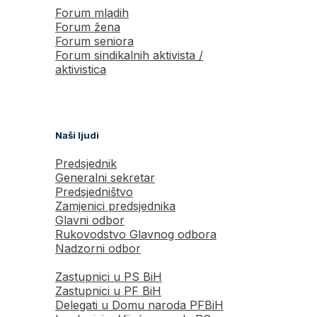
Forum mladih
Forum žena
Forum seniora
Forum sindikalnih aktivista /
aktivistica
Naši ljudi
Predsjednik
Generalni sekretar
Predsjedništvo
Zamjenici predsjednika
Glavni odbor
Rukovodstvo Glavnog odbora
Nadzorni odbor
Zastupnici u PS BiH
Zastupnici u PF BiH
Delegati u Domu naroda PFBiH