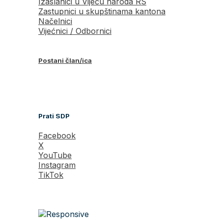
Izaslanici u Vijeću naroda RS
Zastupnici u skupštinama kantona
Načelnici
Vijećnici / Odbornici
Postani član/ica
Prati SDP
Facebook
X
YouTube
Instagram
TikTok