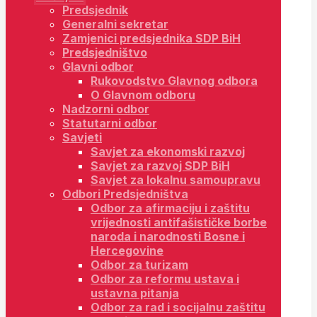
Predsjednik
Generalni sekretar
Zamjenici predsjednika SDP BiH
Predsjedništvo
Glavni odbor
Rukovodstvo Glavnog odbora
O Glavnom odboru
Nadzorni odbor
Statutarni odbor
Savjeti
Savjet za ekonomski razvoj
Savjet za razvoj SDP BiH
Savjet za lokalnu samoupravu
Odbori Predsjedništva
Odbor za afirmaciju i zaštitu
vrijednosti antifašističke borbe
naroda i narodnosti Bosne i
Hercegovine
Odbor za turizam
Odbor za reformu ustava i
ustavna pitanja
Odbor za rad i socijalnu zaštitu