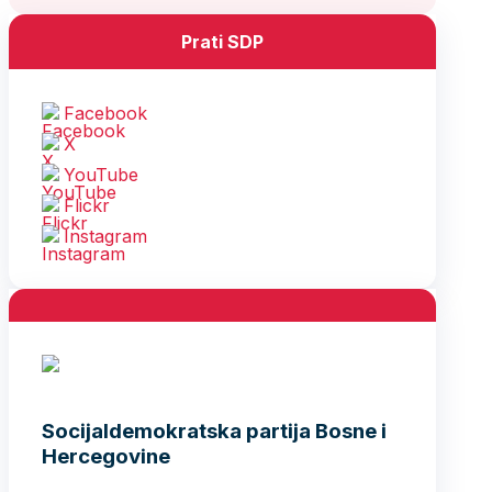
Prati SDP
Facebook
X
YouTube
Flickr
Instagram
Socijaldemokratska partija Bosne i
Hercegovine