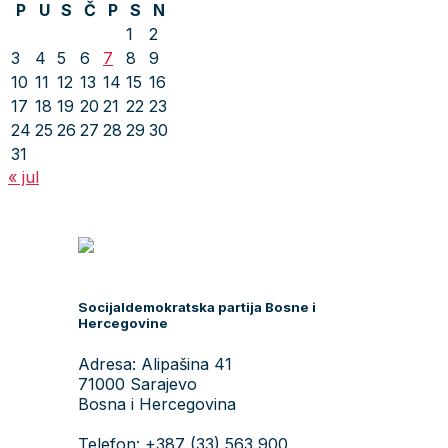
P
U
S
Č
P
S
N
1
2
3
4
5
6
7
8
9
10
11
12
13
14
15
16
17
18
19
20
21
22
23
24
25
26
27
28
29
30
31
« jul
Socijaldemokratska partija Bosne i
Hercegovine
Adresa: Alipašina 41
71000 Sarajevo
Bosna i Hercegovina
Telefon: +387 (33) 563 900