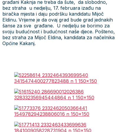
građani Kaknja ne treba da šute, da slobodno,
bez straha u nedjelju, 17. februara izađu na
biračka mjesta i daju podršku kandidatu Mijoč
Eldinu. Vrijeme je da ovaj grad bude grad jednakih
šanse za sve građane. U nedjelju se borimo za
svoju budućnost i budućnost naše djece. Pošteno,
bez straha za Mijoč Eldina, kandidata za načelnika
Općine Kakanj.