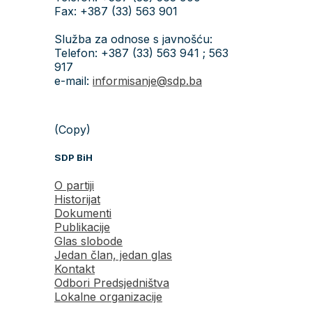
Fax: +387 (33) 563 901
Služba za odnose s javnošću:
Telefon: +387 (33) 563 941 ; 563
917
e-mail:
informisanje@sdp.ba
(Copy)
SDP BiH
O partiji
Historijat
Dokumenti
Publikacije
Glas slobode
Jedan član, jedan glas
Kontakt
Odbori Predsjedništva
Lokalne organizacije