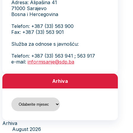
Adresa: Alipašina 41
71000 Sarajevo
Bosna i Hercegovina
Telefon: +387 (33) 563 900
Fax: +387 (33) 563 901
Služba za odnose s javnošću:
Telefon: +387 (33) 563 941 ; 563 917
e-mail:
informisanje@sdp.ba
Arhiva
Arhiva
Arhiva
August 2026