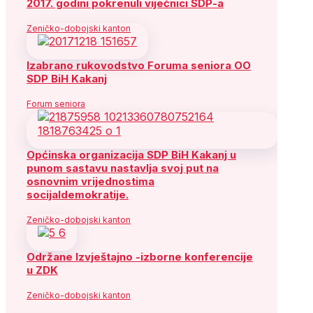
2017. godini pokrenuli vijećnici SDP-a
Zeničko-dobojski kanton
Izabrano rukovodstvo Foruma seniora OO
SDP BiH Kakanj
Forum seniora
Općinska organizacija SDP BiH Kakanj u
punom sastavu nastavlja svoj put na
osnovnim vrijednostima
socijaldemokratije.
Zeničko-dobojski kanton
Održane Izvještajno -izborne konferencije
u ZDK
Zeničko-dobojski kanton