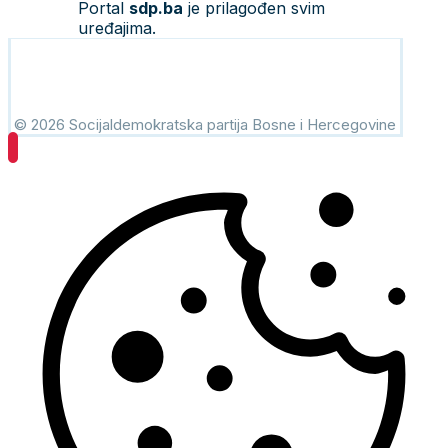
Portal
sdp.ba
je prilagođen svim
uređajima.
© 2026 Socijaldemokratska partija Bosne i Hercegovine