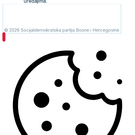
uređajima.
© 2026 Socijaldemokratska partija Bosne i Hercegovine