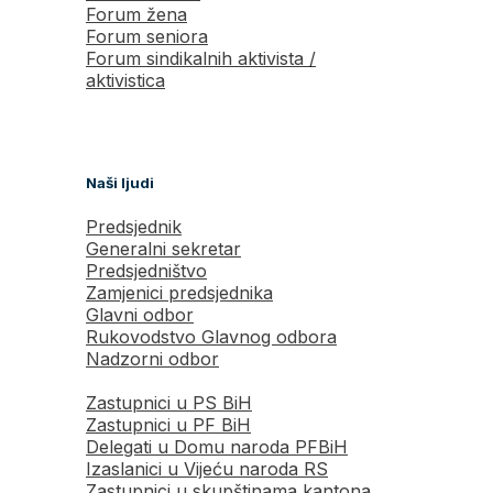
Forum žena
Forum seniora
Forum sindikalnih aktivista /
aktivistica
Naši ljudi
Predsjednik
Generalni sekretar
Predsjedništvo
Zamjenici predsjednika
Glavni odbor
Rukovodstvo Glavnog odbora
Nadzorni odbor
Zastupnici u PS BiH
Zastupnici u PF BiH
Delegati u Domu naroda PFBiH
Izaslanici u Vijeću naroda RS
Zastupnici u skupštinama kantona