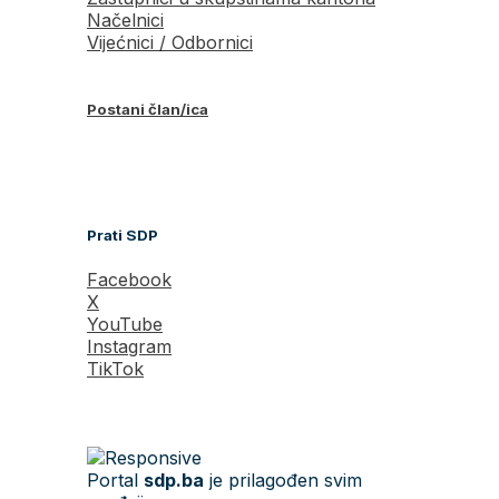
Načelnici
Vijećnici / Odbornici
Postani član/ica
Prati SDP
Facebook
X
YouTube
Instagram
TikTok
Portal
sdp.ba
je prilagođen svim