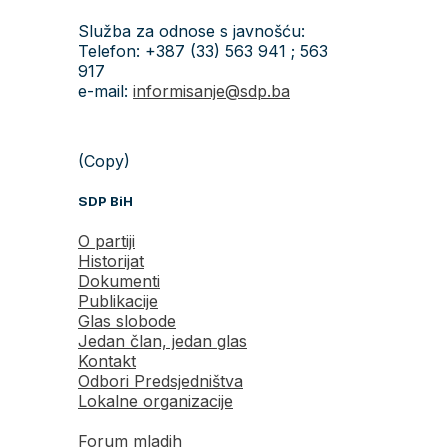
Služba za odnose s javnošću:
Telefon: +387 (33) 563 941 ; 563
917
e-mail:
informisanje@sdp.ba
(Copy)
SDP BiH
O partiji
Historijat
Dokumenti
Publikacije
Glas slobode
Jedan član, jedan glas
Kontakt
Odbori Predsjedništva
Lokalne organizacije
Forum mladih