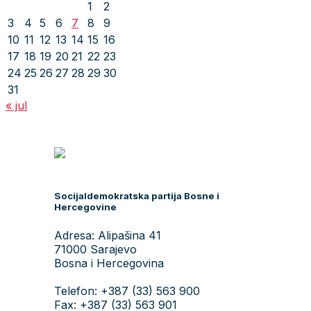
1
2
3
4
5
6
7
8
9
10
11
12
13
14
15
16
17
18
19
20
21
22
23
24
25
26
27
28
29
30
31
« jul
Socijaldemokratska partija Bosne i
Hercegovine
Adresa: Alipašina 41
71000 Sarajevo
Bosna i Hercegovina
Telefon: +387 (33) 563 900
Fax: +387 (33) 563 901