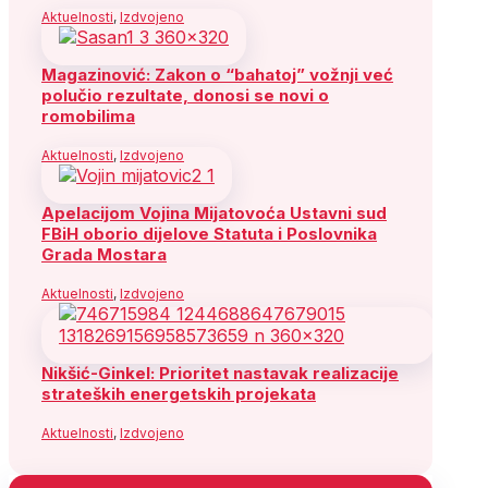
Aktuelnosti
,
Izdvojeno
Magazinović: Zakon o “bahatoj” vožnji već
polučio rezultate, donosi se novi o
romobilima
Aktuelnosti
,
Izdvojeno
Apelacijom Vojina Mijatovoća Ustavni sud
FBiH oborio dijelove Statuta i Poslovnika
Grada Mostara
Aktuelnosti
,
Izdvojeno
Nikšić-Ginkel: Prioritet nastavak realizacije
strateških energetskih projekata
Aktuelnosti
,
Izdvojeno