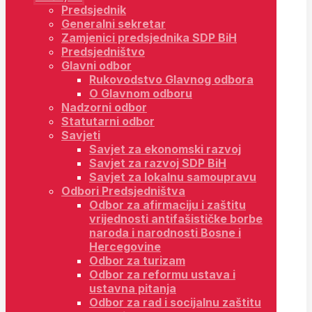
Predsjednik
Generalni sekretar
Zamjenici predsjednika SDP BiH
Predsjedništvo
Glavni odbor
Rukovodstvo Glavnog odbora
O Glavnom odboru
Nadzorni odbor
Statutarni odbor
Savjeti
Savjet za ekonomski razvoj
Savjet za razvoj SDP BiH
Savjet za lokalnu samoupravu
Odbori Predsjedništva
Odbor za afirmaciju i zaštitu
vrijednosti antifašističke borbe
naroda i narodnosti Bosne i
Hercegovine
Odbor za turizam
Odbor za reformu ustava i
ustavna pitanja
Odbor za rad i socijalnu zaštitu