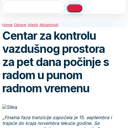
Home
Objave
Vijesti
Aktuelnosti
Centar za kontrolu
vazdušnog prostora
za pet dana počinje s
radom u punom
radnom vremenu
„Finalna faza tranzicije započela je 15. septembra i
trajaće do kraja novembra tekuće godine. Sa