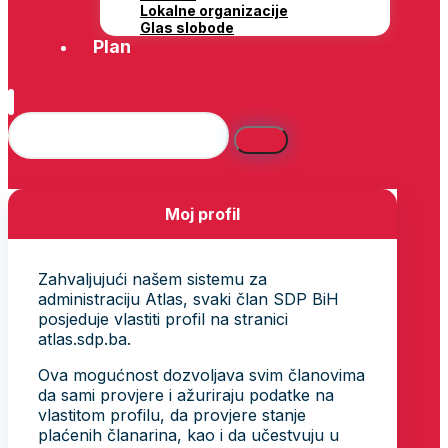
Lokalne organizacije
Glas slobode
Plan
Moj profil
Zahvaljujući našem sistemu za
administraciju Atlas, svaki član SDP BiH
posjeduje vlastiti profil na stranici
atlas.sdp.ba.
Ova mogućnost dozvoljava svim članovima
da sami provjere i ažuriraju podatke na
vlastitom profilu, da provjere stanje
plaćenih članarina, kao i da učestvuju u