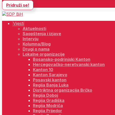
Pridruži se!
Vijesti
Aktuelnosti
Saopštenja i izjave
Intervju
Kolumna/Blog
Drugi o nama
Lokalne organizacije
Bosansko-podrinjski Kanton
Hercegovačko-neretvanski kanton
Kanton 10
Kanton Sarajevo
Posavski kanton
Regija Banja Luka
Distriktna organizacija Brčko
Regija Doboj
Regija Gradiška
Regija Modriča
Regija Prijedor