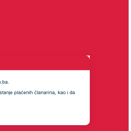
p.ba.
tanje plaćenih članarina, kao i da