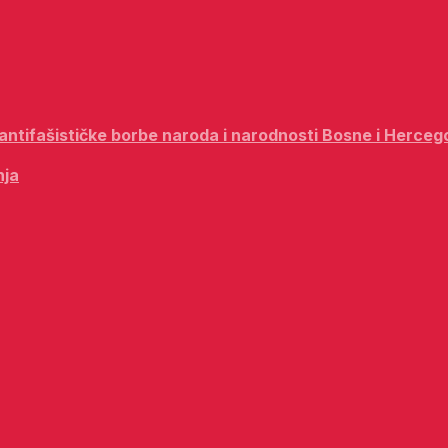
i antifašističke borbe naroda i narodnosti Bosne i Herceg
nja