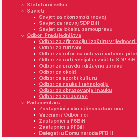
Statutarni odbor
Savjeti
Savjet za ekonomski razvoj
Savjet za razvoj SDP BiH
Savjet za lokalnu samoupravu
Odbori Predsjedništva
Odbor za afirmaciju i zaštitu vrijednost
Odbor za turizam
Odbor za reformu ustava i ustavna pita
Odbor za rad i socijalnu zaštitu SDP BiH
Odbor za pravdu i državnu upravu
Odbor za okoliš
Odbor za sport i kulturu
Odbor za nauku i tehnologiju
Odbor za obrazovanje i nauku
Odbor za zdravstvo
Parlamentarci
Zastupnici u skupštinama kantona
Vijećnici / Odbornici
Zastupnici u PSBiH
Zastupnici u PFBiH
Delegati u Domu naroda PFBiH