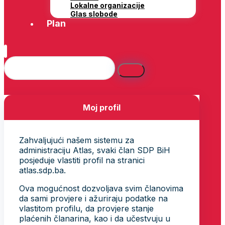
Lokalne organizacije
Glas slobode
Plan
Moj profil
Zahvaljujući našem sistemu za
administraciju Atlas, svaki član SDP BiH
posjeduje vlastiti profil na stranici
atlas.sdp.ba.
Ova mogućnost dozvoljava svim članovima
da sami provjere i ažuriraju podatke na
vlastitom profilu, da provjere stanje
plaćenih članarina, kao i da učestvuju u