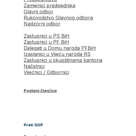
Zamjenici predsjednika
Glavni odbor
Rukovodstvo Glavnog odbora
Nadzorni odbor
Zastupnici u PS BiH
Zastupnici u PF BiH
Delegati u Domu naroda PFBiH
Izaslanici u Vijeću naroda RS
Zastupnici u skupštinama kantona
Načelnici
Vijećnici / Odbornici
Postani član/ica
Prati SDP