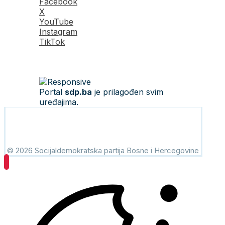
Facebook
X
YouTube
Instagram
TikTok
Portal
sdp.ba
je prilagođen svim
uređajima.
© 2026 Socijaldemokratska partija Bosne i Hercegovine