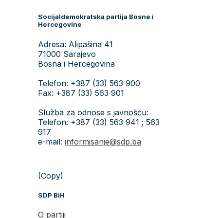
Socijaldemokratska partija Bosne i
Hercegovine
Adresa: Alipašina 41
71000 Sarajevo
Bosna i Hercegovina
Telefon: +387 (33) 563 900
Fax: +387 (33) 563 901
Služba za odnose s javnošću:
Telefon: +387 (33) 563 941 ; 563
917
e-mail:
informisanje@sdp.ba
(Copy)
SDP BiH
O partiji