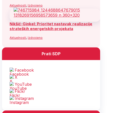
Aktuelnosti
,
Izdvojeno
Nikšić-Ginkel: Prioritet nastavak realizacije
strateških energetskih projekata
Aktuelnosti
,
Izdvojeno
Prati SDP
Facebook
X
YouTube
Flickr
Instagram