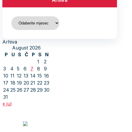
Arhiva
Arhiva
Arhiva
August 2026
P
U
S
Č
P
S
N
1
2
3
4
5
6
7
8
9
10
11
12
13
14
15
16
17
18
19
20
21
22
23
24
25
26
27
28
29
30
31
« jul