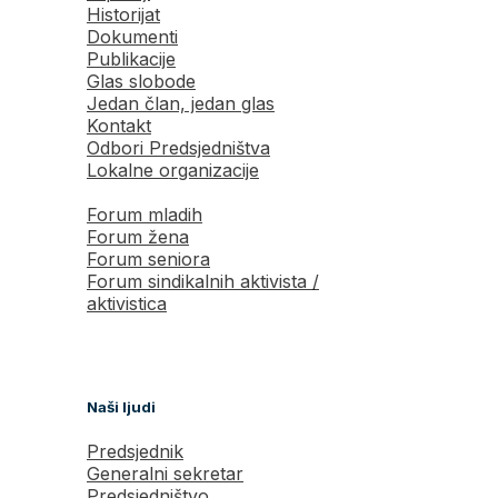
Historijat
Dokumenti
Publikacije
Glas slobode
Jedan član, jedan glas
Kontakt
Odbori Predsjedništva
Lokalne organizacije
Forum mladih
Forum žena
Forum seniora
Forum sindikalnih aktivista /
aktivistica
Naši ljudi
Predsjednik
Generalni sekretar
Predsjedništvo