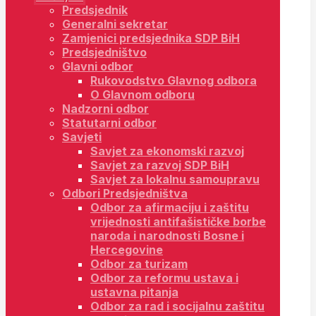
Predsjednik
Generalni sekretar
Zamjenici predsjednika SDP BiH
Predsjedništvo
Glavni odbor
Rukovodstvo Glavnog odbora
O Glavnom odboru
Nadzorni odbor
Statutarni odbor
Savjeti
Savjet za ekonomski razvoj
Savjet za razvoj SDP BiH
Savjet za lokalnu samoupravu
Odbori Predsjedništva
Odbor za afirmaciju i zaštitu
vrijednosti antifašističke borbe
naroda i narodnosti Bosne i
Hercegovine
Odbor za turizam
Odbor za reformu ustava i
ustavna pitanja
Odbor za rad i socijalnu zaštitu