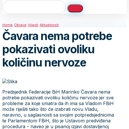
Home
Objave
Vijesti
Aktuelnosti
Čavara nema potrebe
pokazivati ovoliku
količinu nervoze
Predsjednik Federacije BiH Marinko Čavara nema
potrebe pokazivati ovoliku količinu nervoze jer sve
probleme za koje smatra da ih ima sa Vladom FBiH
može riješiti tako što će izabrati novu Vladu,
naravno, u saglasnosti sa svojim potpredsjednicima
te Parlamentom FBiH, što je Ustavom predviđena
procedura – naveo je u pisanoj izjavi dostavljenoj