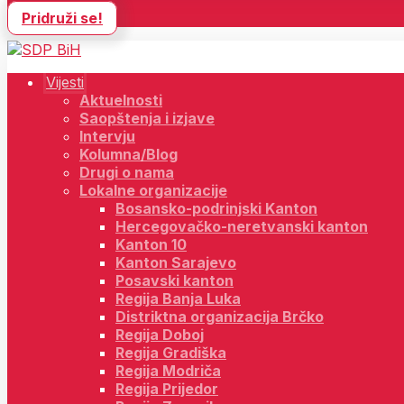
Pridruži se!
Vijesti
Aktuelnosti
Saopštenja i izjave
Intervju
Kolumna/Blog
Drugi o nama
Lokalne organizacije
Bosansko-podrinjski Kanton
Hercegovačko-neretvanski kanton
Kanton 10
Kanton Sarajevo
Posavski kanton
Regija Banja Luka
Distriktna organizacija Brčko
Regija Doboj
Regija Gradiška
Regija Modriča
Regija Prijedor