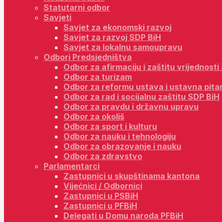
Statutarni odbor
Savjeti
Savjet za ekonomski razvoj
Savjet za razvoj SDP BiH
Savjet za lokalnu samoupravu
Odbori Predsjedništva
Odbor za afirmaciju i zaštitu vrijednost
Odbor za turizam
Odbor za reformu ustava i ustavna pita
Odbor za rad i socijalnu zaštitu SDP BiH
Odbor za pravdu i državnu upravu
Odbor za okoliš
Odbor za sport i kulturu
Odbor za nauku i tehnologiju
Odbor za obrazovanje i nauku
Odbor za zdravstvo
Parlamentarci
Zastupnici u skupštinama kantona
Vijećnici / Odbornici
Zastupnici u PSBiH
Zastupnici u PFBiH
Delegati u Domu naroda PFBiH