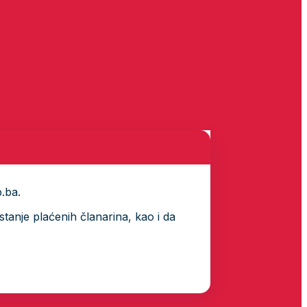
p.ba.
tanje plaćenih članarina, kao i da