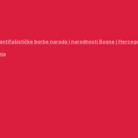
i antifašističke borbe naroda i narodnosti Bosne i Herceg
nja