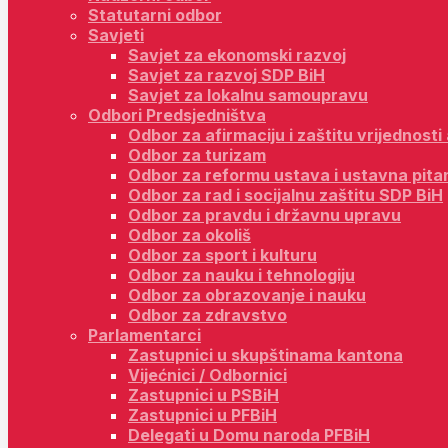
Statutarni odbor
Savjeti
Savjet za ekonomski razvoj
Savjet za razvoj SDP BiH
Savjet za lokalnu samoupravu
Odbori Predsjedništva
Odbor za afirmaciju i zaštitu vrijednost
Odbor za turizam
Odbor za reformu ustava i ustavna pita
Odbor za rad i socijalnu zaštitu SDP BiH
Odbor za pravdu i državnu upravu
Odbor za okoliš
Odbor za sport i kulturu
Odbor za nauku i tehnologiju
Odbor za obrazovanje i nauku
Odbor za zdravstvo
Parlamentarci
Zastupnici u skupštinama kantona
Vijećnici / Odbornici
Zastupnici u PSBiH
Zastupnici u PFBiH
Delegati u Domu naroda PFBiH