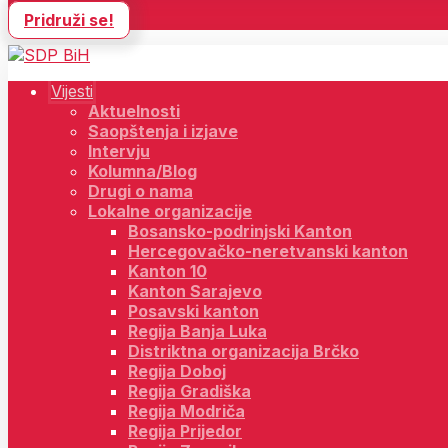
Pridruži se!
Vijesti
Aktuelnosti
Saopštenja i izjave
Intervju
Kolumna/Blog
Drugi o nama
Lokalne organizacije
Bosansko-podrinjski Kanton
Hercegovačko-neretvanski kanton
Kanton 10
Kanton Sarajevo
Posavski kanton
Regija Banja Luka
Distriktna organizacija Brčko
Regija Doboj
Regija Gradiška
Regija Modriča
Regija Prijedor