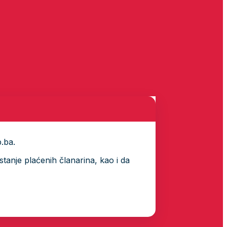
p.ba.
tanje plaćenih članarina, kao i da