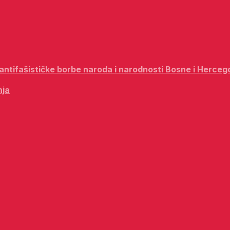
i antifašističke borbe naroda i narodnosti Bosne i Herceg
nja