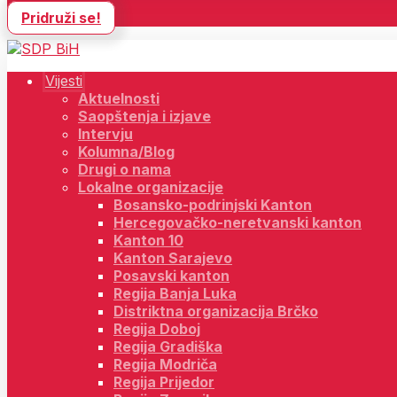
Pridruži se!
Vijesti
Aktuelnosti
Saopštenja i izjave
Intervju
Kolumna/Blog
Drugi o nama
Lokalne organizacije
Bosansko-podrinjski Kanton
Hercegovačko-neretvanski kanton
Kanton 10
Kanton Sarajevo
Posavski kanton
Regija Banja Luka
Distriktna organizacija Brčko
Regija Doboj
Regija Gradiška
Regija Modriča
Regija Prijedor