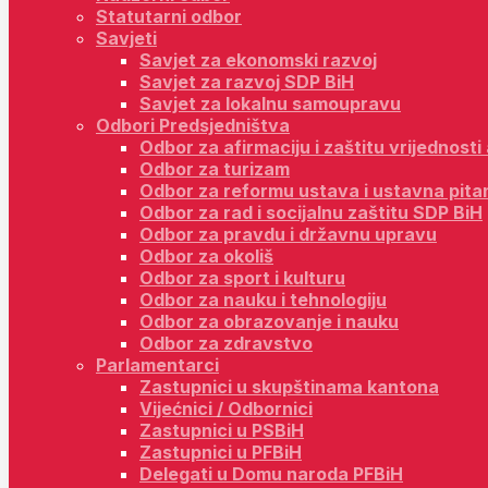
Statutarni odbor
Savjeti
Savjet za ekonomski razvoj
Savjet za razvoj SDP BiH
Savjet za lokalnu samoupravu
Odbori Predsjedništva
Odbor za afirmaciju i zaštitu vrijednost
Odbor za turizam
Odbor za reformu ustava i ustavna pita
Odbor za rad i socijalnu zaštitu SDP BiH
Odbor za pravdu i državnu upravu
Odbor za okoliš
Odbor za sport i kulturu
Odbor za nauku i tehnologiju
Odbor za obrazovanje i nauku
Odbor za zdravstvo
Parlamentarci
Zastupnici u skupštinama kantona
Vijećnici / Odbornici
Zastupnici u PSBiH
Zastupnici u PFBiH
Delegati u Domu naroda PFBiH