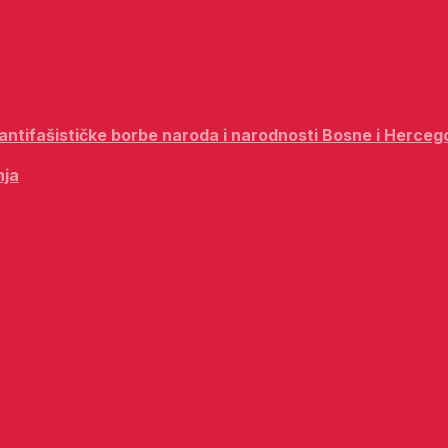
i antifašističke borbe naroda i narodnosti Bosne i Herceg
nja