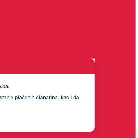
p.ba.
tanje plaćenih članarina, kao i da