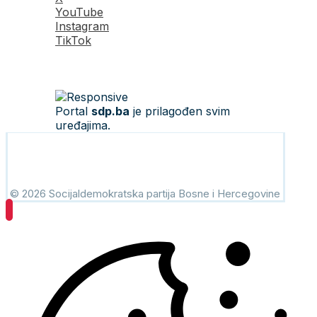
YouTube
Instagram
TikTok
Portal
sdp.ba
je prilagođen svim
uređajima.
© 2026 Socijaldemokratska partija Bosne i Hercegovine