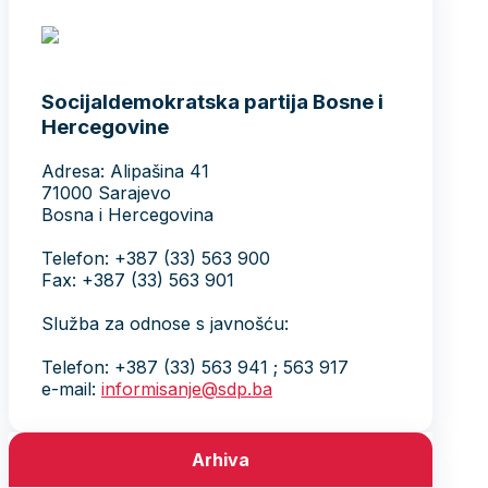
Socijaldemokratska partija Bosne i
Hercegovine
Adresa: Alipašina 41
71000 Sarajevo
Bosna i Hercegovina
Telefon: +387 (33) 563 900
Fax: +387 (33) 563 901
Služba za odnose s javnošću:
Telefon: +387 (33) 563 941 ; 563 917
e-mail:
informisanje@sdp.ba
Arhiva