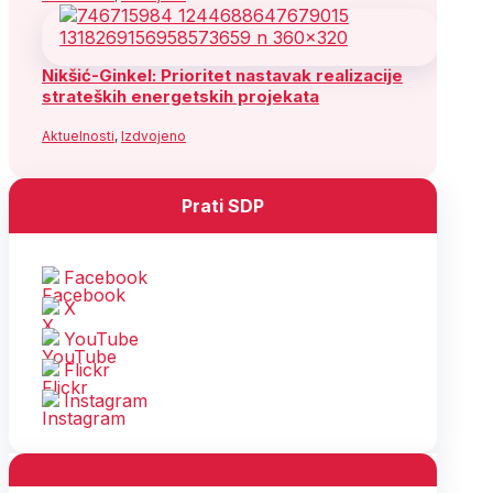
Nikšić-Ginkel: Prioritet nastavak realizacije
strateških energetskih projekata
Aktuelnosti
,
Izdvojeno
Prati SDP
Facebook
X
YouTube
Flickr
Instagram