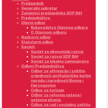
Predsjednik
Generalni sekretar
Zamjenici predsjednika SDP BiH
Predsjedništvo
Glavni odbor
Rukovodstvo Glavnog odbora
O Glavnom odboru
Nadzorni odbor
Statutarni odbor
Savjeti
Savjet za ekonomski razvoj
Savjet za razvoj SDP BiH
Savjet za lokalnu samoupravu
Odbori Predsjedništva
Odbor za afirmaciju i zaštitu
vrijednosti antifašističke borbe
naroda i narodnosti Bosne i
Hercegovine
Odbor za turizam
Odbor za reformu ustava i
ustavna pitanja
Odbor za rad i socijalnu zaštitu