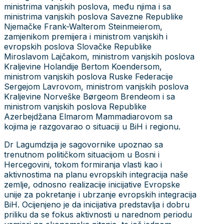
ministrima vanjskih poslova, među njima i sa
ministrima vanjskih poslova Savezne Republike
Njemačke Frank-Walterom Steinmeierom,
zamjenikom premijera i ministrom vanjskih i
evropskih poslova Slovačke Republike
Miroslavom Lajčakom, ministrom vanjskih poslova
Kraljevine Holandije Bertom Koendersom,
ministrom vanjskih poslova Ruske Federacije
Sergejom Lavrovom, ministrom vanjskih poslova
Kraljevine Norveške Børgeom Brendeom i sa
ministrom vanjskih poslova Republike
Azerbejdžana Elmarom Mammadiarovom sa
kojima je razgovarao o situaciji u BiH i regionu.
Dr Lagumdzija je sagovornike upoznao sa
trenutnom političkom situacijom u Bosni i
Hercegovini, tokom formiranja vlasti kao i
aktivnostima na planu evropskih integracija naše
zemlje, odnosno realizacije inicijative Evropske
unije za pokretanje i ubrzanje evropskih integracija
BiH. Ocijenjeno je da inicijativa predstavlja i dobru
priliku da se fokus aktivnosti u narednom periodu