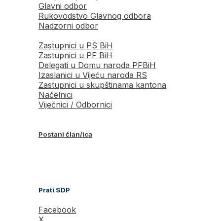
Glavni odbor
Rukovodstvo Glavnog odbora
Nadzorni odbor
Zastupnici u PS BiH
Zastupnici u PF BiH
Delegati u Domu naroda PFBiH
Izaslanici u Vijeću naroda RS
Zastupnici u skupštinama kantona
Načelnici
Vijećnici / Odbornici
Postani član/ica
Prati SDP
Facebook
X