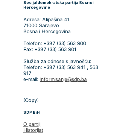
Socijaldemokratska partija Bosne i
Hercegovine
Adresa: Alipašina 41
71000 Sarajevo
Bosna i Hercegovina
Telefon: +387 (33) 563 900
Fax: +387 (33) 563 901
Služba za odnose s javnošću:
Telefon: +387 (33) 563 941 ; 563
917
e-mail:
informisanje@sdp.ba
(Copy)
SDP BiH
O partiji
Historijat