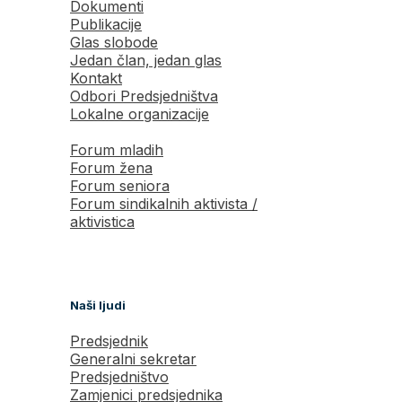
Dokumenti
Publikacije
Glas slobode
Jedan član, jedan glas
Kontakt
Odbori Predsjedništva
Lokalne organizacije
Forum mladih
Forum žena
Forum seniora
Forum sindikalnih aktivista /
aktivistica
Naši ljudi
Predsjednik
Generalni sekretar
Predsjedništvo
Zamjenici predsjednika