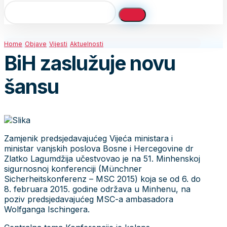
Home
Objave
Vijesti
Aktuelnosti
BiH zaslužuje novu
šansu
Zamjenik predsjedavajućeg Vijeća ministara i
ministar vanjskih poslova Bosne i Hercegovine dr
Zlatko Lagumdžija učestvovao je na 51. Minhenskoj
sigurnosnoj konferenciji (Münchner
Sicherheitskonferenz – MSC 2015) koja se od 6. do
8. februara 2015. godine održava u Minhenu, na
poziv predsjedavajućeg MSC-a ambasadora
Wolfganga Ischingera.