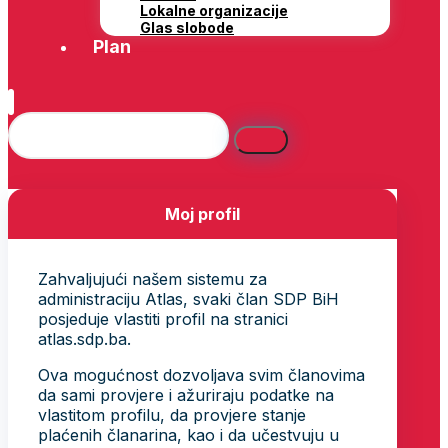
Lokalne organizacije
Glas slobode
Plan
Moj profil
Zahvaljujući našem sistemu za
administraciju Atlas, svaki član SDP BiH
posjeduje vlastiti profil na stranici
atlas.sdp.ba.
Ova mogućnost dozvoljava svim članovima
da sami provjere i ažuriraju podatke na
vlastitom profilu, da provjere stanje
plaćenih članarina, kao i da učestvuju u